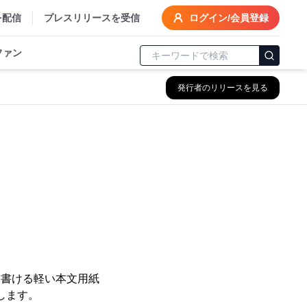
を配信
プレスリリースを受信
ログイン/会員登録
ファン
発行者のリリースを見る
ら書ける軽い本文用紙
します。