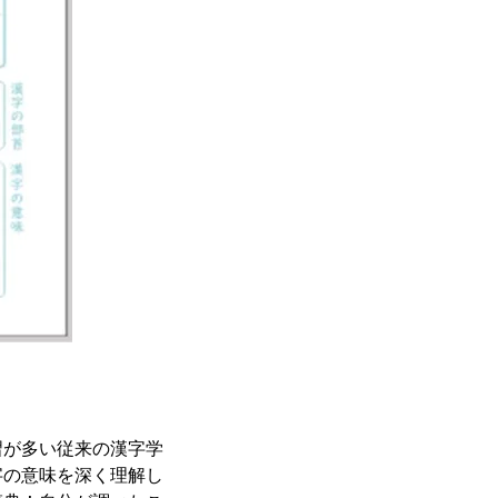
習が多い従来の漢字学
字の意味を深く理解し