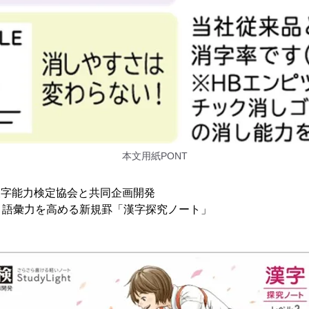
本文用紙PONT
漢字能力検定協会と共同企画開発
、語彙力を高める新規罫「漢字探究ノート」