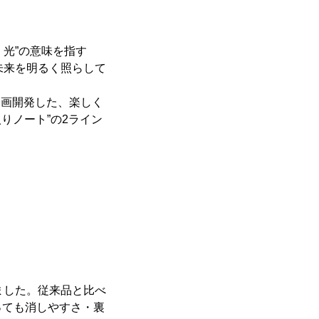
・光”の意味を指す
、未来を明るく照らして
企画開発した、楽しく
りノート”の2ライン
ました。従来品と比べ
っても消しやすさ・裏