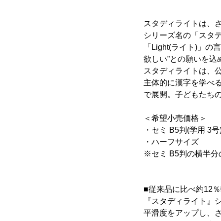
スタディライトは、
シリーズ名の「スタディ
「Light(ライト
欲しい”との願いを込
スタディライトは、公
主体的に漢字を学べる
で展開。子どもたち
＜希望小売価格＞
・セミ B5判(学用 3号
・ハーフサイズ ：税込
※セミ B5判の横半
■従来品に比べ約12
『スタディライト』
平滑度をアップし、