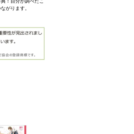
辞典！自分が調べたこ
つながります。