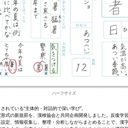
ハーフサイズ
されている“主体的・対話的で深い学び”。
究形式の新規罫を、漢検協会と共同企画開発しました。反復学
を設定、情報収集し、整理・分析しながらまとめることで、漢