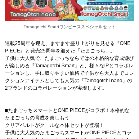
Tamagotchi Smartワンピーススペシャルセット
連載25周年を迎え、ますます盛り上がりを見せる『ONE
PIECE』と発売25周年を迎えた「たまごっち」。
子供に大人気で、たまごっちならではの本格的な育成遊び
が楽しめる『Tamagotchi Smart』と、様々なIPとコラボレ
ーションし、手に取りやすい価格で子供から大人までコレ
クションアイテムとしても人気の「Tamagotchi nano」の
2ブランドのコラボレーションが実現します。
■たまごっちスマートとONE PIECEがコラボ！本格的な
たまごっちの育成を楽しもう！
クリアベルトがクールな本体セットが登場！
子供に大人気のたまごっちスマートがONE PIECEとコラ