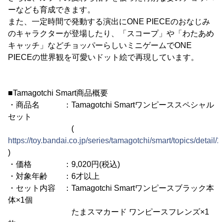
ーなども育成できます。
また、一定時間で発動する演出にONE PIECEのおなじみ
のキャラクターが登場したり、「スコープ」や「わたあめ
キャッチ」などチョッパーらしいミニゲームでONE
PIECEの世界観を可愛いドット絵で再現しています。
■Tamagotchi Smart商品概要
・商品名 ：Tamagotchi Smartワンピーススペシャル
セット
(
https://toy.bandai.co.jp/series/tamagotchi/smart/topics/detail/
)
・価格 ：9,020円(税込)
・対象年齢 ：6才以上
・セット内容 ：Tamagotchi Smartワンピースブラック本
体×1個
たまスマカード ワンピースフレンズ×1