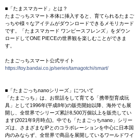
■「たまスマカード」とは？
たまごっちスマート本体に挿入すると、育てられるたまご
っちや様々なアイテムがダウンロードできるメモリカード
です。「たまスマカード ワンピースフレンズ」をダウン
ロードしてONE PIECEの世界観を楽しむことができま
す。
たまごっちスマート公式サイト
https://toy.bandai.co.jp/series/tamagotchi/smart/
■「たまごっちnanoシリーズ」について
「たまごっち」は、お世話をして育てる「携帯型育成玩
具」として1996年(平成8年)の販売開始以降、海外でも展
開し、全世界でシリーズ累計8,500万個以上を販売してい
ます(2021年9月時点)。中でも「たまごっちnano」シリー
ズは、さまざまなIPとのコラボレーションを中心に日本国
内のみならず、全世界で商品を展開しているワールドワイ