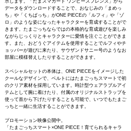
ボします。「たまスマカード ワンピースフレンズ」から
データをダウンロードすることで、おなじみの「まめっ
ち」や「くちぱっち」がONE PIECEの「ルフィ」や「ゾ
ロ」のような姿になったキャラクターを育成することがで
きます。たまごっちならではの本格的な育成遊びを楽しみ
ながらじっくりとキャラクターに愛情を注ぐことができま
す。また、おどうぐアイテムを使用することでルフィやチ
ョッパーが遊びに来たり、サウザンドサニー号のようなお
部屋に模様替えしたりすることができます。
スペシャルセットの本体は、ONE PIECEをイメージした
クールなデザインで、ベルトにはたまごっちスマートで初
のクリア素材を採用しています。時計型ウェアラブルアイ
テムとして腕に着けたり、付属のオリジナルストラップを
使って首から下げたりすることも可能で、いつでもたまご
っちと一緒に生活することができます。
プロモーション映像公開中。
「たまごっちスマート×ONE PIECE！育てられるキャラ