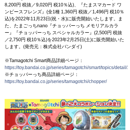
8,200円 税抜／9,020円 税10％込)、『たまスマカード ワ
ンピースフレンズ』(全1種 1,360円 税抜／1,496円 税10％
込)を2022年11月23日(祝・水)に販売開始いたします。ま
た、たまごっちnano『チョッパーっち メモリアルカラ
ー』『チョッパーっち スペシャルカラー』(2,500円 税抜
／2,750円 税10％込)を2023年2月25日(土)に販売開始いた
します。(発売元：株式会社バンダイ)
※Tamagotchi Smart商品詳細ページ：
https://toy.bandai.co.jp/series/tamagotchi/smart/topics/detail/
※チョッパーっち商品詳細ページ：
https://toy.bandai.co.jp/series/tamagotchi/chopper/