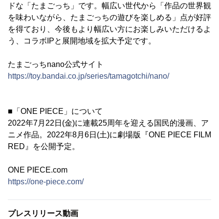
ドな「たまごっち」です。幅広い世代から「作品の世界観
を味わいながら、たまごっちの遊びを楽しめる」点が好評
を得ており、今後もより幅広い方にお楽しみいただけるよ
う、コラボIPと展開地域を拡大予定です。
たまごっちnano公式サイト
https://toy.bandai.co.jp/series/tamagotchi/nano/
■「ONE PIECE」について
2022年7月22日(金)に連載25周年を迎える国民的漫画、ア
ニメ作品。2022年8月6日(土)に劇場版『ONE PIECE FILM
RED』を公開予定。
ONE PIECE.com
https://one-piece.com/
プレスリリース動画