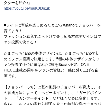
クターを紹介♪」
https://youtu.be/rnuK0I3n1jk
■ライトに育成を楽しめるたまごっちnanoでチョッパーを
育てよう！
ファッション感覚でぶら下げて楽しめる本体デザインはフ
ァン投票で決まる！
たまごっちnanoの本体デザインは、たまごっちnanoで初
めてファン投票で決定します。5種の本体デザインからフ
ァン投票で上位に選ばれた2種を商品化予定。ONE
PIECE連載25周年をファンの皆様と一緒に盛り上げる企
画です。
【チョッパーっち】は基本形態のチョッパーを育成し、そ
の育成方法によって「ヘビーポイント」、「ガードポイン
ト」、「カンフーポイント」など様々な姿に変化します。
さらに、ルフィの麦わら帽子を被った特別な姿のチョッパ