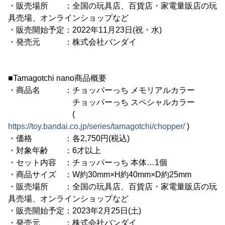
・販売場所 ：全国の玩具店、百貨店・家電量販店の玩
具売場、オンラインショップなど
・販売開始予定：2022年11月23日(祝・水)
・発売元 ：株式会社バンダイ
■Tamagotchi nano商品概要
・商品名 ：チョッパーっち メモリアルカラー
チョッパーっち スペシャルカラー
(
https://toy.bandai.co.jp/series/tamagotchi/chopper/
)
・価格 ：各2,750円(税込)
・対象年齢 ：6才以上
・セット内容 ：チョッパーっち 本体…1個
・商品サイズ ：W約30mm×H約40mm×D約25mm
・販売場所 ：全国の玩具店、百貨店・家電量販店の玩
具売場、オンラインショップなど
・販売開始予定：2023年2月25日(土)
・発売元 ：株式会社バンダイ