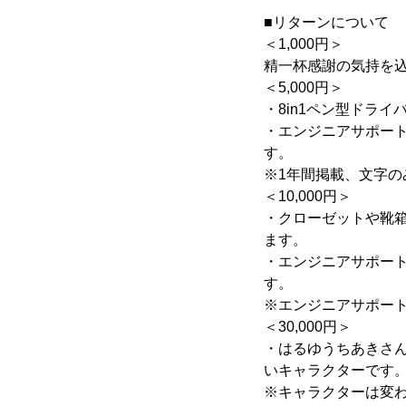
■リターンについて
＜1,000円＞
精一杯感謝の気持を
＜5,000円＞
・8in1ペン型ドラ
・エンジニアサポー
す。
※1年間掲載、文字の
＜10,000円＞
・クローゼットや靴
ます。
・エンジニアサポー
す。
※エンジニアサポー
＜30,000円＞
・はるゆうちあきさ
いキャラクターです
※キャラクターは変