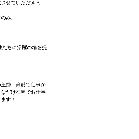
載させていただきま
字のみ。
性たちに活躍の場を提
の主婦、高齢で仕事が
きなだけ在宅でお仕事
します！