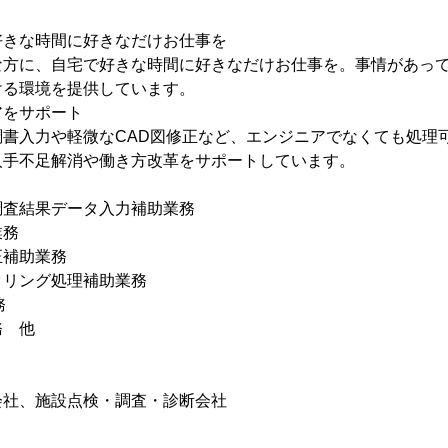
好きな時間に好きなだけお仕事を
な方に、自宅で好きな時間に好きなだけお仕事を。事情があっ
ける環境を提供しています。
アをサポート
調書入力や軽微なCAD図修正など、エンジニアでなくても処理
人手不足解消や働き方改革をサポートしています。
調査結果データ入力補助業務
業務
正補助業務
タリング処理補助業務
務
務 他
会社、施設点検・調査・診断会社