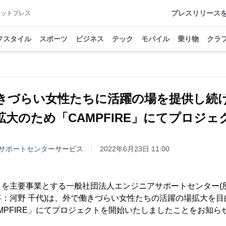
プレスリリース
アットプレス
フスタイル
スポーツ
ビジネス
テック
モバイル
乗り物
クラ
きづらい女性たちに活躍の場を提供し続
拡大のため「CAMPFIRE」にてプロジェ
サポートセンター
サービス
2022年6月23日 11:00
トを主要事業とする一般社団法人エンジニアサポートセンター(
：河野 千代)は、外で働きづらい女性たちの活躍の場拡大を
MPFIRE」にてプロジェクトを開始いたしましたことをお知ら