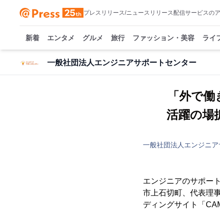
プレスリリース/ニュースリリース配信サービスの
新着
エンタメ
グルメ
旅行
ファッション・美容
ライ
一般社団法人エンジニアサポートセンター
「外で働
活躍の場
一般社団法人エンジニア
エンジニアのサポー
市上石切町、代表理事
ディングサイト「CA