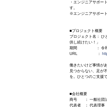
・エンジニアサポー
す。
※エンジニアサポー
■プロジェクト概要
プロジェクト名： 
供し続けたい！」
期間 ： 令和4年6月
URL ：
htt
働きたいけど事情が
見つからない、足が
を。ひとつのご支援
■会社概要
商号 ： 一般社団
代表者 ： 代表理事