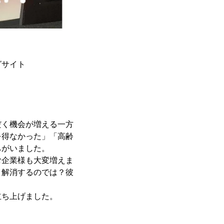
グサイト
だく機会が増える一方
を得なかった」「高齢
ちがいました。
む企業様も大変増えま
と解消するのでは？彼
立ち上げました。