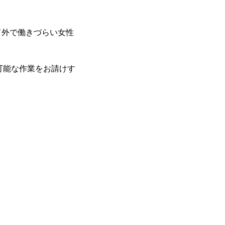
て外で働きづらい女性
可能な作業をお請けす