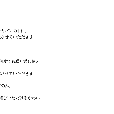
やカバンの中に。
載させていただきま
何度でも繰り返し使え
載させていただきま
字のみ。
選びいただけるかわい