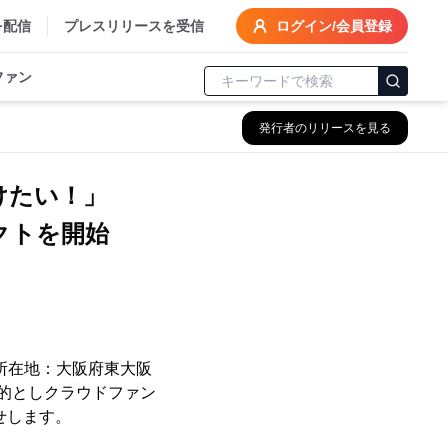
を配信
プレスリリースを受信
ログイン/会員登録
ファン
発行者のリリースを見る
けたい！」
クトを開始
所在地：大阪府東大阪
目的としクラウドファン
せします。