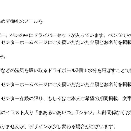
込めて御礼のメールを
イバー。ペンの中にドライバーセットが入っています。ペン立て
トセンターホームページにご支援いただいた金額とお名前を掲
み。
箱などの湿気を吸い取るドライボール2個！水分を飛ばすことで
トセンターホームページにご支援いただいた金額とお名前を掲
トセンター存続の限り、もしくはご本人ご希望の期間掲載、文
んのイラスト入り「まあるいあいつ」Tシャツ。年齢関係なくお
。
わりませんが、デザインが少し変わる場合がございます。