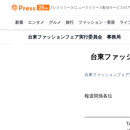
プレスリリース/ニュースリリース配信サービスの
新着
エンタメ
グルメ
旅行
ファッション・美容
ライ
台東ファッションフェア実行委員会 事務局
台東ファッ
台東ファッションフェア
報道関係
台東ファッ
-------------------------------
TAITO FASH