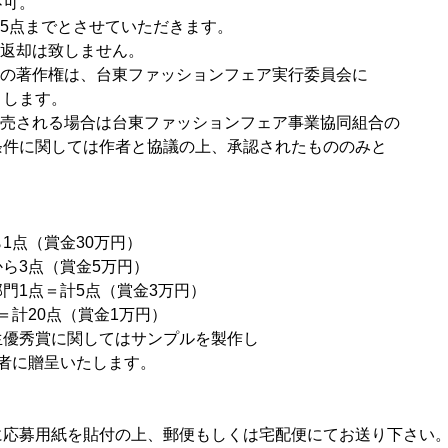
可。
5点までとさせていただきます。
返却は致しません。
の著作権は、台東ファッションフェア実行委員会に
します。
売される場合は台東ファッションフェア事業協同組合の
に関しては作者と協議の上、承認されたもののみと
点（賞金30万円）
3点（賞金5万円）
1点＝計5点（賞金3万円）
計20点（賞金1万円）
秀賞に関してはサンプルを製作し
贈呈いたします。
に応募用紙を貼付の上、郵便もしくは宅配便にてお送り下さい