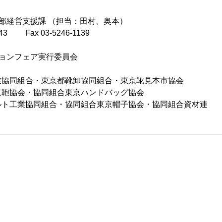
経営支援課 （担当：田村、奥本）
3 Fax 03-5246-1139
ョンフェア実行委員会
組合・東京都靴卸協同組合・東京靴見本市協会
会・協同組合東京ハンドバッグ協会
業協同組合・協同組合東京帽子協会・協同組合資材連