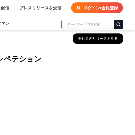
を配信
プレスリリースを受信
ログイン/会員登録
ファン
発行者のリリースを見る
ンペテション