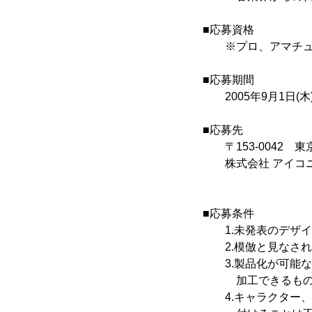
■応募資格
※プロ、アマチュ
■応募期間
2005年9月1日(木)
■応募先
〒153-0042 東
株式会社 アイコニ
■応募条件
1.未発表のデザイ
2.模倣と見なされ
3.製品化が可能な
加工できるものに
4.キャラクター、