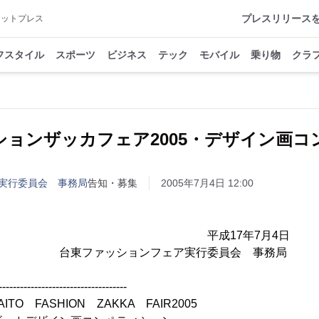
プレスリリース
アットプレス
フスタイル
スポーツ
ビジネス
テック
モバイル
乗り物
クラ
ションザッカフェア2005・デザイン画コ
実行委員会 事務局
告知・募集
2005年7月4日 12:00
各位 平成17年7月4日
ションフェア実行委員会 事務局
------------------------------------
ION ZAKKA FAIR2005