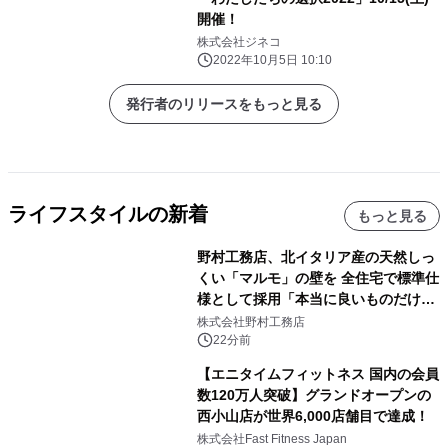
開催！
株式会社ジネコ
2022年10月5日 10:10
発行者のリリースをもっと見る
ライフスタイルの新着
もっと見る
野村工務店、北イタリア産の天然しっ
くい「マルモ」の壁を 全住宅で標準仕
様として採用「本当に良いものだけに
こだわる」
株式会社野村工務店
22分前
【エニタイムフィットネス 国内の会員
数120万人突破】グランドオープンの
西小山店が世界6,000店舗目で達成！
株式会社Fast Fitness Japan