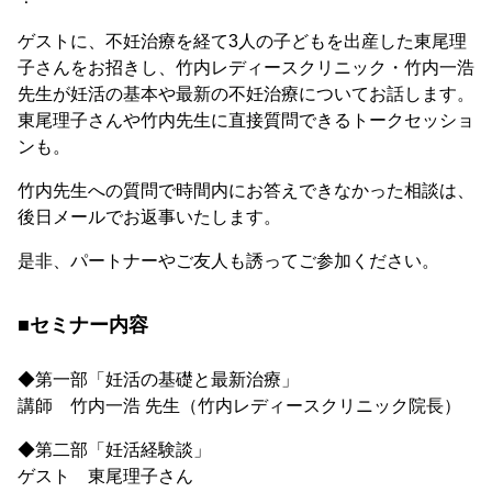
ゲストに、不妊治療を経て3人の子どもを出産した東尾理
子さんをお招きし、竹内レディースクリニック・竹内一浩
先生が妊活の基本や最新の不妊治療についてお話します。
東尾理子さんや竹内先生に直接質問できるトークセッショ
ンも。
竹内先生への質問で時間内にお答えできなかった相談は、
後日メールでお返事いたします。
是非、パートナーやご友人も誘ってご参加ください。
■セミナー内容
◆第一部「妊活の基礎と最新治療」
講師 竹内一浩 先生（竹内レディースクリニック院長）
◆第二部「妊活経験談」
ゲスト 東尾理子さん