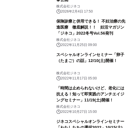
株式会社ジネコ
2026年2月4日 17:50
保険診療と併用できる！ 不妊治療の先
進医療 徹底解説！！ 妊活マガジン
「ジネコ」2022冬号Vol.56発刊
株式会社ジネコ
2022年11月25日 09:00
スペシャルオンラインセミナー「卵子
（たまご）の話」12/10(土)開催！
株式会社ジネコ
2022年11月17日 05:00
「時間は止められないけど、老化には
抗える！知って即実践のアンチエイジ
ングセミナー」11/19(土)開催！
株式会社ジネコ
2022年10月27日 15:00
ジネコスペシャルオンラインセミナー
「わたしたちの選択2022」10/15(土)