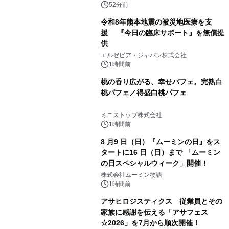
52分前
令和8年熊本地震の被災地医療を支
援 『今日の臨床サポート』を無償提
供
エルゼビア・ジャパン株式会社
1時間前
桃の香り広がる、幸せパフェ。完熟白
桃パフェ／得盛白桃パフェ
ミニストップ株式会社
1時間前
8 月9 日（日）『ムーミンの日』をス
タートに16 日（日）まで 「ムーミン
の日スペシャルウィーク」開催！
株式会社ムーミン物語
1時間前
アサヒロジスティクス 従業員とその
家族に感謝を伝える「アサフェス
☆2026」を7月から順次開催！