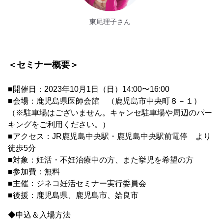
東尾理子さん
＜セミナー概要＞
■開催日：2023年10月1日（日）14:00〜16:00
■会場：鹿児島県医師会館 （鹿児島市中央町８－１）
（※駐車場はございません。キャンセ駐車場や周辺のパー
キングをご利用ください。）
■アクセス：JR鹿児島中央駅・鹿児島中央駅前電停 より
徒歩5分
■対象：妊活・不妊治療中の方、また挙児を希望の方
■参加費：無料
■主催：ジネコ妊活セミナー実行委員会
■後援：鹿児島県、鹿児島市、姶良市
◆申込＆入場方法