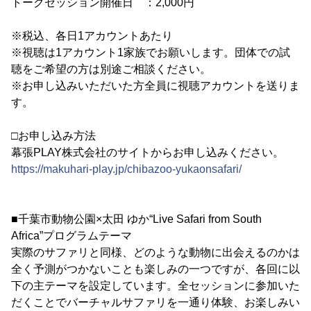
トークセッション開催日 ：2,000円
※税込、各日1アカウントあたり
※視聴は1アカウント1家族でお願いします。団体での試
聴をご希望の方は別途ご相談ください。
※お申し込みいただいた方全員に視聴アカウントを送りま
す。
□お申し込み方法
幕張PLAY株式会社のサイトからお申し込みください。
https://makuhari-play.jp/chibazoo-yukaonsafari/
■千葉市動物公園×太田 ゆか“Live Safari from South
Africa”プログラムテーマ
実際のサファリと同様、どのような動物に出会えるのかは
全く予測がつかないことも楽しみの一つですが、各回に以
下の主テーマを設定しています。全セッションに参加いた
だくことでバーチャルサファリを一通り体験、お楽しみい