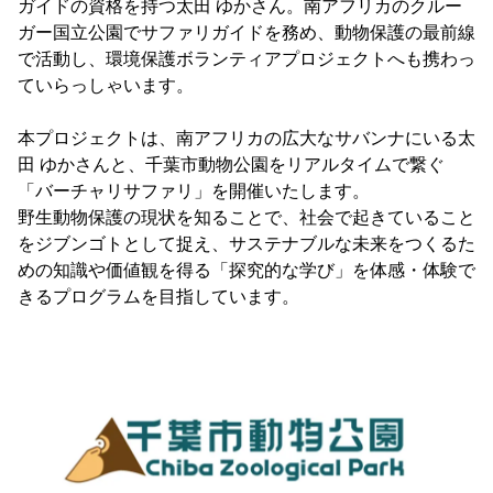
ガイドの資格を持つ太田 ゆかさん。南アフリカのクルー
ガー国立公園でサファリガイドを務め、動物保護の最前線
で活動し、環境保護ボランティアプロジェクトへも携わっ
ていらっしゃいます。
本プロジェクトは、南アフリカの広大なサバンナにいる太
田 ゆかさんと、千葉市動物公園をリアルタイムで繋ぐ
「バーチャリサファリ」を開催いたします。
野生動物保護の現状を知ることで、社会で起きていること
をジブンゴトとして捉え、サステナブルな未来をつくるた
めの知識や価値観を得る「探究的な学び」を体感・体験で
きるプログラムを目指しています。