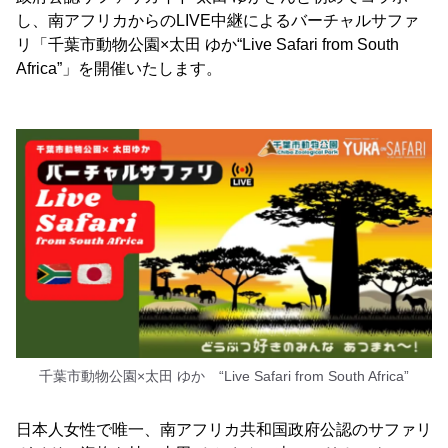
し、南アフリカからのLIVE中継によるバーチャルサファ
リ「千葉市動物公園×太田 ゆか“Live Safari from South
Africa”」を開催いたします。
千葉市動物公園×太田 ゆか “Live Safari from South Africa”
日本人女性で唯一、南アフリカ共和国政府公認のサファリ