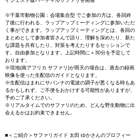
イジェスト版バーチャルサファリを開催
※千葉市動物公園：会場集合型 でご参加の方は、各回終
了後に行われる、ラップアップミーティングに参加いただ
く事ができます。ラップアップミーティングとは、各回の
まとめとして参加者皆さんで語り、理解を深めたり、新た
な課題を共有したり、対策を考えたりするセッションで
す。自由参加となります。上記時間に＋30分を予定して
おります。
※現地(南アフリカ サファリ)が雨天の場合は、過去の録画
映像を使った生配信のガイドとなります。
※生配信はまれにサバンナの電波の調子が悪くなる時もあ
るかもしれず、ご不便をおかけする可能性がありますが、
予めご了承ください。
※リアルタイムでのサファリのため、どんな野生動物に出
会えるかはお約束できません。
■＜ご紹介＞サファリガイド 太田 ゆかさんのプロフィー