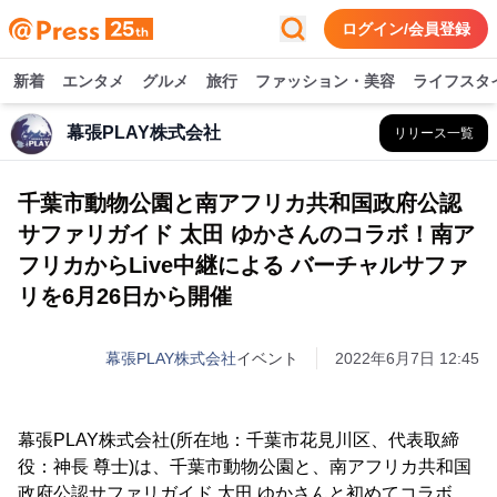
ログイン/会員登録
新着
エンタメ
グルメ
旅行
ファッション・美容
ライフスタ
幕張PLAY株式会社
リリース一覧
千葉市動物公園と南アフリカ共和国政府公認
サファリガイド 太田 ゆかさんのコラボ！南ア
フリカからLive中継による バーチャルサファ
リを6月26日から開催
幕張PLAY株式会社
イベント
2022年6月7日 12:45
幕張PLAY株式会社(所在地：千葉市花見川区、代表取締
役：神長 尊士)は、千葉市動物公園と、南アフリカ共和国
政府公認サファリガイド 太田 ゆかさんと初めてコラボ