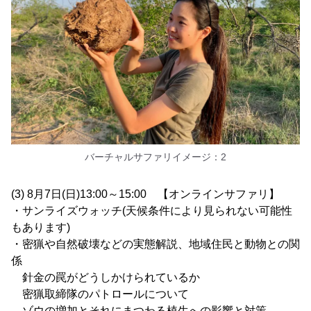
バーチャルサファリイメージ：2
(3) 8月7日(日)13:00～15:00 【オンラインサファリ】
・サンライズウォッチ(天候条件により見られない可能性
もあります)
・密猟や自然破壊などの実態解説、地域住民と動物との関
係
針金の罠がどうしかけられているか
密猟取締隊のパトロールについて
ゾウの増加とそれにまつわる植生への影響と対策