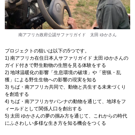
南アフリカ政府公認サファリガイド 太田 ゆかさん
プロジェクトの狙いは以下の5つです。
1) 南アフリカ在住日本人サファリガイド 太田 ゆかさんの
ガイド付きで野生動物の生態を見る体験をする
2) 地球温暖化の影響「生息環境の破壊」や「密猟・乱
獲」による野生生物への影響の現実を知る
3) ちば・南アフリカ共同で、動物と共生する未来づくり
を創造する
4) ちば・南アフリカサバンナの動物を通じて、地球をフ
ィールドとして関係人口を創出する
5) 太田 ゆかさんの夢の掴み方を通じて、これからの時代
にふさわしい多様な生き方を知る機会をつくる