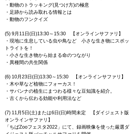
・動物のトラッキング(見つけ方)の極意
・足跡から読み取れる情報とは
・動物のフンクイズ
(5) 9月11日(日)13:30～15:30 【オンラインサファリ】
・現地に生息している虫や鳥など 小さな生き物にスポッ
トライトを！
・小さな生き物から始まる命のつながり
・異種間の共生関係
(6) 10月23日(日)13:30～15:30 【オンラインサファリ】
・木や草など植物にフォーカス！
・サバンナの植生にまつわる様々な豆知識を紹介。
・古くから伝わる効能や利用法など
(7) 11月5日(土)または6日(日)時間未定 【ダイジェスト版
オンラインサファリ】
「ちばZooフェスタ2022」にて、録画映像を使った厳選ダ