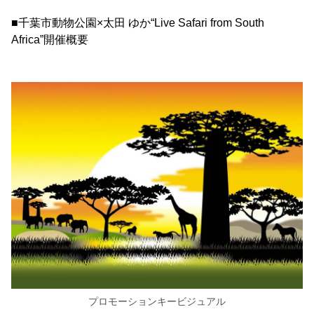
■千葉市動物公園×太田 ゆか“Live Safari from South
Africa”開催概要
プロモーションキービジュアル