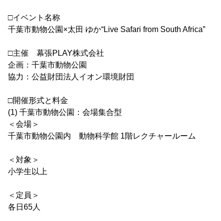
□イベント名称
千葉市動物公園×太田 ゆか“Live Safari from South Africa”
□主催 幕張PLAY株式会社
企画：千葉市動物公園
協力：公益財団法人イオン環境財団
□開催形式と料金
(1) 千葉市動物公園：会場集合型
＜会場＞
千葉市動物公園内 動物科学館 1階レクチャールーム
＜対象＞
小学生以上
＜定員＞
各日65人