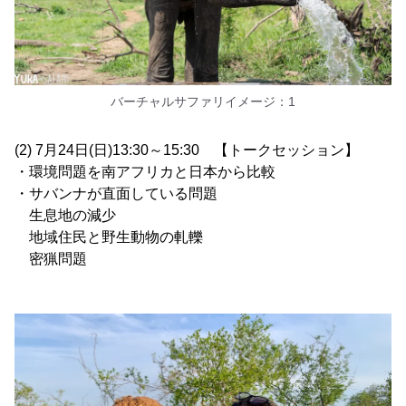
バーチャルサファリイメージ：1
(2) 7月24日(日)13:30～15:30 【トークセッション】
・環境問題を南アフリカと日本から比較
・サバンナが直面している問題
生息地の減少
地域住民と野生動物の軋轢
密猟問題