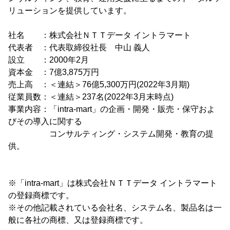
リューションを提供しています。
社名 ：株式会社ＮＴＴデータ イントラマート
代表者 ：代表取締役社長 中山 義人
設立 ：2000年2月
資本金 ：7億3,875万円
売上高 ：＜連結＞76億5,300万円(2022年3月期)
従業員数：＜連結＞237名(2022年3月末時点)
事業内容：「intra-mart」の企画・開発・販売・保守およ
びその導入に関する
コンサルティング・システム開発・教育の提
供。
※「intra-mart」は株式会社ＮＴＴデータ イントラマート
の登録商標です。
※その他記載されている会社名、システム名、製品名は一
般に各社の商標、又は登録商標です。