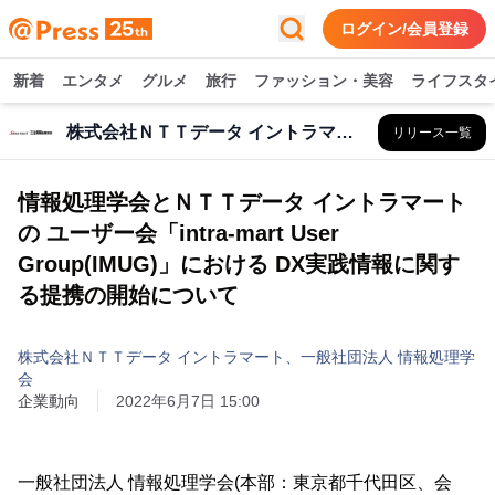
ログイン/会員登録
新着
エンタメ
グルメ
旅行
ファッション・美容
ライフスタ
株式会社ＮＴＴデータ イントラマート、一般社団法人 情報処理学会
リリース一覧
情報処理学会とＮＴＴデータ イントラマート
の ユーザー会「intra-mart User
Group(IMUG)」における DX実践情報に関す
る提携の開始について
株式会社ＮＴＴデータ イントラマート、一般社団法人 情報処理学
会
企業動向
2022年6月7日 15:00
一般社団法人 情報処理学会(本部：東京都千代田区、会