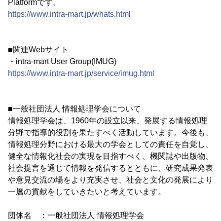
Platformです。
https://www.intra-mart.jp/whats.html
■関連Webサイト
・intra-mart User Group(IMUG)
https://www.intra-mart.jp/service/imug.html
■一般社団法人 情報処理学会について
情報処理学会は、1960年の設立以来、発展する情報処理
分野で指導的役割を果たすべく活動しています。今後も、
情報処理分野における最大の学会としての責任を自覚し、
健全な情報化社会の実現を目指すべく、機関誌や出版物、
社会提言を通じて情報を発信するとともに、研究成果発表
や意見交流の場をより充実させ、社会と文化の発展により
一層の貢献をしていきたいと考えています。
団体名 ：一般社団法人 情報処理学会