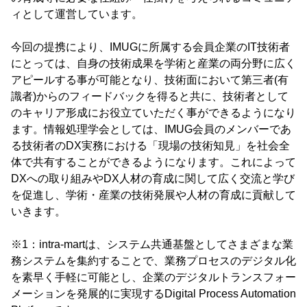
ィとして運営しています。
今回の提携により、IMUGに所属する会員企業のIT技術者
にとっては、自身の技術成果を学術と産業の両分野に広く
アピールする事が可能となり、技術面において第三者(有
識者)からのフィードバックを得ると共に、技術者として
のキャリア形成にお役立ていただく事ができるようになり
ます。情報処理学会としては、IMUG会員のメンバーであ
る技術者のDX実務における「現場の技術知見」を社会全
体で共有することができるようになります。これによって
DXへの取り組みやDX人材の育成に関して広く交流と学び
を促進し、学術・産業の技術発展や人材の育成に貢献して
いきます。
※1：intra-martは、システム共通基盤としてさまざまな業
務システムを集約することで、業務プロセスのデジタル化
を素早く手軽に可能とし、企業のデジタルトランスフォー
メーションを発展的に実現するDigital Process Automation