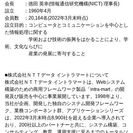
会長 ：徳田 英幸(情報通信研究機構(NICT) 理事長)
設立 ：1960年4月
会員数 ：20,164名(2022年3月末時点)
設立目的：コンピュータとコミュニケーションを中心とし
た情報処理に関する
学術および技術の振興をはかることにより、学
術、文化ならびに
産業の発展に寄与すること
■株式会社ＮＴＴデータ イントラマートについて
株式会社ＮＴＴデータ イントラマートは、Webシステム
構築のための商用フレームワーク製品「intra-mart」の開
発及び販売を中心に事業展開しています。1998年より、
当社が企画、開発した独自のシステム開発フレームワー
ク、業務コンポーネント群、アプリケーションシリーズ
は、2022年3月末時点8,900社を超える企業へ導入されて
おり、200社以上のパートナーと共に、システム構築、コ
ンサルティング、教育、運用支援に至るまでのトータルソ