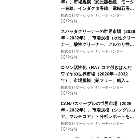
年）、市場規模（変圧器巻線、モータ
ー巻線、インダクタ巻線、電磁石巻
線）・分析レポートを発表
株式会社マーケットリサーチセンター
12分前
スパッタクリーナーの世界市場（2026
年～2032年）、市場規模（水性クリー
ナー、酸性クリーナー、アルカリ性ク
リーナー、溶剤系クリーナー、半水性
株式会社マーケットリサーチセンター
クリーナー）・分析レポートを発表
12分前
ロジン活性化（RA）コア付きはんだ
ワイヤの世界市場（2026年～2032
年）、市場規模（鉛フリー、鉛入
り）・分析レポートを発表
株式会社マーケットリサーチセンター
12分前
CANバスケーブルの世界市場（2026
年～2032年）、市場規模（シングルコ
ア、マルチコア）・分析レポートを発
表
株式会社マーケットリサーチセンター
12分前