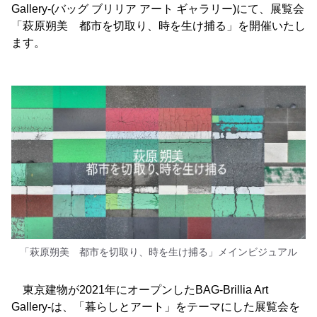
Gallery-(バッグ ブリリア アート ギャラリー)にて、展覧会
「萩原朔美 都市を切取り、時を生け捕る」を開催いたし
ます。
「萩原朔美 都市を切取り、時を生け捕る」メインビジュアル
東京建物が2021年にオープンしたBAG-Brillia Art
Gallery-は、「暮らしとアート」をテーマにした展覧会を