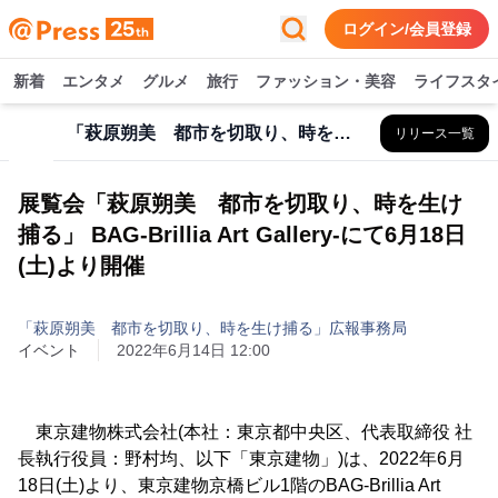
ログイン/会員登録
新着
エンタメ
グルメ
旅行
ファッション・美容
ライフスタ
「萩原朔美 都市を切取り、時を生け捕る」広報事務局
リリース一覧
展覧会「萩原朔美 都市を切取り、時を生け
捕る」 BAG-Brillia Art Gallery-にて6月18日
(土)より開催
「萩原朔美 都市を切取り、時を生け捕る」広報事務局
イベント
2022年6月14日 12:00
東京建物株式会社(本社：東京都中央区、代表取締役 社
長執行役員：野村均、以下「東京建物」)は、2022年6月
18日(土)より、東京建物京橋ビル1階のBAG-Brillia Art