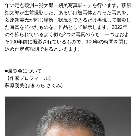
年の定点観測～朔太郎・朔美写真展～」を行います。萩原
朔太郎が生前撮影した、あるいは被写体となった写真を、
萩原朔美氏が同じ場所・状況をできるだけ再現して撮影し
た写真を並べたものを、作品として展示します。2022年
の今飾られているよく似た2つの写真のうち、一つはおよ
そ100年前に撮影されているもので、100年の時間を閉じ
込めた定点観測であるといえます。
■展覧会について
【作家プロフィール】
萩原朔美(はぎわら さくみ)