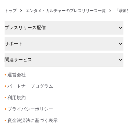
トップ
エンタメ・カルチャーのプレスリリース一覧
「萩原
プレスリリース配信
サポート
関連サービス
•
運営会社
•
パートナープログラム
•
利用規約
•
プライバシーポリシー
•
資金決済法に基づく表示