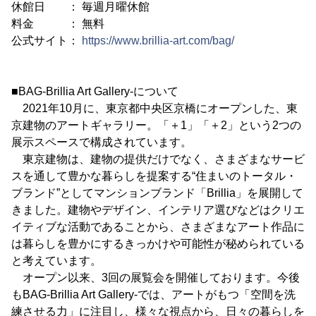
休館日 ： 毎週月曜休館
料金 ： 無料
公式サイト：
https://www.brillia-art.com/bag/
■BAG-Brillia Art Gallery-について
2021年10月に、東京都中央区京橋にオープンした、東
京建物のアートギャラリー。「＋1」「＋2」という2つの
展示スペースで構成されています。
東京建物は、建物の提供だけでなく、さまざまなサービ
スを通して豊かな暮らしを提案する“住まいのトータル・
ブランド”としてマンションブランド「Brillia」を展開して
きました。建物やデザイン、インテリア選びなどはクリエ
イティブな活動であることから、さまざまなアート作品に
は暮らしを豊かにするきっかけや可能性が秘められている
と考えています。
オープン以来、3回の展覧会を開催しております。今後
もBAG-Brillia Art Gallery-では、アートがもつ「空間を洗
練させる力」に注目し、様々な視点から、日々の暮らしを