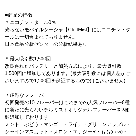
■商品の特徴
＊ニコチン・タール0％
光らないモバイルシーシャ【ChillMist】にはニコチン・タ
ールは一切含まれておりません。
日本食品分析センターの分析結果あり
＊最大吸引数1,500回
改良されたバッテリーと加熱方式により、最大吸引数
1,500回に増加してあります。(最大吸引数には個人差がご
ざいますので1,500回を保証するものではございません)
＊多彩なフレーバー
初回発売の10フレーバーはこれまでの人気フレーバー8種
に新たに光らないチルミストオリジナルフレーバーを2種
類追加しております。
ミント・ぶどう・マンゴー・ライチ・グリーンアップル・
シャインマスカット・メロン・エナジーR・もも(new)・