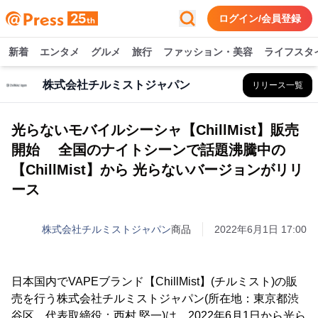
ログイン/会員登録
新着
エンタメ
グルメ
旅行
ファッション・美容
ライフスタ
株式会社チルミストジャパン
リリース一覧
光らないモバイルシーシャ【ChillMist】販売
開始 全国のナイトシーンで話題沸騰中の
【ChillMist】から 光らないバージョンがリリ
ース
株式会社チルミストジャパン
商品
2022年6月1日 17:00
日本国内でVAPEブランド【ChillMist】(チルミスト)の販
売を行う株式会社チルミストジャパン(所在地：東京都渋
谷区、代表取締役：西村 堅一)は、2022年6月1日から光ら