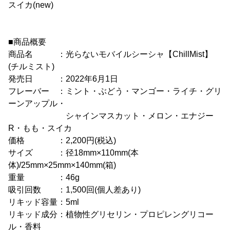
スイカ(new)
■商品概要
商品名 ：光らないモバイルシーシャ【ChillMist】
(チルミスト)
発売日 ：2022年6月1日
フレーバー ：ミント・ぶどう・マンゴー・ライチ・グリ
ーンアップル・
シャインマスカット・メロン・エナジー
R・もも・スイカ
価格 ：2,200円(税込)
サイズ ：径18mm×110mm(本
体)/25mm×25mm×140mm(箱)
重量 ：46g
吸引回数 ：1,500回(個人差あり)
リキッド容量：5ml
リキッド成分：植物性グリセリン・プロピレングリコー
ル・香料