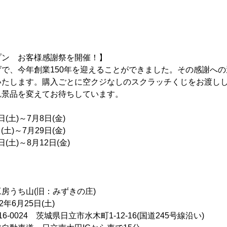
プン お客様感謝祭を開催！】
で、今年創業150年を迎えることができました。その感謝へ
いたします。購入ごとに空クジなしのスクラッチくじをお渡しし
れ景品を変えてお待ちしています。
日(土)～7月8日(金)
(土)～7月29日(金)
日(土)～8月12日(金)
ち山(旧：みずきの庄)
年6月25日(土)
024 茨城県日立市水木町1-12-16(国道245号線沿い)