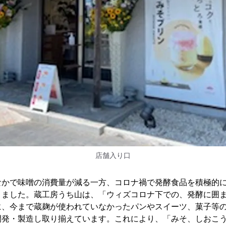
店舗入り口
なかで味噌の消費量が減る一方、コロナ禍で発酵食品を積極的
りました。蔵工房うち山は、「ウィズコロナ下での、発酵に囲
に、今まで蔵麹が使われていなかったパンやスイーツ、菓子等
開発・製造し取り揃えています。これにより、「みそ、しおこ