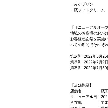
・みそプリン
・蔵ソフトクリーム
【リニューアルオー
地域のお客様のおかげ
お客様感謝祭を実施
べての期間でそれぞ
第1弾：2022年6月25
第2弾：2022年7月9日
第3弾：2022年7月30
【店舗概要】
店舗名 ：蔵工房う
リニューアル日：2022
所在地 ：〒316-0