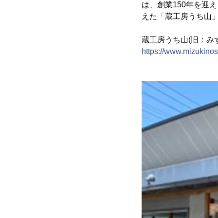
は、創業150年を迎
えた「蔵工房うち山」
蔵工房うち山(旧：み
https://www.mizukino