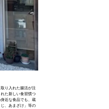
に取り入れた腸活が注
まれた新しい食習慣つ
の身近な食品でも、蔵
うじ、あまざけ」等の