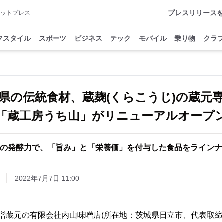
プレスリリース
アットプレス
フスタイル
スポーツ
ビジネス
テック
モバイル
乗り物
クラ
県の伝統食材、蔵麹(くらこうじ)の蔵元
「蔵工房うち山」がリニューアルオープ
の発酵力で、「旨み」と「栄養価」を付与した食品をラインナ
2022年7月7日 11:00
噌蔵元の有限会社内山味噌店(所在地：茨城県日立市、代表取締