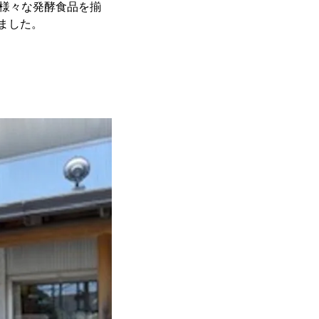
、様々な発酵食品を揃
しました。