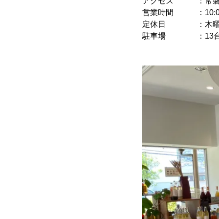
アクセス ：常磐自
営業時間 ：10:00
定休日 ：木曜
駐車場 ：13