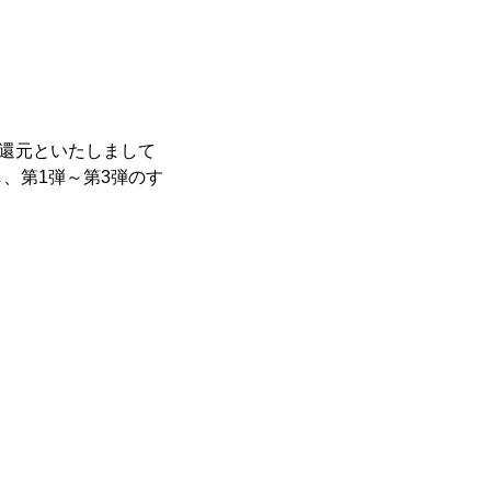
の還元といたしまして
、第1弾～第3弾のす