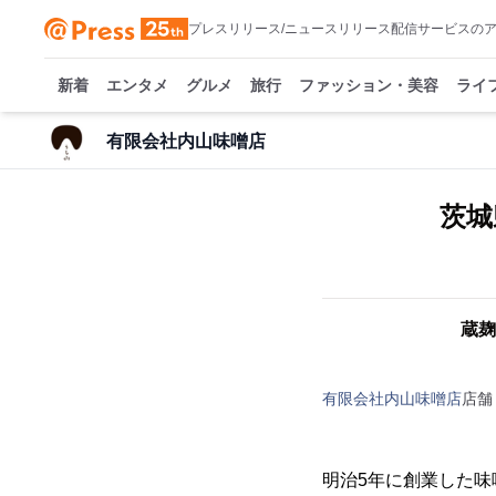
プレスリリース/ニュースリリース配信サービスの
新着
エンタメ
グルメ
旅行
ファッション・美容
ライ
有限会社内山味噌店
茨城
蔵麹
有限会社内山味噌店
店舗
明治5年に創業した味