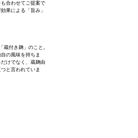
をも合わせてご提案で
酵効果による「旨み」
「蔵付き麹」のこと。
独自の風味を持ちま
るだけでなく、蔵麹由
立つと言われていま