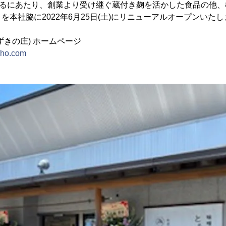
えるにあたり、創業より受け継ぐ蔵付き麹を活かした食品の他
を本社脇に2022年6月25日(土)にリニューアルオープンいた
ずきの庄) ホームページ
sho.com