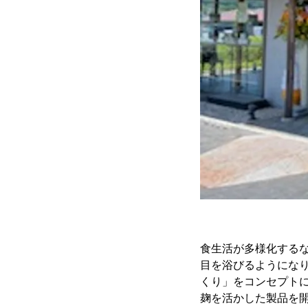
食生活が多様化する
目を浴びるようにな
くり」をコンセプト
麹を活かした製品を