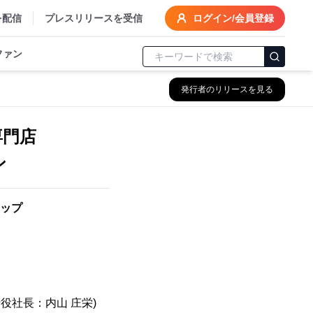
を配信
プレスリリースを受信
ログイン/会員登録
ファン
発行者のリリースを見る
専門店
ン
ップ
役社長：内山 庄栄)