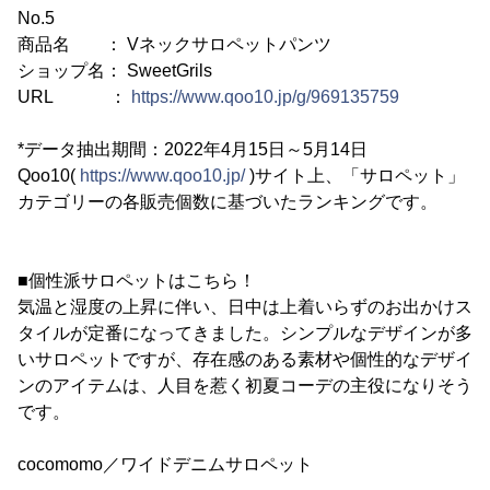
No.5
商品名 ： Vネックサロペットパンツ
ショップ名： SweetGrils
URL ：
https://www.qoo10.jp/g/969135759
*データ抽出期間：2022年4月15日～5月14日
Qoo10(
https://www.qoo10.jp/
)サイト上、「サロペット」
カテゴリーの各販売個数に基づいたランキングです。
■個性派サロペットはこちら！
気温と湿度の上昇に伴い、日中は上着いらずのお出かけス
タイルが定番になってきました。シンプルなデザインが多
いサロペットですが、存在感のある素材や個性的なデザイ
ンのアイテムは、人目を惹く初夏コーデの主役になりそう
です。
cocomomo／ワイドデニムサロペット