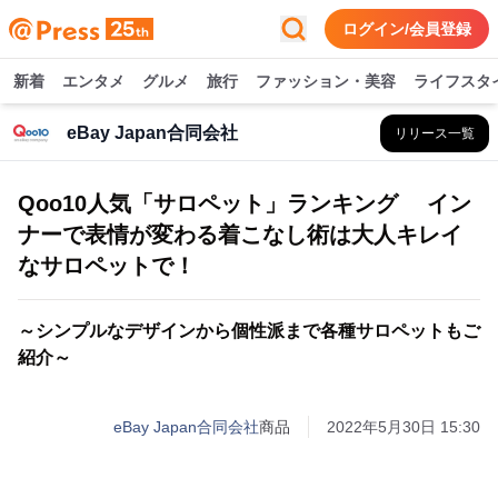
ログイン/会員登録
新着
エンタメ
グルメ
旅行
ファッション・美容
ライフスタ
eBay Japan合同会社
リリース一覧
Qoo10人気「サロペット」ランキング イン
ナーで表情が変わる着こなし術は大人キレイ
なサロペットで！
～シンプルなデザインから個性派まで各種サロペットもご
紹介～
eBay Japan合同会社
商品
2022年5月30日 15:30