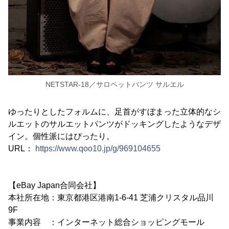
NETSTAR-18／サロペットパンツ サルエル
ゆったりとしたフォルムに、足首がすぼまった立体的なシ
ルエットのサルエットパンツがドッキングしたようなデザ
イン。個性派にはぴったり。
URL：
https://www.qoo10.jp/g/969104655
【eBay Japan合同会社】
本社所在地：東京都港区港南1-6-41 芝浦クリスタル品川
9F
事業内容 ：インターネット総合ショッピングモール