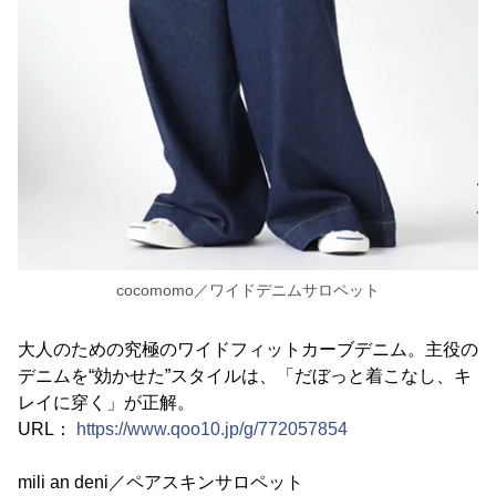
cocomomo／ワイドデニムサロペット
大人のための究極のワイドフィットカーブデニム。主役の
デニムを“効かせた”スタイルは、「だぼっと着こなし、キ
レイに穿く」が正解。
URL：
https://www.qoo10.jp/g/772057854
mili an deni／ペアスキンサロペット