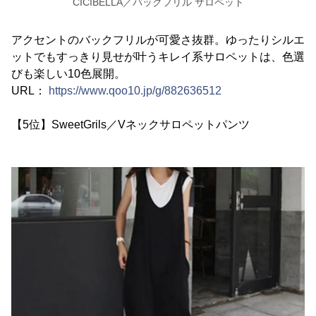
CICIBELLA／バックフリル サロペット
アクセントのバックフリルが可愛さ抜群。ゆったりシルエ
ットでもすっきり見せが叶うキレイ系サロペットは、色選
びも楽しい10色展開。
URL：
https://www.qoo10.jp/g/882636512
【5位】SweetGrils／Vネックサロペットパンツ