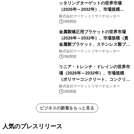
ッタリングターゲットの世界市場
（2026年～2032年）、市場規模
（0.995、0.999、その他）・分析レポ
株式会社マーケットリサーチセンター
ートを発表
3時間前
金属製矯正用ブラケットの世界市場
（2026年～2032年）、市場規模（貴
金属製ブラケット、ステンレス製ブラ
ケット、純チタン製ブラケット）・分
株式会社マーケットリサーチセンター
析レポートを発表
3時間前
リニア・トレンチ・ドレインの世界市
場（2026年～2032年）、市場規模
（ポリマーコンクリート、コンクリー
ト、プラスチック、金属）・分析レポ
株式会社マーケットリサーチセンター
ートを発表
3時間前
ビジネスの新着をもっと見る
人気のプレスリリース