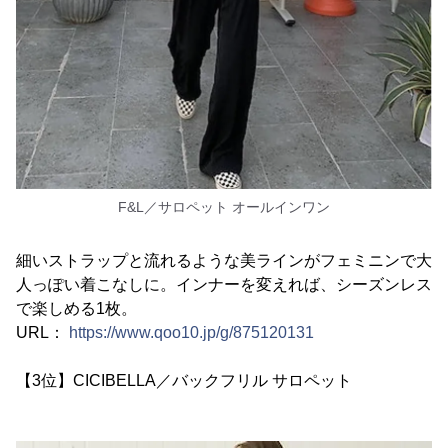
F&L／サロペット オールインワン
細いストラップと流れるような美ラインがフェミニンで大
人っぽい着こなしに。インナーを変えれば、シーズンレス
で楽しめる1枚。
URL：
https://www.qoo10.jp/g/875120131
【3位】CICIBELLA／バックフリル サロペット