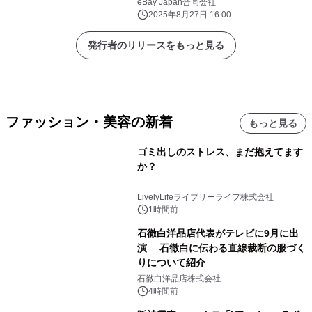
eBay Japan合同会社
2025年8月27日 16:00
発行者のリリースをもっと見る
ファッション・美容の新着
もっと見る
ゴミ出しのストレス、まだ抱えてます
か？
LivelyLifeライブリーライフ株式会社
1時間前
石徹白洋品店代表がテレビに9月に出
演 石徹白に伝わる直線裁断の服づく
りについて紹介
石徹白洋品店株式会社
4時間前