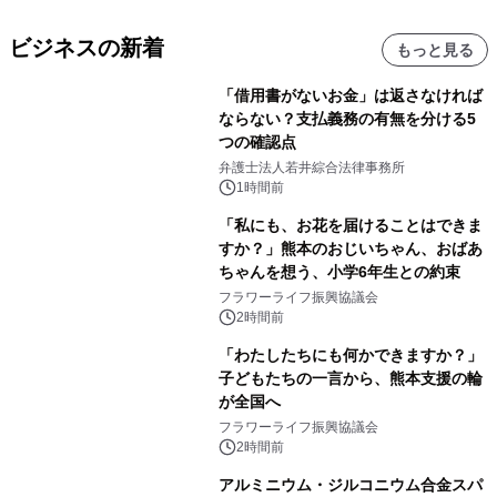
ビジネスの新着
もっと見る
「借用書がないお金」は返さなければ
ならない？支払義務の有無を分ける5
つの確認点
弁護士法人若井綜合法律事務所
1時間前
「私にも、お花を届けることはできま
すか？」熊本のおじいちゃん、おばあ
ちゃんを想う、小学6年生との約束
フラワーライフ振興協議会
2時間前
「わたしたちにも何かできますか？」
子どもたちの一言から、熊本支援の輪
が全国へ
フラワーライフ振興協議会
2時間前
アルミニウム・ジルコニウム合金スパ