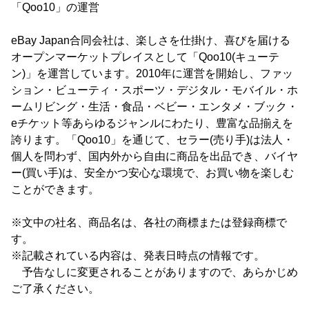
「Qoo10」の運営
eBay Japan合同会社は、楽しさを仕掛け、喜びを届ける
オープンマーケットプレイスとして「Qoo10(キューテ
ン)」を運営しています。2010年に運営を開始し、ファッ
ション・ビューティ・スポーツ・デジタル・モバイル・ホ
ームリビング・生活・食品・ベビー・エンタメ・ブック・
eチケット等あらゆるジャンルにわたり、豊富な品揃えを
誇ります。「Qoo10」を通じて、セラー(売り手)は法人・
個人を問わず、国内外から自由に商品を出品でき、バイヤ
ー(買い手)は、安全かつ安心な環境で、お買い物を楽しむ
ことができます。
※文中の社名、商品名は、各社の商標または登録商標で
す。
※記載されている内容は、発表日時点の情報です。
予告なしに変更されることがありますので、あらかじめ
ご了承ください。