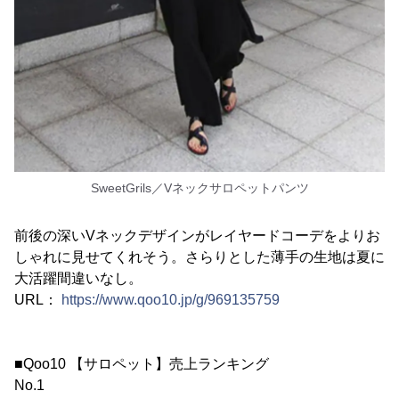
SweetGrils／Vネックサロペットパンツ
前後の深いVネックデザインがレイヤードコーデをよりお
しゃれに見せてくれそう。さらりとした薄手の生地は夏に
大活躍間違いなし。
URL：
https://www.qoo10.jp/g/969135759
■Qoo10 【サロペット】売上ランキング
No.1