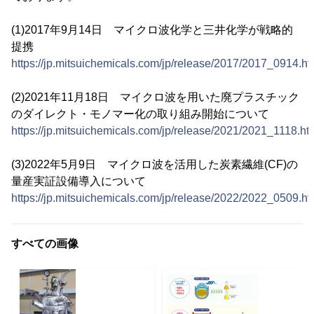
(1)2017年9月14日 マイクロ波化学と三井化学が戦略的
提携
https://jp.mitsuichemicals.com/jp/release/2017/2017_0914.h
(2)2021年11月18日 マイクロ波を用いた廃プラスチック
のダイレクト・モノマー化の取り組み開始について
https://jp.mitsuichemicals.com/jp/release/2021/2021_1118.ht
(3)2022年5月9日 マイクロ波を活用した炭素繊維(CF)の
量産実証設備導入について
https://jp.mitsuichemicals.com/jp/release/2022/2022_0509.h
すべての画像