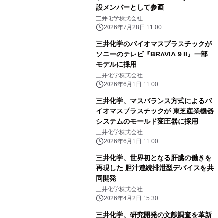
設メンバーとして参画
三井化学株式会社
2026年7月28日 11:00
三井化学のバイオマスプラスチックが
ソニーのテレビ『BRAVIA 9 II』一部
モデルに採用
三井化学株式会社
2026年6月1日 11:00
三井化学、マスバランス方式によるバ
イオマスプラスチックが 東芝産業機器
システムのモールド変圧器に採用
三井化学株式会社
2026年6月1日 11:00
三井化学、世界初となる肝臓の働きを
再現した 胆汁連続排泄型デバイスを共
同開発
三井化学株式会社
2026年4月2日 15:30
三井化学、研究開発の文献調査を革新