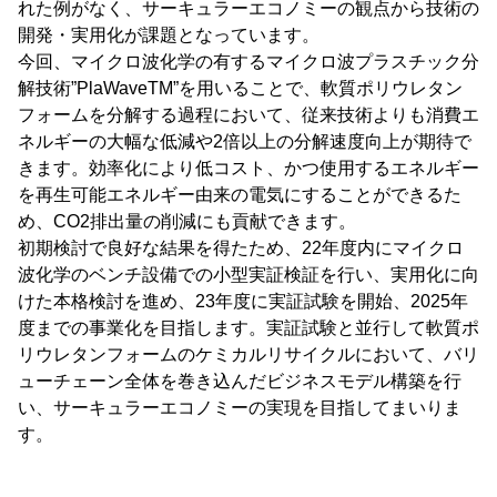
れた例がなく、サーキュラーエコノミーの観点から技術の
開発・実用化が課題となっています。
今回、マイクロ波化学の有するマイクロ波プラスチック分
解技術”PlaWaveTM”を用いることで、軟質ポリウレタン
フォームを分解する過程において、従来技術よりも消費エ
ネルギーの大幅な低減や2倍以上の分解速度向上が期待で
きます。効率化により低コスト、かつ使用するエネルギー
を再生可能エネルギー由来の電気にすることができるた
め、CO2排出量の削減にも貢献できます。
初期検討で良好な結果を得たため、22年度内にマイクロ
波化学のベンチ設備での小型実証検証を行い、実用化に向
けた本格検討を進め、23年度に実証試験を開始、2025年
度までの事業化を目指します。実証試験と並行して軟質ポ
リウレタンフォームのケミカルリサイクルにおいて、バリ
ューチェーン全体を巻き込んだビジネスモデル構築を行
い、サーキュラーエコノミーの実現を目指してまいりま
す。