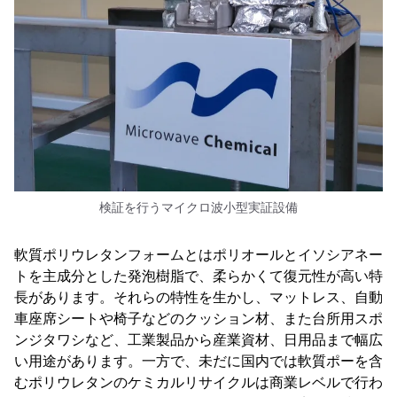
検証を行うマイクロ波小型実証設備
軟質ポリウレタンフォームとはポリオールとイソシアネー
トを主成分とした発泡樹脂で、柔らかくて復元性が高い特
長があります。それらの特性を生かし、マットレス、自動
車座席シートや椅子などのクッション材、また台所用スポ
ンジタワシなど、工業製品から産業資材、日用品まで幅広
い用途があります。一方で、未だに国内では軟質ポーを含
むポリウレタンのケミカルリサイクルは商業レベルで行わ