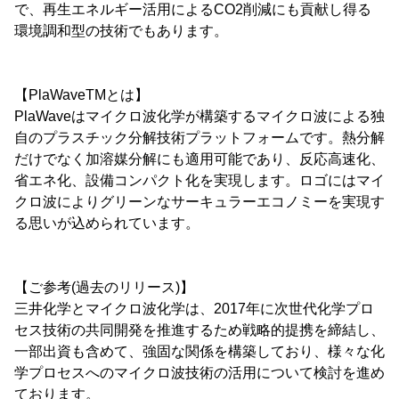
で、再生エネルギー活用によるCO2削減にも貢献し得る
環境調和型の技術でもあります。
【PlaWaveTMとは】
PlaWaveはマイクロ波化学が構築するマイクロ波による独
自のプラスチック分解技術プラットフォームです。熱分解
だけでなく加溶媒分解にも適用可能であり、反応高速化、
省エネ化、設備コンパクト化を実現します。ロゴにはマイ
クロ波によりグリーンなサーキュラーエコノミーを実現す
る思いが込められています。
【ご参考(過去のリリース)】
三井化学とマイクロ波化学は、2017年に次世代化学プロ
セス技術の共同開発を推進するため戦略的提携を締結し、
一部出資も含めて、強固な関係を構築しており、様々な化
学プロセスへのマイクロ波技術の活用について検討を進め
ております。