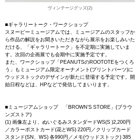
ヴィンテージグッズ(2)
■ギャラリートーク・ワークショップ
スヌーピーミュージアムでは、ミュージアムのスタッフか
ら作品の解説をお聞きいただきながら展示をお楽しみいた
だける、「ギャラリートーク」を不定期に実施していま
す。次回の企画展でも会期中に実施予定です。
また、ワークショップ「PEANUTSのROOTOTEをつくろ
う」もミュージアム限定オーナメント(プリントパーツ)に
ウッドストックのデザインが新たに登場する予定です。開
始日程などは、HPなどで発信してまいります。
■ミュージアムショップ 「BROWN'S STORE」(ブラウ
ンズストア)
(1) 画像左より、ぬいぐるみスタンダードWS(S )2,200円
／カラーポストカード(花とWS) 220円／クリップカード
スタンド(SN、WS) 各990円／メモ(ウッドストック) 385