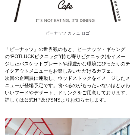
ピーナッツ カフェ ロゴ
「ピーナッツ」の世界観のもと、ピーナッツ・ギャング
の“POTLUCKピクニック”(持ち寄りピクニック)をイメー
ジしたバスケットプレートや緑豊かな環境にぴったりのテ
イクアウトメニューをお楽しみいただけるカフェ。
次回の企画展に連動し、ウッドストックをイメージしたメ
ニューが登場予定です。食べるのがもったいないほどかわ
いいフードやデザート、ドリンクをご用意しております。
詳しくは公式HP及びSNSよりお知らせします。