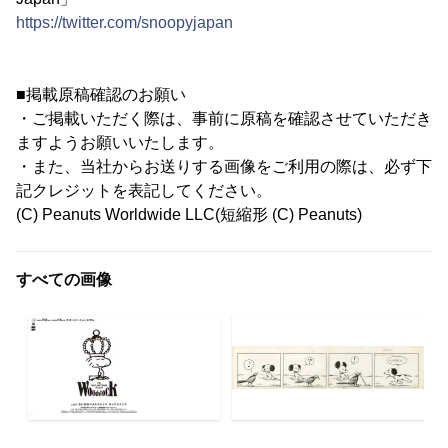
https://twitter.com/snoopyjapan
■掲載原稿確認のお願い
・ご掲載いただく際は、事前に原稿を確認させていただき
ますようお願いいたします。
・また、当社からお送りする画像をご利用の際は、必ず下
記クレジットを表記してください。
(C) Peanuts Worldwide LLC(短縮形 (C) Peanuts)
すべての画像