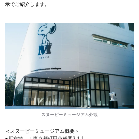
示でご紹介します。
スヌーピーミュージアム外観
＜スヌーピーミュージアム概要＞
●所在地 ：東京都町田市鶴間3-1-1