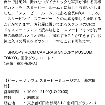
自分では絶対に撮れないダイナミックな写真が撮れる高機
能カメラを「スヌーピー・ルーム」に新しく設置いたしま
した。「スヌーピー・ルーム」にある全長約8メートルの
「スリーピング・スヌーピー」との写真を楽しく撮影する
ことができます。お部屋に置いてあるスタンドのQRコー
ドをスマートフォンで読み込むと、スマートフォンがお部
屋の高機能カメラと連動し、撮影することができます。お
気に入りの写真をダウンロードすることも可能です。
「SNOOPY ROOM CAMERA at SNOOPY MUSEUM
TOKYO」画像ダウンロード：
1画像 600円(税込)
【ピーナッツ カフェ スヌーピーミュージアム 基本情
報】
営業時間 ： 10:00～21:00(L.O.20:00)
席数 ： 約80席
所在地 ： 東京都町田市鶴間3-1-1 南町田グランベリー