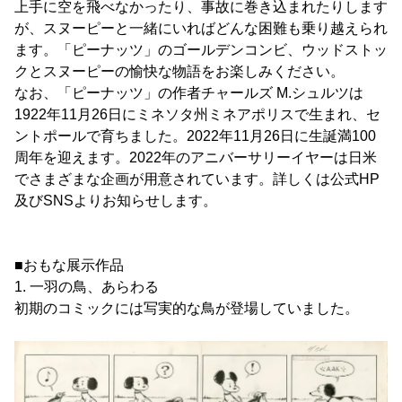
上手に空を飛べなかったり、事故に巻き込まれたりします
が、スヌーピーと一緒にいればどんな困難も乗り越えられ
ます。「ピーナッツ」のゴールデンコンビ、ウッドストッ
クとスヌーピーの愉快な物語をお楽しみください。
なお、「ピーナッツ」の作者チャールズ M.シュルツは
1922年11月26日にミネソタ州ミネアポリスで生まれ、セ
ントポールで育ちました。2022年11月26日に生誕満100
周年を迎えます。2022年のアニバーサリーイヤーは日米
でさまざまな企画が用意されています。詳しくは公式HP
及びSNSよりお知らせします。
■おもな展示作品
1. 一羽の鳥、あらわる
初期のコミックには写実的な鳥が登場していました。