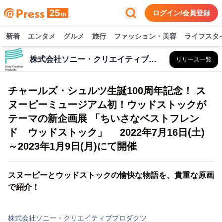
ログイン/会員登録
新着
エンタメ
グルメ
旅行
ファッション・美容
ライフスタ
株式会社ソニー・クリエイティブプロダクツ
リリース一覧
チャールズ・シュルツ生誕100周年記念！ ス
ヌーピーミュージアム初！ウッドストックが
テーマの新企画展 「ちいさなベストフレン
ド ウッドストック」 2022年7月16日(土)
～2023年1月9日(月)にて開催
スヌーピーとウッドストックの愉快な物語を、貴重な原画
で紹介！
株式会社ソニー・クリエイティブプロダクツ