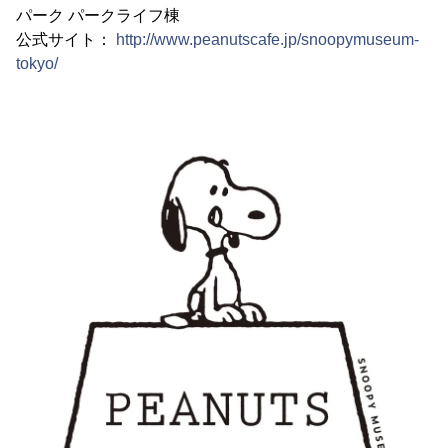
パーク パークライフ棟
公式サイト：
http://www.peanutscafe.jp/snoopymuseum-
tokyo/