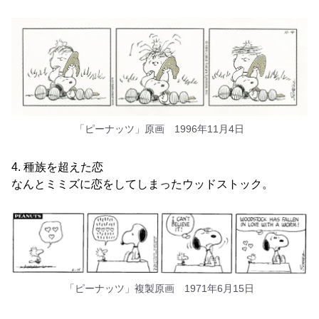
「ピーナッツ」原画 1996年11月4日
4. 種族を超えた恋
なんとミミズに恋をしてしまったウッドストック。
「ピーナッツ」複製原画 1971年6月15日