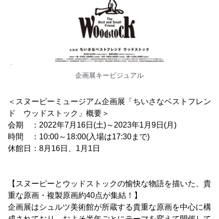
企画展キービジュアル
＜スヌーピーミュージアム企画展「ちいさなベストフレン
ド ウッドストック」概要＞
会期 ：2022年7月16日(土)～2023年1月9日(月)
時間 ：10:00～18:00(入場は17:30まで)
休館日：8月16日、1月1日
【スヌーピーとウッドストックの愉快な物語を描いた、貴
重な原画・複製原画約40点が集結！】
企画展はシュルツ美術館が所蔵する貴重な原画を中心に構
成されており、およそ半年ごとにテーマを変えて開催して