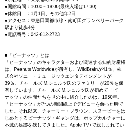
●開館時間：10:00～18:00(最終入場は17:30)
●休館日 ：1月1日、その他年2日
●アクセス：東急田園都市線・南町田グランベリーパーク
駅より徒歩4分
●電話番号：042-812-2723
■「ピーナッツ」とは
「ピーナッツ」のキャラクターおよび関連する知的財産権
は、Peanuts Worldwideが所有し、WildBrainが41％、株
式会社ソニー・ミュージックエンタテインメントが
39％、チャールズ M.シュルツ氏のファミリーが20％を保
有しています。チャールズ M.シュルツ氏が初めて「ピー
ナッツ」の仲間たちを世の中に紹介したのは、1950年。
「ピーナッツ」が7つの新聞紙上でデビューを飾った時で
した。それ以来、チャーリー・ブラウン、スヌーピーをは
じめとするピーナッツ・ギャングは、ポップカルチャーに
不滅の足跡を残してきました。Apple TV+で親しまれてい