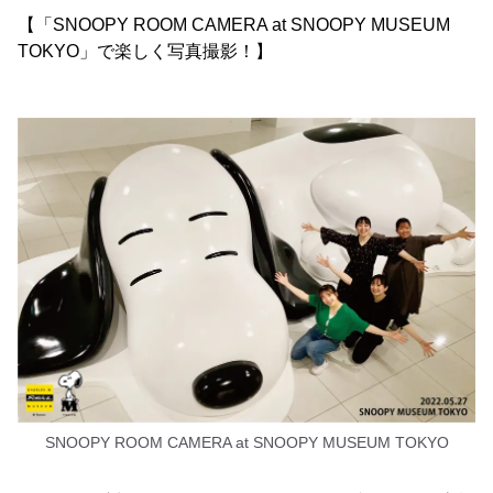
【「SNOOPY ROOM CAMERA at SNOOPY MUSEUM
TOKYO」で楽しく写真撮影！】
SNOOPY ROOM CAMERA at SNOOPY MUSEUM TOKYO