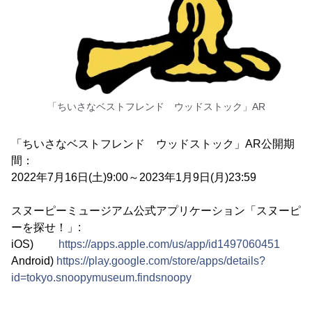
「ちいさなベストフレンド ウッドストック」AR
「ちいさなベストフレンド ウッドストック」AR公開期
間：
2022年7月16日(土)9:00～2023年1月9日(月)23:59
スヌーピーミュージアム公式アプリケーション「スヌーピ
ーを探せ！」:
iOS)
https://apps.apple.com/us/app/id1497060451
Android)
https://play.google.com/store/apps/details?
id=tokyo.snoopymuseum.findsnoopy