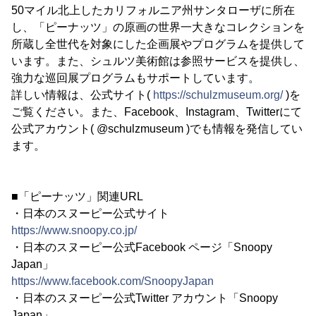
50マイル北上したカリフォルニア州サンタローザに所在
し、「ピーナッツ」の原画の世界一大きなコレクションを
所蔵し全世代を対象にした企画展やプログラムを提供して
います。また、シュルツ美術館は参照サービスを提供し、
強力な巡回展プログラムもサポートしています。
詳しい情報は、公式サイト(
https://schulzmuseum.org/
)を
ご覧ください。また、Facebook、Instagram、Twitterにて
公式アカウント( @schulzmuseum )でも情報を発信してい
ます。
■「ピーナッツ」関連URL
・日本のスヌーピー公式サイト
https://www.snoopy.co.jp/
・日本のスヌーピー公式Facebook ページ「Snoopy
Japan」
https://www.facebook.com/SnoopyJapan
・日本のスヌーピー公式Twitter アカウント「Snoopy
Japan」