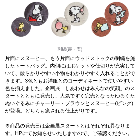
刺繍(裏・表)
片面にスヌーピー、もう片面にウッドストックの刺繍を施
したトートバッグ。内側にはポケットや仕切りが充実して
いて、散らかりやすい小物をわかりやすく入れることがで
きます。3色ともお洋服とのコーディネートで使いやすい
色を揃えました。企画展「しあわせはみんなの笑顔」のス
タートとともに発売し、人気ですぐ完売となったゆるくた
ぬいぐるみにチャーリー・ブラウンとスヌーピー(ピンク)
が登場。どちらも癒される仕上がりです。
※商品の発売日は企画展スタートとはそれぞれ異なりま
す。HPにてお知らせいたしますので、ご確認ください。