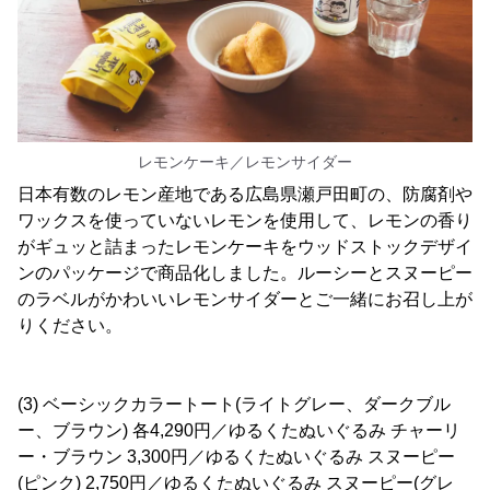
レモンケーキ／レモンサイダー
日本有数のレモン産地である広島県瀬戸田町の、防腐剤や
ワックスを使っていないレモンを使用して、レモンの香り
がギュッと詰まったレモンケーキをウッドストックデザイ
ンのパッケージで商品化しました。ルーシーとスヌーピー
のラベルがかわいいレモンサイダーとご一緒にお召し上が
りください。
(3) ベーシックカラートート(ライトグレー、ダークブル
ー、ブラウン) 各4,290円／ゆるくたぬいぐるみ チャーリ
ー・ブラウン 3,300円／ゆるくたぬいぐるみ スヌーピー
(ピンク) 2,750円／ゆるくたぬいぐるみ スヌーピー(グレ