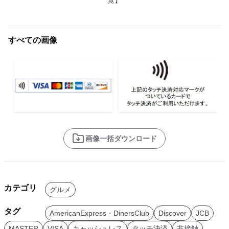
覧】
すべての画像
画像一括ダウンロード
カテゴリ
グルメ
タグ
AmericanExpress・DinersClub
Discover
JCB
MASTER
VISA
キャッシュレス
タッチ決済
非接触