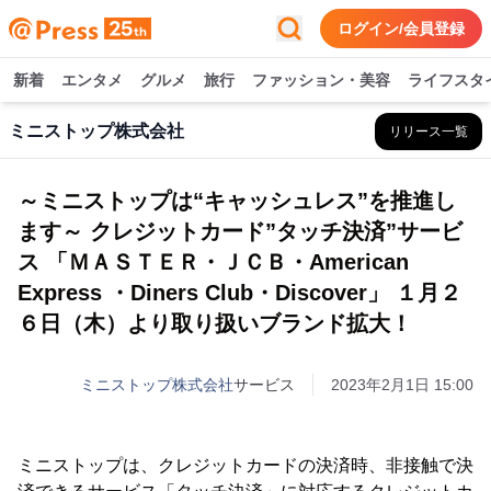
ログイン/会員登録
新着
エンタメ
グルメ
旅行
ファッション・美容
ライフスタ
ミニストップ株式会社
リリース一覧
～ミニストップは“キャッシュレス”を推進し
ます～ クレジットカード”タッチ決済”サービ
ス 「ＭＡＳＴＥＲ・ＪＣＢ・American
Express ・Diners Club・Discover」 １月２
６日（木）より取り扱いブランド拡大！
ミニストップ株式会社
サービス
2023年2月1日 15:00
ミニストップは、クレジットカードの決済時、非接触で決