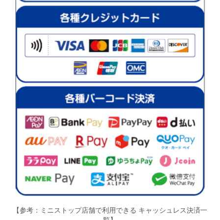
【参考：ミニストップ店舗で利用できる キャッシュレス決済一