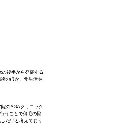
代の後半から発症する
施術のほか、食生活や
7院のAGAクリニック
を行うことで薄毛の悩
充したいと考えており