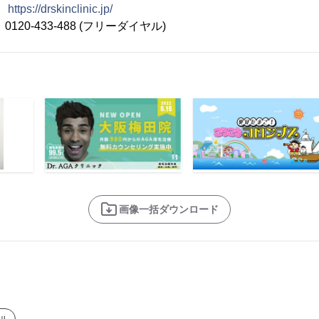
：
https://drskinclinic.jp/
20-433-488 (フリーダイヤル)
画像一括ダウンロード