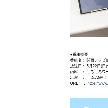
●番組概要
番組名： 関西テレビ
放送日： 5月22日(日)午
内容 ： ころころワ
出演 ： 「Dr.AG
URL ：
https://www