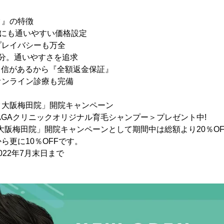
ック』の特徴
層にも通いやすい価格設定
プレイバシーも万全
分。通いやすさを追求
と自信があるから『全額返金保証』
オンライン診療も完備
ック大阪梅田院」開院キャンペーン
.AGAクリニックオリジナル育毛シャンプー＞プレゼント中!
ック大阪梅田院」開院キャンペーンとして期間中は総額より20％O
ら更に10％OFFです。
22年7月末日まで