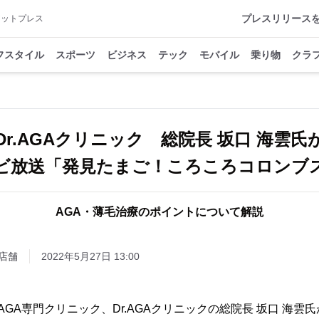
プレスリリース
アットプレス
フスタイル
スポーツ
ビジネス
テック
モバイル
乗り物
クラ
Dr.AGAクリニック 総院長 坂口 海雲氏
ビ放送「発見たまご！ころころコロンブ
AGA・薄毛治療のポイントについて解説
店舗
2022年5月27日 13:00
AGA専門クリニック、Dr.AGAクリニックの総院長 坂口 海雲