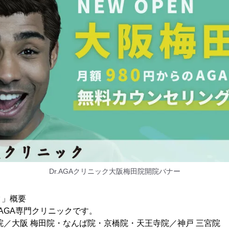
Dr.AGAクリニック大阪梅田院開院バナー
ク」概要
AGA専門クリニックです。
院／大阪 梅田院・なんば院・京橋院・天王寺院／神戸 三宮院