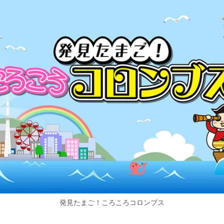
発見たまご！ころころコロンブス