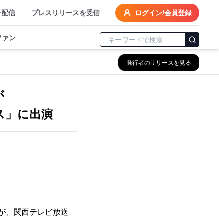
を配信
プレスリリースを受信
ログイン/会員登録
ファン
発行者のリリースを見る
が
ス」に出演
氏が、関西テレビ放送