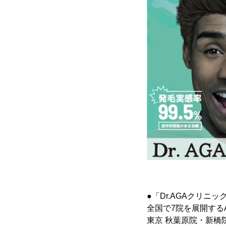
●「Dr.AGAクリニッ
全国で7院を展開する
東京 秋葉原院・新橋