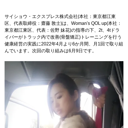
サイショウ・エクスプレス株式会社(本社：東京都江東
区、代表取締役：齋藤 敦士)は、Woman's QOL up(本社：
東京都江東区、代表：佐野 妹花)の指導の下、2t、4tドラ
イバーがトラック内で改善(骨盤矯正)トレーニングを行う
健康経営の実践に2022年4月より6か月間、月1回で取り組
んでいます。次回の取り組みは6月9日です。