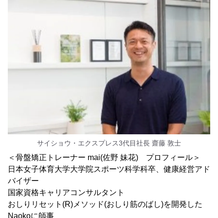
サイショウ・エクスプレス3代目社長 齋藤 敦士
＜骨盤矯正トレーナー mai(佐野 妹花) プロフィール＞
日本女子体育大学大学院スポーツ科学科卒、健康経営アド
バイザー
国家資格キャリアコンサルタント
おしりリセット(R)メソッド(おしり筋のばし)を開発した
Naokoに師事