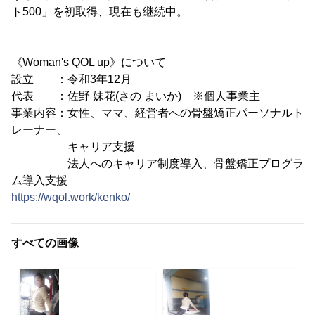
ト500」を初取得、現在も継続中。
《Woman's QOL up》について
設立 ：令和3年12月
代表 ：佐野 妹花(さの まいか) ※個人事業主
事業内容：女性、ママ、経営者への骨盤矯正パーソナルト
レーナー、
キャリア支援
法人へのキャリア制度導入、骨盤矯正プログラ
ム導入支援
https://wqol.work/kenko/
すべての画像