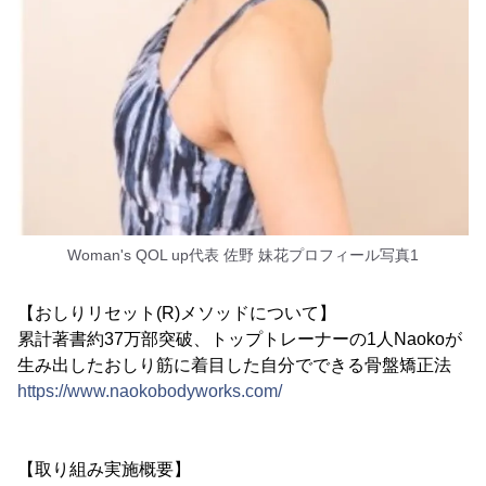
Woman's QOL up代表 佐野 妹花プロフィール写真1
【おしりリセット(R)メソッドについて】
累計著書約37万部突破、トップトレーナーの1人Naokoが
生み出したおしり筋に着目した自分でできる骨盤矯正法
https://www.naokobodyworks.com/
【取り組み実施概要】