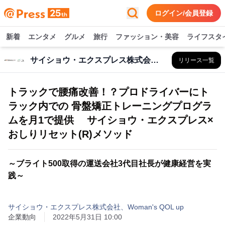
ログイン/会員登録
新着
エンタメ
グルメ
旅行
ファッション・美容
ライフスタ
サイショウ・エクスプレス株式会社、Woman's QOL up
リリース一覧
トラックで腰痛改善！？プロドライバーにト
ラック内での 骨盤矯正トレーニングプログラ
ムを月1で提供 サイショウ・エクスプレス×
おしりリセット(R)メソッド
～ブライト500取得の運送会社3代目社長が健康経営を実
践～
サイショウ・エクスプレス株式会社、Woman's QOL up
企業動向
2022年5月31日 10:00