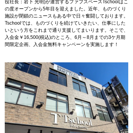
役社長：岩下 光明)が運営するファブスペースTschoolはこ
の度オープンから5年目を迎えました。近年、ものづくり
施設が閉鎖のニュースもある中で日々奮闘しております。
Tschoolでは、ものづくりを続けていきたい、仕事にした
いという方をこれまで通り支援してまいります。そこで、
入会金￥16,500(税込)のところ、6月～8月までの3ケ月期
間限定企画、入会金無料キャンペーンを実施します！