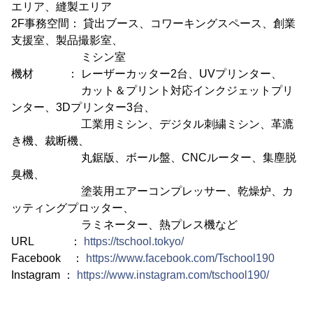
エリア、縫製エリア
2F事務空間： 貸出ブース、コワーキングスペース、創業
支援室、製品撮影室、
ミシン室
機材 ： レーザーカッター2台、UVプリンター、
カット＆プリント対応インクジェットプリ
ンター、3Dプリンター3台、
工業用ミシン、デジタル刺繍ミシン、革漉
き機、裁断機、
丸鋸版、ボール盤、CNCルーター、集塵脱
臭機、
塗装用エアーコンプレッサー、乾燥炉、カ
ッティングプロッター、
ラミネーター、熱プレス機など
URL ：
https://tschool.tokyo/
Facebook ：
https://www.facebook.com/Tschool190
Instagram ：
https://www.instagram.com/tschool190/