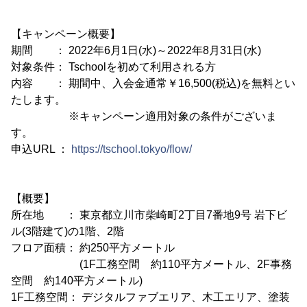
【キャンペーン概要】
期間 ： 2022年6月1日(水)～2022年8月31日(水)
対象条件： Tschoolを初めて利用される方
内容 ： 期間中、入会金通常￥16,500(税込)を無料とい
たします。
※キャンペーン適用対象の条件がございま
す。
申込URL ：
https://tschool.tokyo/flow/
【概要】
所在地 ： 東京都立川市柴崎町2丁目7番地9号 岩下ビ
ル(3階建て)の1階、2階
フロア面積： 約250平方メートル
(1F工務空間 約110平方メートル、2F事務
空間 約140平方メートル)
1F工務空間： デジタルファブエリア、木工エリア、塗装