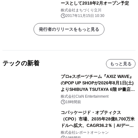
ースとして2018年2月オープン予定
株式会社まちづくり立川
2017年11月15日 10:30
発行者のリリースをもっと見る
テックの新着
もっと見る
プロeスポーツチーム『AXIZ WAVE』
のPOP UP SHOPが2026年8月1日(土)
よりSHIBUYA TSUTAYA 6階 IP書店で
開催決定！！
株式会社ClaN Entertainment
18時間前
コパッケージド・オプティクス
（CPO）市場、2035年28億8,700万米
ドルへ拡大、CAGR36.2％｜AIデータ
センター・高速光通信需要が成長を加
株式会社レポートオーシャン
19時間前