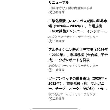
リニューアル
一般社団法人日本国際化推進協会
10時間前
二酸化窒素（NO2）ガス滅菌の世界市
場（2026年～2032年）、市場規模
（NO2滅菌チャンバー、インジケータ
ーおよびモニタリングシステム、その
株式会社マーケットリサーチセンター
他）・分析レポートを発表
11時間前
アルテミシニン酸の世界市場（2026年
～2032年）、市場規模（全合成、半合
成）・分析レポートを発表
株式会社マーケットリサーチセンター
11時間前
ガーデンウッドの世界市場（2026年～
2032年）、市場規模（杉、マホガニ
ー、チーク、オーク、その他）・分析
レポートを発表
株式会社マーケットリサーチセンター
11時間前