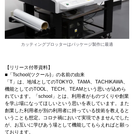
カッティングプロッターはパッケージ製作に最適
【リリース付帯資料】
■「Tschool(ツクール)」の名前の由来
「T」は、地域としてのTOKYO、TAMA、TACHIKAWA、
機能としてのTOOL、TECH、TEAMという思いが込めら
れています。「school」とは、利用者がものづくりや創業
を学ぶ場になってほしいという思いを表しています。また
創業した利用者が別の利用者に持っている技術を教えると
いうことも想定。コロナ禍において実現できませんでした
が、お互いに学びあう場として機能してもらえればと願っ
ております。