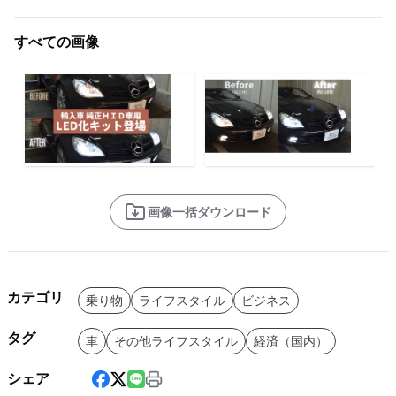
すべての画像
画像一括ダウンロード
カテゴリ
乗り物
ライフスタイル
ビジネス
タグ
車
その他ライフスタイル
経済（国内）
シェア