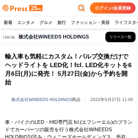
ログイン/会員登録
新着
エンタメ
グルメ
旅行
ファッション・美容
ライフスタ
株式会社WiNEEDS HOLDINGS
リリース一覧
輸入車も気軽にカスタム！バルブ交換だけで
ヘッドライトを LED化！fcl. LED化キットを6
月6日(月)に発売！ 5月27日(金)から予約を開
始
株式会社WiNEEDS HOLDINGS
商品
2022年5月27日 11:00
車・バイクのLED・HID専門店 fcl.(エフシーエル)のブラン
ドでカーパーツの販売を行う株式会社WiNEEDS
HOLDINGS(読み：ウィニーズホールディングス、所在