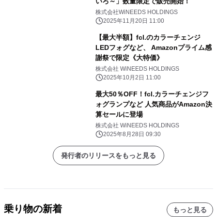
いろ～」数量限定で販売開始！
株式会社WiNEEDS HOLDINGS
2025年11月20日 11:00
【最大半額】fcl.のカラーチェンジ
LEDフォグなど、 Amazonプライム感
謝祭で限定《大特価》
株式会社 WiNEEDS HOLDINGS
2025年10月2日 11:00
最大50％OFF！fcl.カラーチェンジフ
ォグランプなど 人気商品がAmazon決
算セールに登場
株式会社 WiNEEDS HOLDINGS
2025年8月28日 09:30
発行者のリリースをもっと見る
乗り物の新着
もっと見る