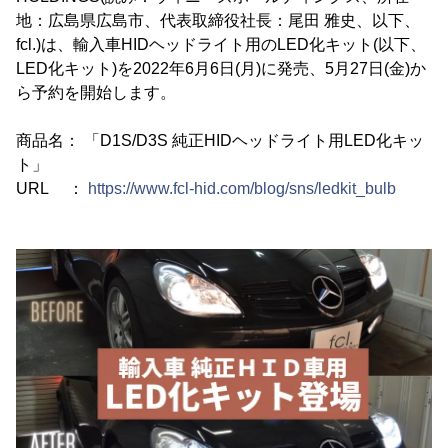
地：広島県広島市、代表取締役社長：尾田 雅史、以下、
fcl.)は、輸入車HIDヘッドライト用のLED化キット(以下、
LED化キット)を2022年6月6日(月)に発売、5月27日(金)か
ら予約を開始します。
商品名： 「D1S/D3S 純正HIDヘッドライト用LED化キッ
ト」
URL ：
https://www.fcl-hid.com/blog/sns/ledkit_bulb