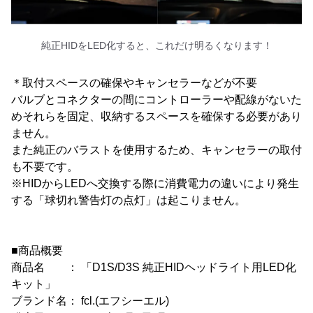
純正HIDをLED化すると、これだけ明るくなります！
＊取付スペースの確保やキャンセラーなどが不要
バルブとコネクターの間にコントローラーや配線がないた
めそれらを固定、収納するスペースを確保する必要があり
ません。
また純正のバラストを使用するため、キャンセラーの取付
も不要です。
※HIDからLEDへ交換する際に消費電力の違いにより発生
する「球切れ警告灯の点灯」は起こりません。
■商品概要
商品名 ： 「D1S/D3S 純正HIDヘッドライト用LED化
キット」
ブランド名： fcl.(エフシーエル)