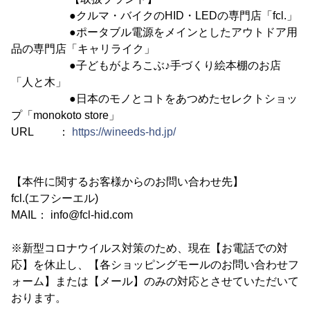
●クルマ・バイクのHID・LEDの専門店「fcl.」
●ポータブル電源をメインとしたアウトドア用
品の専門店「キャリライク」
●子どもがよろこぶ♪手づくり絵本棚のお店
「人と木」
●日本のモノとコトをあつめたセレクトショッ
プ「monokoto store」
URL ：
https://wineeds-hd.jp/
【本件に関するお客様からのお問い合わせ先】
fcl.(エフシーエル)
MAIL： info@fcl-hid.com
※新型コロナウイルス対策のため、現在【お電話での対
応】を休止し、【各ショッピングモールのお問い合わせフ
ォーム】または【メール】のみの対応とさせていただいて
おります。