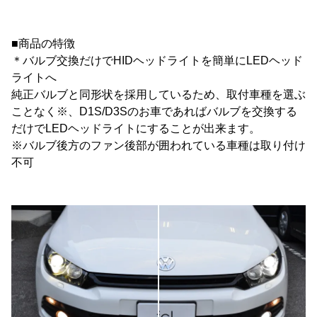
■商品の特徴
＊バルブ交換だけでHIDヘッドライトを簡単にLEDヘッド
ライトへ
純正バルブと同形状を採用しているため、取付車種を選ぶ
ことなく※、D1S/D3Sのお車であればバルブを交換する
だけでLEDヘッドライトにすることが出来ます。
※バルブ後方のファン後部が囲われている車種は取り付け
不可