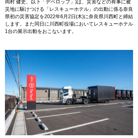
岡村 健史、以下「デベロップ」)は、災害などの有事に被
災地に駆けつける「レスキューホテル」の出動に係る奈良
県初の災害協定を2022年6月2日(木)に奈良県川西町と締結
します。また同日に川西町役場においてレスキューホテル
1台の展示出動をおこないます。