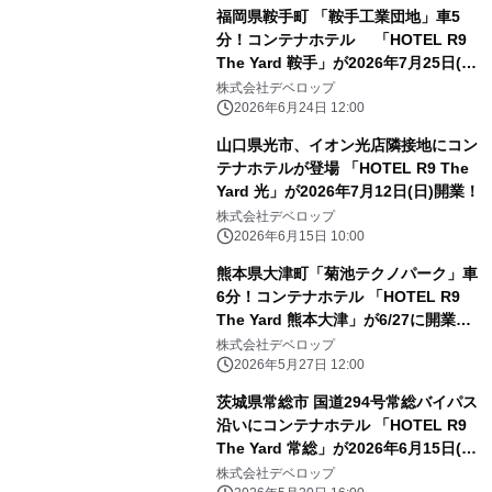
福岡県鞍手町 「鞍手工業団地」車5
分！コンテナホテル 「HOTEL R9
The Yard 鞍手」が2026年7月25日(土)
開業！
株式会社デベロップ
2026年6月24日 12:00
山口県光市、イオン光店隣接地にコン
テナホテルが登場 「HOTEL R9 The
Yard 光」が2026年7月12日(日)開業！
株式会社デベロップ
2026年6月15日 10:00
熊本県大津町「菊池テクノパーク」車
6分！コンテナホテル 「HOTEL R9
The Yard 熊本大津」が6/27に開業予
定！
株式会社デベロップ
2026年5月27日 12:00
茨城県常総市 国道294号常総バイパス
沿いにコンテナホテル 「HOTEL R9
The Yard 常総」が2026年6月15日(月)
開業！
株式会社デベロップ