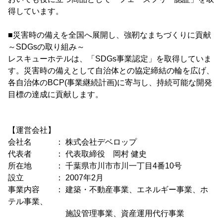
得しています。
■災害時の備えを全国へ展開し、強靭なまちづくりに貢献
～SDGsの取り組み～
レスキューホテルは、「SDGs事業認定」を取得していま
す。災害時の備えとして自治体との協定締結の輪を広げ、
各自治体のBCP(事業継続計画)に寄与し、持続可能な開発
目標の達成に貢献します。
【運営会社】
会社名 ： 株式会社デベロップ
代表者 ： 代表取締役 岡村 健史
所在地 ： 千葉県市川市市川一丁目4番10号
設立 ： 2007年2月
事業内容 ： 建築・不動産事業、エネルギー事業、ホ
テル事業、
施設管理事業、資産運用代行事業