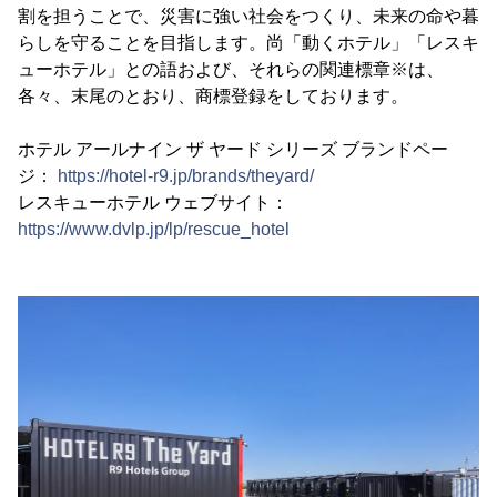
割を担うことで、災害に強い社会をつくり、未来の命や暮
らしを守ることを目指します。尚「動くホテル」「レスキ
ューホテル」との語および、それらの関連標章※は、
各々、末尾のとおり、商標登録をしております。
ホテル アールナイン ザ ヤード シリーズ ブランドペー
ジ：
https://hotel-r9.jp/brands/theyard/
レスキューホテル ウェブサイト：
https://www.dvlp.jp/lp/rescue_hotel