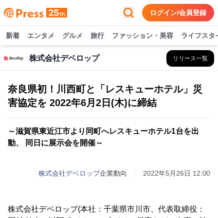
ログイン/会員登録
新着
エンタメ
グルメ
旅行
ファッション・美容
ライフスタ
株式会社デベロップ
リリース一覧
奈良県初！川西町と「レスキューホテル」災
害協定を 2022年6月2日(木)に締結
～滋賀県東近江市より同町へレスキューホテル1台を出
動、 同日に展示会を開催～
株式会社デベロップ
企業動向
2022年5月26日 12:00
株式会社デベロップ(本社：千葉県市川市、代表取締役：