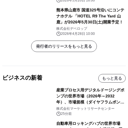
2026年5月20日 16:00
熊本県山鹿市 国道325号沿いにコンテ
ナホテル 「HOTEL R9 The Yard 山
鹿」が2026年5月30日(土)開業予定！
株式会社デベロップ
2026年4月28日 10:00
発行者のリリースをもっと見る
ビジネスの新着
もっと見る
産業プロセス用デジタルドージングポ
ンプの世界市場（2026年～2032
年）、市場規模（ダイヤフラムポン
プ、ペリスタルティックポンプ、その
株式会社マーケットリサーチセンター
他）・分析レポートを発表
25分前
自動車用ロッキングハブの世界市場