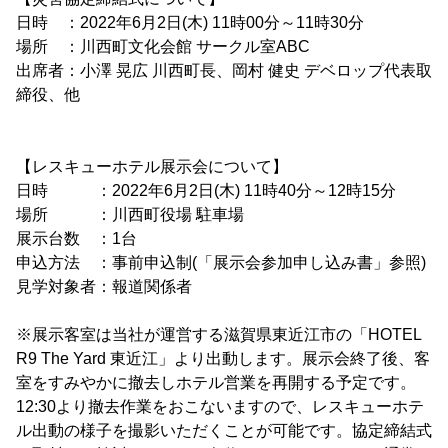
日時 ：2022年6月2日(木) 11時00分～11時30分
場所 ：川西町文化会館 サークル室ABC
出席者：小澤 晃広 川西町長、岡村 健史 デベロップ代表取
締役、他
【レスキューホテル展示会について】
日時 ：2022年6月2日(木) 11時40分～12時15分
場所 ：川西町役場 駐車場
展示台数 ：1台
申込方法 ：事前申込制(「展示会参加申し込み書」参照)
見学対象者：報道関係者
※展示客室は当社が運営する滋賀県東近江市の「HOTEL
R9 The Yard 東近江」より出動します。展示会終了後、客
室をすみやかに撤去しホテル営業を再開する予定です。
12:30より撤去作業をおこないますので、レスキューホテ
ル出動の様子を撮影いただくことが可能です。協定締結式