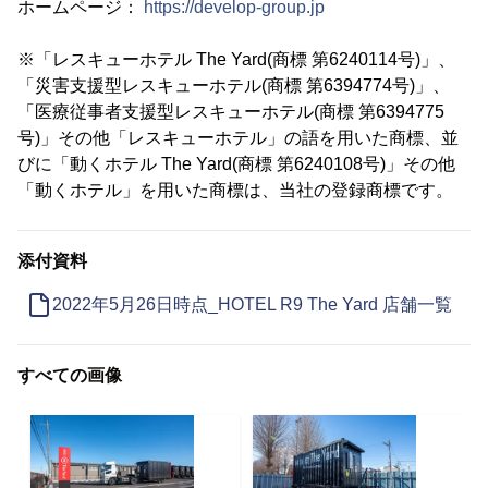
ホームページ：
https://develop-group.jp
※「レスキューホテル The Yard(商標 第6240114号)」、
「災害支援型レスキューホテル(商標 第6394774号)」、
「医療従事者支援型レスキューホテル(商標 第6394775
号)」その他「レスキューホテル」の語を用いた商標、並
びに「動くホテル The Yard(商標 第6240108号)」その他
「動くホテル」を用いた商標は、当社の登録商標です。
添付資料
2022年5月26日時点_HOTEL R9 The Yard 店舗一覧
すべての画像