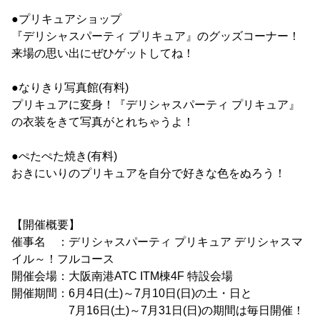
●プリキュアショップ
『デリシャスパーティ プリキュア』のグッズコーナー！
来場の思い出にぜひゲットしてね！
●なりきり写真館(有料)
プリキュアに変身！『デリシャスパーティ プリキュア』
の衣装をきて写真がとれちゃうよ！
●ぺたぺた焼き(有料)
おきにいりのプリキュアを自分で好きな色をぬろう！
【開催概要】
催事名 ：デリシャスパーティ プリキュア デリシャスマ
イル～！フルコース
開催会場：大阪南港ATC ITM棟4F 特設会場
開催期間：6月4日(土)～7月10日(日)の土・日と
7月16日(土)～7月31日(日)の期間は毎日開催！