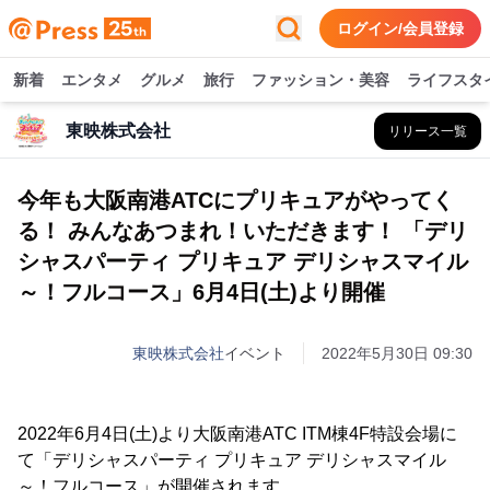
ログイン/会員登録
新着
エンタメ
グルメ
旅行
ファッション・美容
ライフスタ
東映株式会社
リリース一覧
今年も大阪南港ATCにプリキュアがやってく
る！ みんなあつまれ！いただきます！ 「デリ
シャスパーティ プリキュア デリシャスマイル
～！フルコース」6月4日(土)より開催
東映株式会社
イベント
2022年5月30日 09:30
2022年6月4日(土)より大阪南港ATC ITM棟4F特設会場に
て「デリシャスパーティ プリキュア デリシャスマイル
～！フルコース」が開催されます。