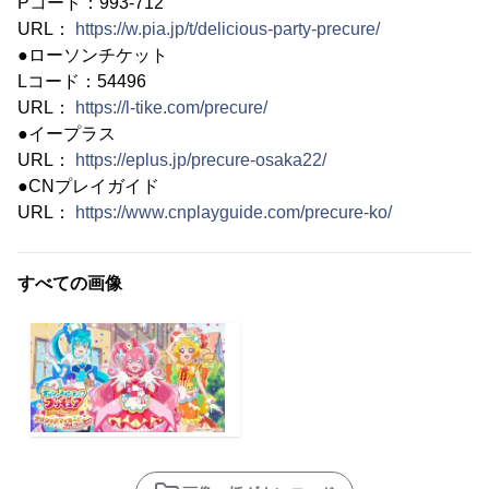
Pコード：993-712
URL：
https://w.pia.jp/t/delicious-party-precure/
●ローソンチケット
Lコード：54496
URL：
https://l-tike.com/precure/
●イープラス
URL：
https://eplus.jp/precure-osaka22/
●CNプレイガイド
URL：
https://www.cnplayguide.com/precure-ko/
すべての画像