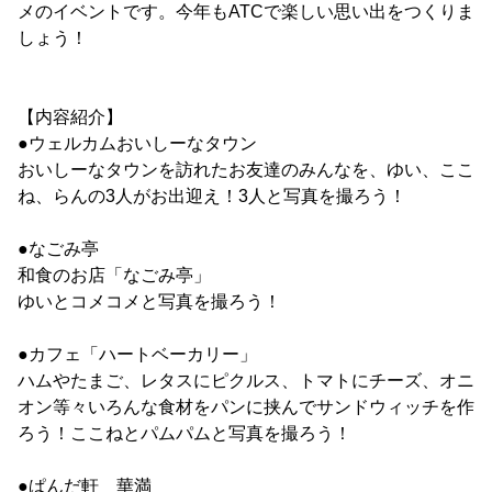
メのイベントです。今年もATCで楽しい思い出をつくりま
しょう！
【内容紹介】
●ウェルカムおいしーなタウン
おいしーなタウンを訪れたお友達のみんなを、ゆい、ここ
ね、らんの3人がお出迎え！3人と写真を撮ろう！
●なごみ亭
和食のお店「なごみ亭」
ゆいとコメコメと写真を撮ろう！
●カフェ「ハートベーカリー」
ハムやたまご、レタスにピクルス、トマトにチーズ、オニ
オン等々いろんな食材をパンに挟んでサンドウィッチを作
ろう！ここねとパムパムと写真を撮ろう！
●ぱんだ軒 華満