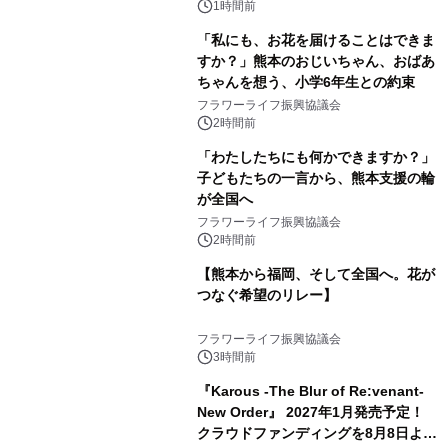
1時間前
「私にも、お花を届けることはできま
すか？」熊本のおじいちゃん、おばあ
ちゃんを想う、小学6年生との約束
フラワーライフ振興協議会
2時間前
「わたしたちにも何かできますか？」
子どもたちの一言から、熊本支援の輪
が全国へ
フラワーライフ振興協議会
2時間前
【熊本から福岡、そして全国へ。花が
つなぐ希望のリレー】
フラワーライフ振興協議会
3時間前
『Karous -The Blur of Re:venant-
New Order』 2027年1月発売予定！
クラウドファンディングを8月8日より