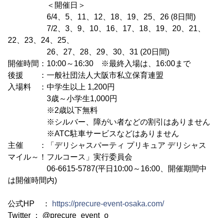
＜開催日＞
6/4、5、11、12、18、19、25、26 (8日間)
7/2、3、9、10、16、17、18、19、20、21、
22、23、24、25、
26、27、28、29、30、31 (20日間)
開催時間：10:00～16:30 ※最終入場は、16:00まで
後援 ：一般社団法人大阪市私立保育連盟
入場料 ：中学生以上 1,200円
3歳～小学生1,000円
※2歳以下無料
※シルバー、障がい者などの割引はありません
※ATC駐車サービスなどはありません
主催 ：「デリシャスパーティ プリキュア デリシャス
マイル～！フルコース」実行委員会
06-6615-5787(平日10:00～16:00、開催期間中
は開催時間内)
公式HP ：
https://precure-event-osaka.com/
Twitter ： @precure_event_o