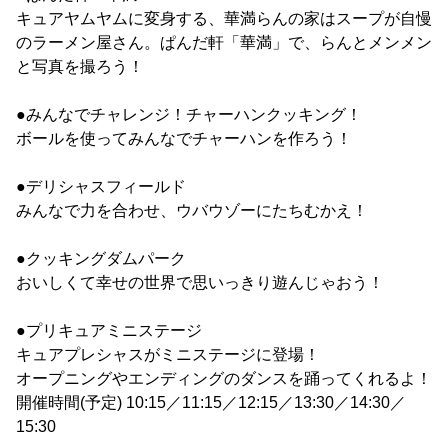
キュアヤムヤムに変身する、華満らんの家はスープが自慢
のラーメン屋さん。ぱんだ軒「華満」で、らんとメンメン
と写真を撮ろう！
●みんなでチャレンジ！チャーハンクッキング！
ボールを使ってみんなでチャーハンを作ろう！
●デリシャスフィールド
みんなで力を合わせ、ウバウゾーにたちむかえ！
●クッキングダムパーク
おいしくて幸せの世界で思いっきり遊んじゃおう！
●プリキュアミニステージ
キュアプレシャスがミニステージに登場！
オープニングやエンディングのダンスを踊ってくれるよ！
開催時間(予定) 10:15／11:15／12:15／13:30／14:30／
15:30