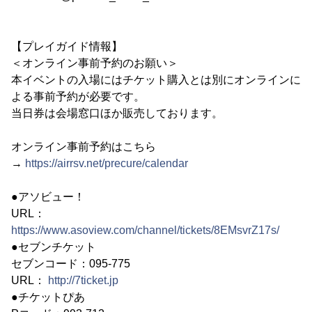
【プレイガイド情報】
＜オンライン事前予約のお願い＞
本イベントの入場にはチケット購入とは別にオンラインに
よる事前予約が必要です。
当日券は会場窓口ほか販売しております。
オンライン事前予約はこちら
→
https://airrsv.net/precure/calendar
●アソビュー！
URL：
https://www.asoview.com/channel/tickets/8EMsvrZ17s/
●セブンチケット
セブンコード：095-775
URL：
http://7ticket.jp
●チケットぴあ