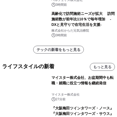
3時間前
高齢化で訪問施術ニーズが拡大 訪問
施術数が前年比110％で毎年増加 -
DXと見守りで在宅生活を支援-
株式会社からだ元気治療院
3時間前
テックの新着をもっと見る
ライフスタイルの新着
もっと見る
マイスター株式会社、お盆期間中も転
職・就職に役立つ情報を継続発信
マイスター株式会社
27分前
『大阪梅田ツインタワーズ・ノース』
『大阪梅田ツインタワーズ・サウス』