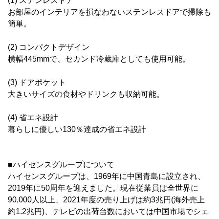
(1) ステンレスドア
お部屋のインテリアを損なわないステンレスドアで掃除も
簡単。
(2) コンパクトデザイン
横幅445mmで、セカンド冷蔵庫としても使用可能。
(3) ドアポケット
大きいサイズの食材やドリンクも収納可能。
(4) 省エネ設計
暮らしに優しい130％達成の省エネ設計
■ハイセンスグループについて
ハイセンスグループは、1969年に中国青島に設立され、
2019年に50周年を迎えました。現在従業員は全世界に
90,000人以上、2021年度の売り上げは約3兆円(海外売上
約1.2兆円)、テレビの出荷台数においては中国市場でシェ