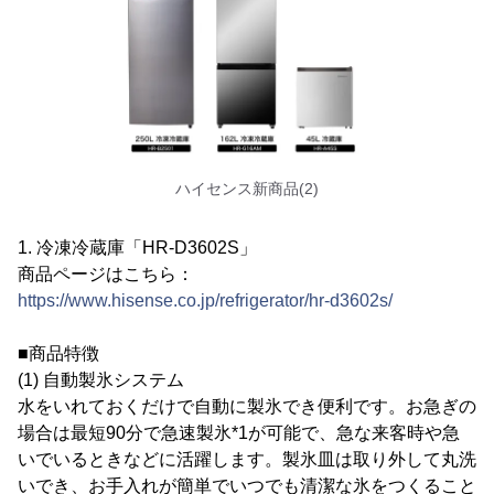
ハイセンス新商品(2)
1. 冷凍冷蔵庫「HR-D3602S」
商品ページはこちら：
https://www.hisense.co.jp/refrigerator/hr-d3602s/
■商品特徴
(1) 自動製氷システム
水をいれておくだけで自動に製氷でき便利です。お急ぎの
場合は最短90分で急速製氷*1が可能で、急な来客時や急
いでいるときなどに活躍します。製氷皿は取り外して丸洗
いでき、お手入れが簡単でいつでも清潔な氷をつくること