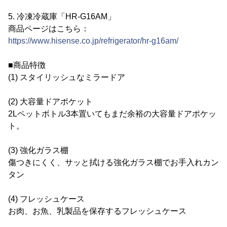
5. 冷凍冷蔵庫「HR-G16AM」
商品ページはこちら：
https://www.hisense.co.jp/refrigerator/hr-g16am/
■商品特徴
(1) スタイリッシュなミラードア
(2) 大容量ドアポケット
2Lペットボトル3本置いてもまだ余裕の大容量ドアポケッ
ト。
(3) 強化ガラス棚
傷つきにくく、サッと拭ける強化ガラス棚でお手入れカン
タン
(4) フレッシュケース
お肉、お魚、乳製品を保存するフレッシュケース