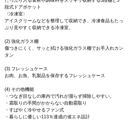
たっぷり入る食材や調味料をスッキリ収納する3段棚と3
段式ドアポケット
〈冷凍室〉
アイスクリームなどを整理して収納でき、冷凍食品もたっ
ぷり見やすく収納できる冷凍室。
(2) 強化ガラス棚
傷つきにくく、サッと拭ける強化ガラス棚でお手入れカン
タン
(3) フレッシュケース
お肉、お魚、乳製品を保存するフレッシュケース
(4) その他機能
・つなぎ目なしの庫内で汚れが溜らず掃除しやすい。
・霜取りの手間がかからない自動霜取り
・すばやく冷やせるファン式
・暮らしに優しい113％達成の省エネ設計