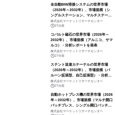
全自動BIW溶接システムの世界市場
（2026年～2032年）、市場規模（シ
ングルステーション、マルチステーシ
ョン）・分析レポートを発表
株式会社マーケットリサーチセンター
27分前
コバルト磁石の世界市場（2026年～
2032年）、市場規模（アルニコ、サマ
ルコ）・分析レポートを発表
株式会社マーケットリサーチセンター
27分前
ステント送達カテーテルの世界市場
（2026年～2032年）、市場規模（バ
ルーン拡張型、自己拡張型）・分析レ
ポートを発表
株式会社マーケットリサーチセンター
27分前
自動ホットプレス機の世界市場（2026
年～2032年）、市場規模（マルチ開口
バッチプレス、シングル開口バッチプ
レス、連続ホットプレスライン、真空
株式会社マーケットリサーチセンター