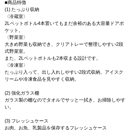
■商品特徴
(1) たっぷり収納
〈冷蔵室〉
2Lペットボトル4本置いてもまだ余裕のある大容量ドアポ
ケット。
〈野菜室〉
大きめ野菜も収納でき、クリアトレーで整理しやすい2段
式野菜室。
また、2Lペットボトルも2本収まる設計です。
〈冷凍室〉
たっぷり入って、出し入れしやすい2段式収納。アイスク
リームや冷凍食品を見やすく収納。
(2) 強化ガラス棚
ガラス製の棚なのでタオルでサッと一拭き、お掃除しやす
い。
(3) フレッシュケース
お肉、お魚、乳製品を保存するフレッシュケース