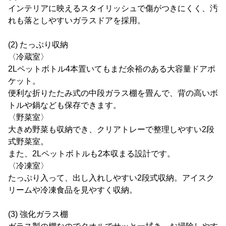
インテリアに映えるスタイリッシュで傷がつきにくく、汚
れも落としやすいガラスドアを採用。
(2) たっぷり収納
〈冷蔵室〉
2Lペットボトル4本置いてもまだ余裕のある大容量ドアポ
ケット。
便利な折りたたみ式の中段ガラス棚を畳んで、背の高いボ
トルや鍋なども保存できます。
〈野菜室〉
大きめ野菜も収納でき、クリアトレーで整理しやすい2段
式野菜室。
また、2Lペットボトルも2本収まる設計です。
〈冷凍室〉
たっぷり入って、出し入れしやすい2段式収納。アイスク
リームや冷凍食品を見やすく収納。
(3) 強化ガラス棚