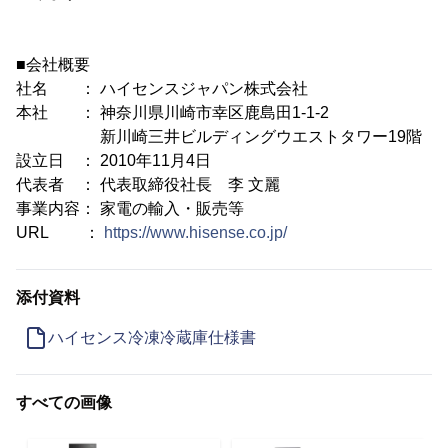
■会社概要
社名 ： ハイセンスジャパン株式会社
本社 ： 神奈川県川崎市幸区鹿島田1-1-2
新川崎三井ビルディングウエストタワー19階
設立日 ： 2010年11月4日
代表者 ： 代表取締役社長 李 文麗
事業内容： 家電の輸入・販売等
URL ：
https://www.hisense.co.jp/
添付資料
ハイセンス冷凍冷蔵庫仕様書
すべての画像