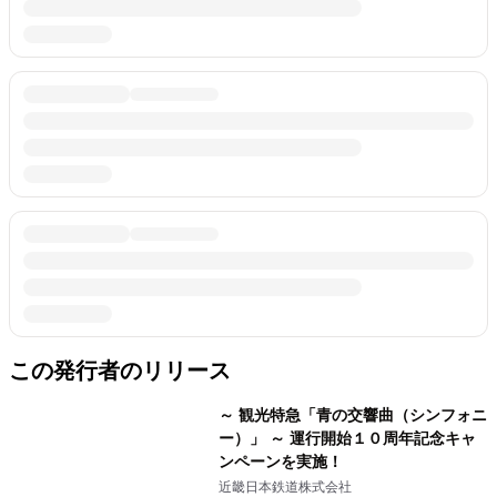
この発行者のリリース
～ 観光特急「青の交響曲（シンフォニ
ー）」 ～ 運行開始１０周年記念キャ
ンペーンを実施！
近畿日本鉄道株式会社