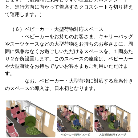
と、進行方向に向かって着席するクロスシートを切り替え
て運用します。）
（６）ベビーカー・大型荷物対応スペース
・ベビーカーをお持ちのお客さま、キャリーバッグ
やスーツケースなどの大型荷物をお持ちのお客さまに、周
囲に気兼ねなくお過ごしいただけるスペースを、１両あた
り２か所設置します。このスペースの座席は、ベビーカー
や大型荷物をお持ちでないお客さまもご利用いただけま
す。
なお、ベビーカー・大型荷物に対応する座席付き
のスペースの導入は、日本初となります。