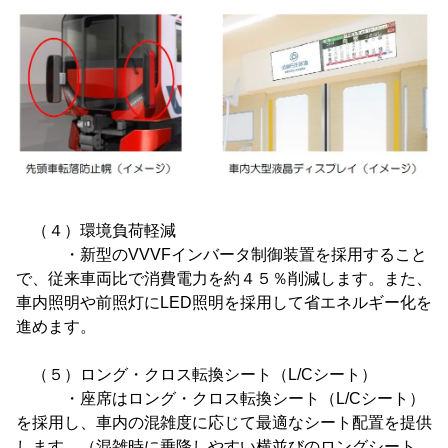
（４）環境負荷軽減
・新型のVVVFインバータ制御装置を採用すること
で、従来車両比で消費電力を約４５％削減します。また、
車内照明や前照灯にLED照明を採用して省エネルギー化を
進めます。
（５）ロング・クロス転換シート（L/Cシート）
・座席はロング・クロス転換シート（L/Cシート）
を採用し、車内の混雑度に応じて最適なシート配置を提供
します。（混雑時に乗降しやすい横並びのロングシート