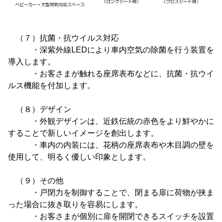
（７）抗菌・抗ウイルス対応
・深紫外線LEDにより車内空気の除菌を行う装置を
導入します。
・お客さまが触れる座席表布などに、抗菌・抗ウイ
ルス機能を付加します。
（８）デザイン
・外観デザインは、近鉄伝統の赤色をより鮮やかに
することで新しいイメージを創出します。
・車内の内装には、花柄の座席表布や木目調の壁を
使用して、明るく優しい印象とします。
（９）その他
・戸閉力を制御することで、閉まる扉に荷物が挟ま
った場合に抜き取りを容易にします。
・お客さまが個別に扉を開閉できるスイッチを設置