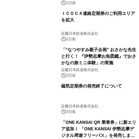
1日前
ＩＣＯＣＡ連絡定期券のご利用エリア
を拡大
近畿日本鉄道株式会社
2日前
「“なつやすみ親子企画” おさかな先生
と行く！ 『伊勢志摩お魚図鑑』でおさ
かなの旅ミニ体験」の実施
近畿日本鉄道株式会社
2日前
磁気定期券の発売終了について
近畿日本鉄道株式会社
3日前
「ONE KANSAI QR 乗車券」に新エリ
ア追加！ 「ONE KANSAI 伊勢志摩デ
ジタル周遊フリーパス」を発売しま