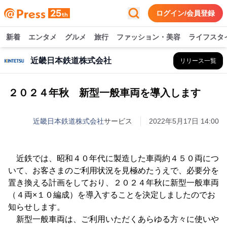
ログイン/会員登録
新着
エンタメ
グルメ
旅行
ファッション・美容
ライフスタ
近畿日本鉄道株式会社
リリース一覧
２０２４年秋 新型一般車両を導入します
近畿日本鉄道株式会社
サービス
2022年5月17日 14:00
近鉄では、昭和４０年代に製造した車両約４５０両につ
いて、お客さまのご利用状況を見極めたうえで、必要分を
置き換える計画をしており、２０２４年秋に新型一般車両
（４両×１０編成）を導入することを決定しましたのでお
知らせします。
新型一般車両は、ご利用いただくあらゆる方々に使いや