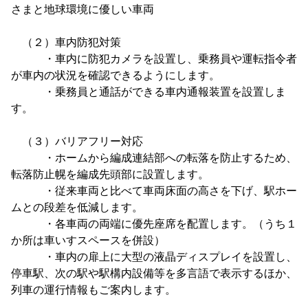
さまと地球環境に優しい車両
（２）車内防犯対策
・車内に防犯カメラを設置し、乗務員や運転指令者
が車内の状況を確認できるようにします。
・乗務員と通話ができる車内通報装置を設置しま
す。
（３）バリアフリー対応
・ホームから編成連結部への転落を防止するため、
転落防止幌を編成先頭部に設置します。
・従来車両と比べて車両床面の高さを下げ、駅ホー
ムとの段差を低減します。
・各車両の両端に優先座席を配置します。（うち１
か所は車いすスペースを併設）
・車内の扉上に大型の液晶ディスプレイを設置し、
停車駅、次の駅や駅構内設備等を多言語で表示するほか、
列車の運行情報もご案内します。