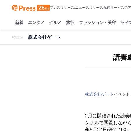
プレスリリース/ニュースリリース配信サービスの
新着
エンタメ
グルメ
旅行
ファッション・美容
ライ
株式会社ゲート
読奏劇
株式会社ゲート
イベント
2月に開催された読奏劇
ングルで閲覧しながら、
年5月27日(金)12:0