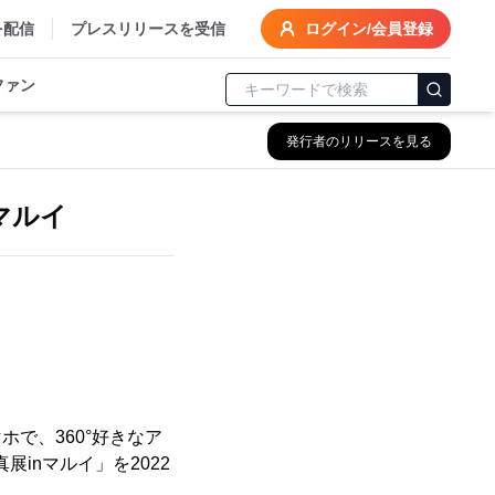
を配信
プレスリリースを受信
ログイン/会員登録
ファン
発行者のリリースを見る
nマルイ
ホで、360°好きなア
展inマルイ」を2022