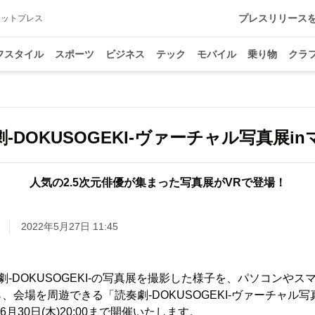
プレスリリース
アットプレス
フスタイル
スポーツ
ビジネス
テック
モバイル
乗り物
クラ
-DOKUSOGEKI-ヴァーチャル写真展i
人気の2.5次元俳優が集まった写真展がVRで登場！
2022年5月27日 11:45
-DOKUSOGEKI-の写真展を撮影した様子を、パソコンやスマ
会場を周遊できる「読奏劇-DOKUSOGEKI-ヴァーチャル写真
0～6月30日(木)20:00まで開催いたします。