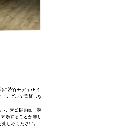
(日)に渋谷モディ7Fイ
なアングルで閲覧しな
展示、未公開動画・制
に来場することが難し
お楽しみください。