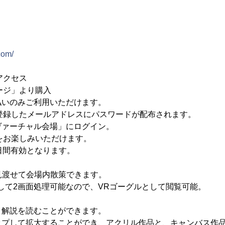
com/
アクセス
ページ」より購入
払いのみご利用いただけます。
、登録したメールアドレスにパスワードが配布されます。
ヴァーチャル会場」にログイン。
場をお楽しみいただけます。
日間有効となります。
に見渡せて会場内散策できます。
して2画面処理可能なので、VRゴーグルとして閲覧可能。
、解説を読むことができます。
ップして拡大することができ、アクリル作品と、キャンバス作