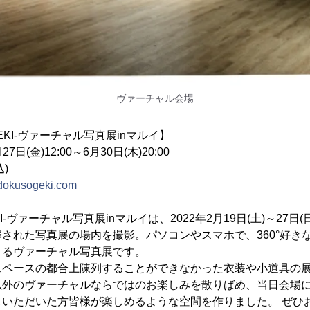
ヴァーチャル会場
EKI-ヴァーチャル写真展inマルイ】
7日(金)12:00～6月30日(木)20:00
)
r-dokusogeki.com
KI-ヴァーチャル写真展inマルイは、2022年2月19日(土)～27日
された写真展の場内を撮影。パソコンやスマホで、360°好き
きるヴァーチャル写真展です。
スペースの都合上陳列することができなかった衣装や小道具の
以外のヴァーチャルならではのお楽しみを散りばめ、当日会場
しいただいた方皆様が楽しめるような空間を作りました。 ぜひ