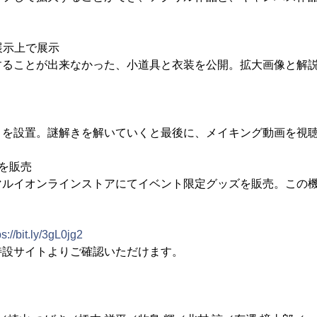
展示上で展示
することが出来なかった、小道具と衣装を公開。拡大画像と解
きを設置。謎解きを解いていくと最後に、メイキング動画を視
を販売
マルイオンラインストアにてイベント限定グッズを販売。この
ps://bit.ly/3gL0jg2
特設サイトよりご確認いただけます。