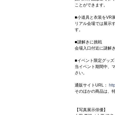
ことができます。
■小道具と衣装をVR
リアル会場では展示
す。
■謎解きに挑戦
会場入口付近に謎解
■イベント限定グッズ
当イベント期間中、
さい。
通販サイトURL：
htt
そのほかの商品は、
【写真展示俳優】