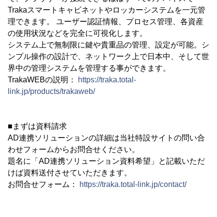
Trakaスマートキャビネットやロッカーシステムを一元管
理できます。 ユーザー認証情報、プロセス管理、各資産
の使用状況などを完全に可視化します。
システム上で無制限に鍵や貴重品の管理、設定が可能。シ
ンプル操作の設計で、ネットワーク上で日本中、そして世
界中の管理システムを管理する事ができます。
TrakaWEBの説明：
https://traka.total-
link.jp/products/trakaweb/
■まずは資料請求
AD連携ソリューションの詳細は当社特設サイトの問い合
わせフォームからお問合せください。
題名に「AD連携ソリューション資料希望」と記載いただ
けば資料送付させていただきます。
お問合せフォーム：
https://traka.total-link.jp/contact/