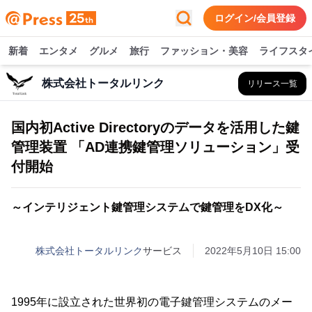
ログイン/会員登録
新着
エンタメ
グルメ
旅行
ファッション・美容
ライフスタ
株式会社トータルリンク
リリース一覧
国内初Active Directoryのデータを活用した鍵
管理装置 「AD連携鍵管理ソリューション」受
付開始
～インテリジェント鍵管理システムで鍵管理をDX化～
株式会社トータルリンク
サービス
2022年5月10日 15:00
1995年に設立された世界初の電子鍵管理システムのメー