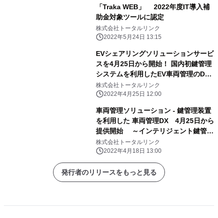
「Traka WEB」 2022年度IT導入補
助金対象ツールに認定
株式会社トータルリンク
2022年5月24日 13:15
EVシェアリングソリューションサービ
スを4月25日から開始！ 国内初鍵管理
システムを利用したEV車両管理のDX
化
株式会社トータルリンク
2022年4月25日 12:00
車両管理ソリューション - 鍵管理装置
を利用した 車両管理DX 4月25日から
提供開始 ～インテリジェント鍵管理
システムで車両管理をDX化～
株式会社トータルリンク
2022年4月18日 13:00
発行者のリリースをもっと見る