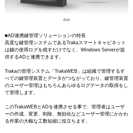
ifob
■AD連携鍵管理ソリューションの特長
高度な鍵管理システムであるTrakaスマートキャビネット
は鍵の使用ログを残すだけでなく、Windows Serverが提
供するADと連携できます。
Trakaの管理システム「TrakaWEB」は組織で管理するす
べての鍵管理装置とデータがつながっており、鍵管理装置
のユーザー管理はもちろんあらゆるログデータの取得をし
て管理します。
このTrakaWEBとADを連携させる事で、管理者はユーザ
ーの作成、変更、削除、無効化などユーザー管理にかかわ
る作業の大幅な工数短縮に役立ちます。