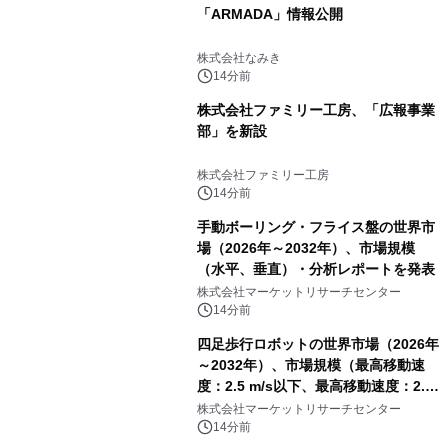
「ARMADA」情報公開
株式会社なみき
14分前
株式会社ファミリー工房、「広報事業
部」を新設
株式会社ファミリー工房
14分前
手動ボーリング・フライス盤の世界市
場（2026年～2032年）、市場規模
（水平、垂直）・分析レポートを発表
株式会社マーケットリサーチセンター
14分前
四足歩行ロボットの世界市場（2026年
～2032年）、市場規模（最高移動速
度：2.5 m/s以下、最高移動速度：2.5
m/s超）・分析レポートを発表
株式会社マーケットリサーチセンター
14分前