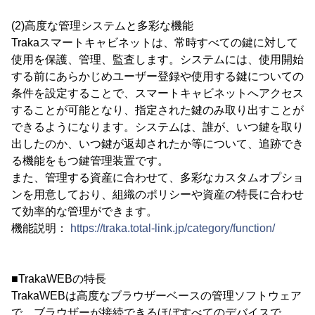
(2)高度な管理システムと多彩な機能
Trakaスマートキャビネットは、常時すべての鍵に対して
使用を保護、管理、監査します。システムには、使用開始
する前にあらかじめユーザー登録や使用する鍵についての
条件を設定することで、スマートキャビネットへアクセス
することが可能となり、指定された鍵のみ取り出すことが
できるようになります。システムは、誰が、いつ鍵を取り
出したのか、いつ鍵が返却されたか等について、追跡でき
る機能をもつ鍵管理装置です。
また、管理する資産に合わせて、多彩なカスタムオプショ
ンを用意しており、組織のポリシーや資産の特長に合わせ
て効率的な管理ができます。
機能説明：
https://traka.total-link.jp/category/function/
■TrakaWEBの特長
TrakaWEBは高度なブラウザーベースの管理ソフトウェア
で、ブラウザーが接続できるほぼすべてのデバイスで