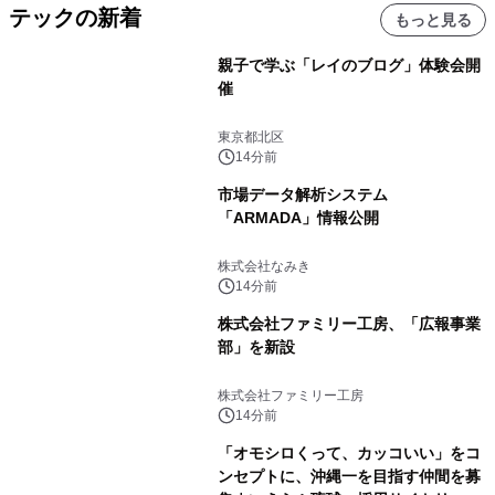
テックの新着
もっと見る
親子で学ぶ「レイのブログ」体験会開
催
東京都北区
14分前
市場データ解析システム
「ARMADA」情報公開
株式会社なみき
14分前
株式会社ファミリー工房、「広報事業
部」を新設
株式会社ファミリー工房
14分前
「オモシロくって、カッコいい」をコ
ンセプトに、沖縄一を目指す仲間を募