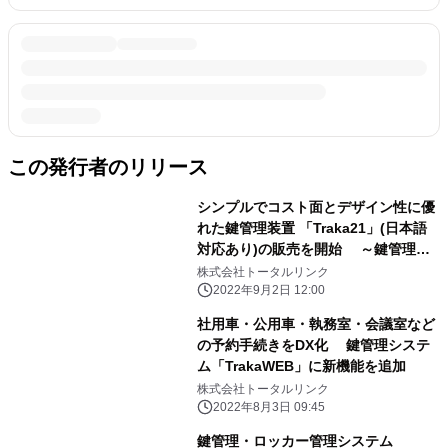
この発行者のリリース
シンプルでコスト面とデザイン性に優
れた鍵管理装置 「Traka21」(日本語
対応あり)の販売を開始 ～鍵管理の
DXをもっと身近に～
株式会社トータルリンク
2022年9月2日 12:00
社用車・公用車・執務室・会議室など
の予約手続きをDX化 鍵管理システ
ム「TrakaWEB」に新機能を追加
株式会社トータルリンク
2022年8月3日 09:45
鍵管理・ロッカー管理システム