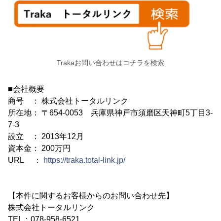
Trakaお問い合わせはコチラを検索
■会社概要
商号 ： 株式会社トータルリンク
所在地： 〒654-0053 兵庫県神戸市須磨区天神町5丁目3-
7-3
設立 ： 2013年12月
資本金： 200万円
URL ：
https://traka.total-link.jp/
【本件に関するお客様からのお問い合わせ先】
株式会社トータルリンク
TEL：078-958-6521