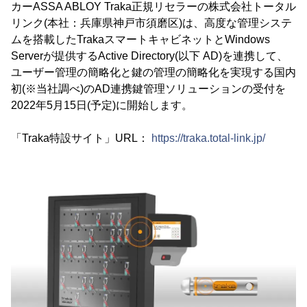
カーASSA ABLOY Traka正規リセラーの株式会社トータル
リンク(本社：兵庫県神戸市須磨区)は、高度な管理システ
ムを搭載したTrakaスマートキャビネットとWindows
Serverが提供するActive Directory(以下 AD)を連携して、
ユーザー管理の簡略化と鍵の管理の簡略化を実現する国内
初(※当社調べ)のAD連携鍵管理ソリューションの受付を
2022年5月15日(予定)に開始します。
「Traka特設サイト」URL：
https://traka.total-link.jp/