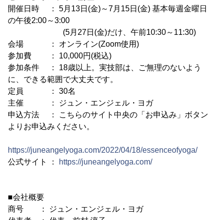
開催日時 ： 5月13日(金)～7月15日(金) 基本毎週金曜日
の午後2:00～3:00
(5月27日(金)だけ、午前10:30～11:30)
会場 ： オンライン(Zoom使用)
参加費 ： 10,000円(税込)
参加条件 ： 18歳以上。実技部は、ご無理のないよう
に、できる範囲で大丈夫です。
定員 ： 30名
主催 ： ジュン・エンジェル・ヨガ
申込方法 ： こちらのサイト中央の「お申込み」ボタン
よりお申込みください。
https://juneangelyoga.com/2022/04/18/essenceofyoga/
公式サイト ：
https://juneangelyoga.com/
■会社概要
商号 ： ジュン・エンジェル・ヨガ