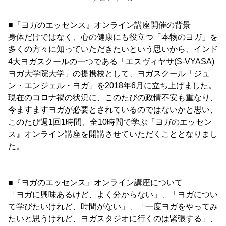
■『ヨガのエッセンス』オンライン講座開催の背景
身体だけではなく、心の健康にも役立つ「本物のヨガ」を
多くの方々に知っていただきたいという思いから、インド
4大ヨガスクールの一つである「エスヴィヤサ(S-VYASA)
ヨガ大学院大学」の提携校として、ヨガスクール「ジュ
ン・エンジェル・ヨガ」を2018年6月に立ち上げました。
現在のコロナ禍の状況に、このたびの政情不安も重なり、
今ますますヨガが必要とされているのではないかと思い、
このたび週1回1時間、全10時間で学ぶ『ヨガのエッセン
ス』オンライン講座を開講させていただくこととなりまし
た。
■『ヨガのエッセンス』オンライン講座について
「ヨガに興味あるけど、よく分からない」、「ヨガについ
て学びたいけれど、時間がない」、「一度ヨガをやってみ
たいと思うけれど、ヨガスタジオに行くのは緊張する」、