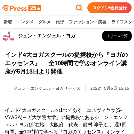
ログイン/会員登録
新着
エンタメ
グルメ
旅行
ファッション・美容
ライフスタ
ジュン・エンジェル・ヨガ
リリース一覧
インド4大ヨガスクールの提携校から『ヨガの
エッセンス』 全10時間で学ぶオンライン講
座が5月13日より開催
ジュン・エンジェル・ヨガ
サービス
2022年5月6日 15:15
インド4大ヨガスクールの1つである「エスヴィヤサ(S-
VYASA)ヨガ大学院大学」の提携校であるジュン・エンジ
ェル・ヨガ(所在地：大阪府、代表：前村 淳子)は、週1回1
時間、全10時間で学べる『ヨガのエッセンス』オンライ