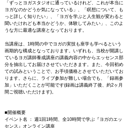
「ずっとヨガスタジオに通っているけれど、これが本当に
ヨガなのかどうか気になっている」、「瞑想について、も
っと詳しく知りたい」、「ヨガを学ぶと人生観が変わると
聞いたけれども本当かどうか、体験してみたい」、このよ
うな方に最適な講座となっております。
当講座は、1時間の中でヨガの実技も座学も学べるという
画期的な構成となっております。いずれも、当校が開講し
ているヨガ講師養成講座の講義内容の中からエッセンス部
分を抽出してお届けさせていただきます。また、今回初め
ての試みということで、お手頃価格とさせていただいてお
ります。さらに、ライブ参加が難しい場合でも、「録画参
加」いただくことが可能です(録画は講義終了後、約2ヶ月
間ご視聴いただけます)。
■開催概要
イベント名 ： 週1回1時間、全10時間で学ぶ『ヨガのエッ
センス』オンライン講座