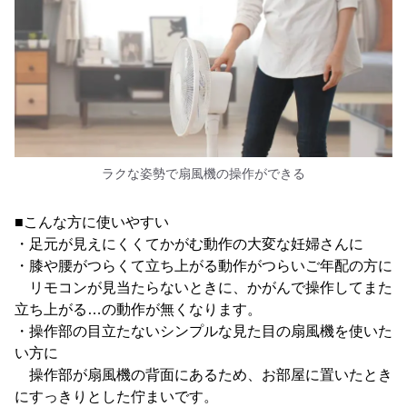
ラクな姿勢で扇風機の操作ができる
■こんな方に使いやすい
・足元が見えにくくてかがむ動作の大変な妊婦さんに
・膝や腰がつらくて立ち上がる動作がつらいご年配の方に
リモコンが見当たらないときに、かがんで操作してまた
立ち上がる…の動作が無くなります。
・操作部の目立たないシンプルな見た目の扇風機を使いた
い方に
操作部が扇風機の背面にあるため、お部屋に置いたとき
にすっきりとした佇まいです。