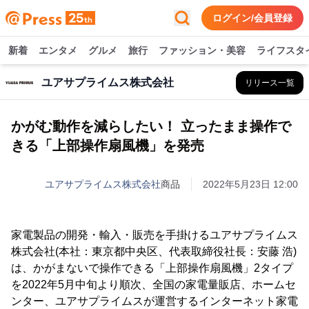
ログイン/会員登録
新着
エンタメ
グルメ
旅行
ファッション・美容
ライフスタ
ユアサプライムス株式会社
リリース一覧
かがむ動作を減らしたい！ 立ったまま操作で
きる「上部操作扇風機」を発売
ユアサプライムス株式会社
商品
2022年5月23日 12:00
家電製品の開発・輸入・販売を手掛けるユアサプライムス
株式会社(本社：東京都中央区、代表取締役社長：安藤 浩)
は、かがまないで操作できる「上部操作扇風機」2タイプ
を2022年5月中旬より順次、全国の家電量販店、ホームセ
ンター、ユアサプライムスが運営するインターネット家電