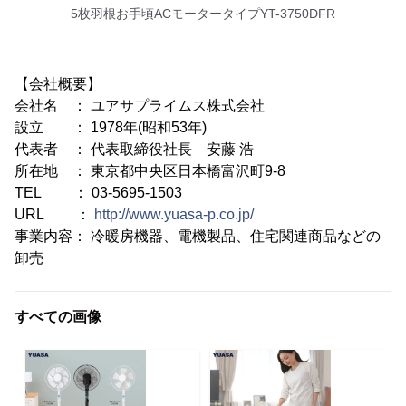
5枚羽根お手頃ACモータータイプYT-3750DFR
【会社概要】
会社名 ： ユアサプライムス株式会社
設立 ： 1978年(昭和53年)
代表者 ： 代表取締役社長 安藤 浩
所在地 ： 東京都中央区日本橋富沢町9-8
TEL ： 03-5695-1503
URL ：
http://www.yuasa-p.co.jp/
事業内容： 冷暖房機器、電機製品、住宅関連商品などの
卸売
すべての画像