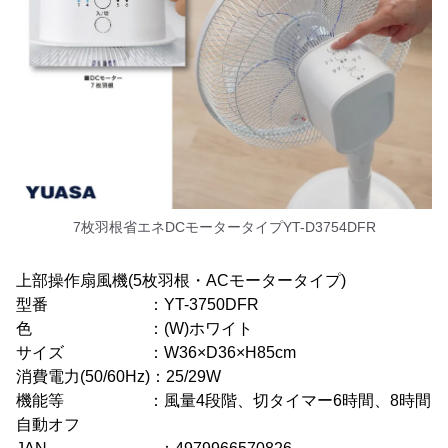
7枚羽根省エネDCモータータイプYT-D3754DFR
上部操作扇風機(5枚羽根・ACモータータイプ)
型番 ：YT-3750DFR
色 ：(W)ホワイト
サイズ ：W36×D36×H85cm
消費電力(50/60Hz)：25/29W
機能等 ：風量4段階、切タイマー6時間、8時間
自動オフ