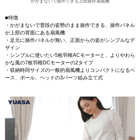
かがまないで操作できる上部操作扇風機
■特徴
・かがまないで普段の姿勢のまま操作できる、操作パネル
が上部の背面にある扇風機
・足元に操作パネルが無い、正面からの姿がシンプルなデ
ザイン
・シンプルに使いたい5枚羽根ACモーターと、よりやわら
かな風の7枚羽根DCモーターの2タイプ
・収納時同サイズの一般的扇風機よりコンパクトになるベ
ース、ポール、ヘッドの3パーツ組み立て式