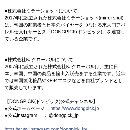
■株式会社ミラーショットについて
2017年に設立された株式会社ミラーショット(mirror shot)
は、韓国の卸業者と日本のバイヤーをつなげる東大門アパ
レル仕入れサービス「DONGPICK(ドンピック)」を運営し
ている企業です。
■株式会社KJグローバルについて
2007年に設立された株式会社KJグローバルは、主に日
本、韓国、中国の商品を輸出入販売をする企業です。近年
では韓国製化粧品やKF94マスクなどを自社ブランドとし
て販売しています。
【DONGPICK(ドンピック)公式チャンネル】
●公式ホームページ：
https://www.dongpick.jp
●公式Instagram ： @dongpick_jp
https://www.instagram.com/dongpick_jp/