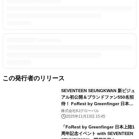
この発行者のリリース
SEVENTEEN SEUNGKWAN 新ビジュ
アル初公開＆ブランドファン550名招
待！ FoRest by Greenfinger 日本上
陸1周年記念オフラインイベント詳細
株式会社KJグローバル
決定
2025年11月13日 15:45
「FoRest by Greenfinger 日本上陸1
周年記念イベント with SEVENTEEN