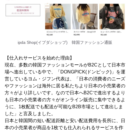
ipda Shop(イプダショップ) 韓国ファッション通販
【仕入れサービスを始めた理由】
現在、多数の韓国ファッションモールがB2Cとして日本市
場へ進出している中で、「DONGPICK(ドンピック)」を運
営しているヨム・ジフン代表は、「日本の消費者のニーズ
やファッションは海外に居る私たちより日本の小売業者の
方々がより詳しいです。なので日本へB2Cで進出するより
も日本の小売業者の方々がオンライン販売に集中できるよ
うに、1枚配送でも配送が可能なB2B市場として進出しま
した」と言及しました。
日本と韓国間の短い配送距離と安い配送費用を長所に、日
本の小売業者が商品を1枚でも仕入れられるサービスを作