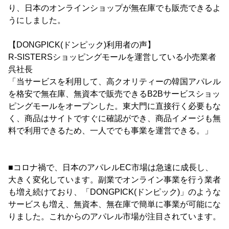
り、日本のオンラインショップが無在庫でも販売できるよ
うにしました。
【DONGPICK(ドンピック)利用者の声】
R-SISTERSショッピングモールを運営している小売業者
呉社長
「当サービスを利用して、高クオリティーの韓国アパレル
を格安で無在庫、無資本で販売できるB2Bサービスショッ
ピングモールをオープンした。東大門に直接行く必要もな
く、商品はサイトですぐに確認ができ、商品イメージも無
料で利用できるため、一人ででも事業を運営できる。」
■コロナ禍で、日本のアパレルEC市場は急速に成長し、
大きく変化しています。副業でオンライン事業を行う業者
も増え続けており、「DONGPICK(ドンピック)」のような
サービスも増え、無資本、無在庫で簡単に事業が可能にな
りました。これからのアパレル市場が注目されています。