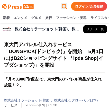
ログイン/会員登録
新着
エンタメ
グルメ
旅行
ファッション・美容
ライフスタ
株式会社ミラーショット(韓国)、株式会社KJグローバル(日本)
リリース一覧
東大門アパレル仕入れサービス
「DONGPICK(ドンピック)」を開始 5月1日
にはB2Cショッピングサイト 「ipda Shop(イ
プダショップ)」を開設
「月々3,900円(税込)で、東大門のアパレル商品が仕入れ
放題！？」
株式会社ミラーショット(韓国)、株式会社KJグローバル(日本)
サービス
2022年5月9日 09:30