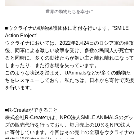
世界の動物たちを幸せに
■ウクライナの動物保護団体に寄付を行います。“SMILE
Action Project”
ウクライナにおいては、2022年2月24日のロシア軍の侵攻
後、同軍による激しい攻撃を受け、多数の民間人が死亡す
ると同時に、多くの動物たちが飼い主と離れ離れになって
しまったり、また行き場を失っています。
このような状況を踏まえ、UAnimalsなどが多くの動物た
ちをレスキューしており、私たちは、日本から寄付で支援
を行います。
■R-Createができること
株式会社R-Createでは、NPO法人SMILE ANIMALSのグッ
ズの販売代行を行っており、毎月売上の10％をNPO法人
に寄付しています。今回はその売上の全額をウクライナの