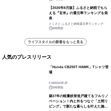
【2026年8月版】ふるさと納税でもら
える『玄米』の還元率ランキングを発
表
とくさと-ふるさと納税還元率ランキング-
8時間前
ライフスタイルの新着をもっと見る
人気のプレスリリース
「Honda CB250T HAWK」Tシャツ登
場
1
CAMSHOP.JP
5時間前
築37年の軽量鉄骨造戸建てをフルリノ
ベーション！内と外をつなぐ「土間リ
ビング」で新たな暮らしを叶えた施工
2