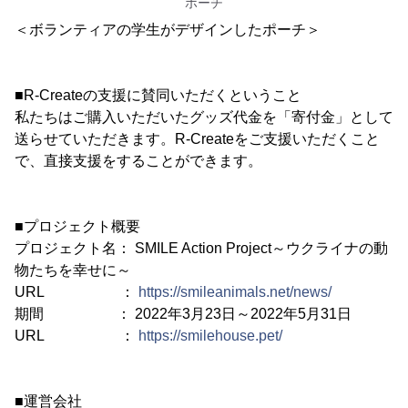
ポーチ
＜ボランティアの学生がデザインしたポーチ＞
■R-Createの支援に賛同いただくということ
私たちはご購入いただいたグッズ代金を「寄付金」として
送らせていただきます。R-Createをご支援いただくこと
で、直接支援をすることができます。
■プロジェクト概要
プロジェクト名： SMILE Action Project～ウクライナの動
物たちを幸せに～
URL ：
https://smileanimals.net/news/
期間 ： 2022年3月23日～2022年5月31日
URL ：
https://smilehouse.pet/
■運営会社