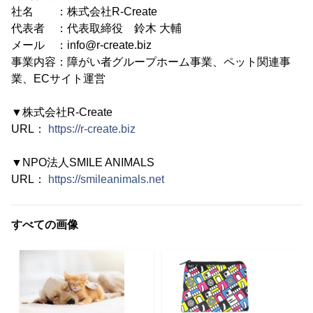
社名 ：株式会社R-Create
代表者 ：代表取締役 鈴木 大輔
メール ：info@r-create.biz
事業内容：障がい者グループホーム事業、ペット関連事
業、ECサイト運営
▼株式会社R-Create
URL：
https://r-create.biz
▼NPO法人SMILE ANIMALS
URL：
https://smileanimals.net
すべての画像