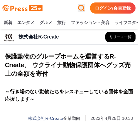
ログイン/会員登録
新着
エンタメ
グルメ
旅行
ファッション・美容
ライフスタ
株式会社R-Create
リリース一覧
保護動物のグループホームを運営するR-
Create、 ウクライナ動物保護団体へグッズ売
上の全額を寄付
～行き場のない動物たちをレスキューしている団体を全面
応援します～
株式会社R-Create
企業動向
2022年4月25日 10:30