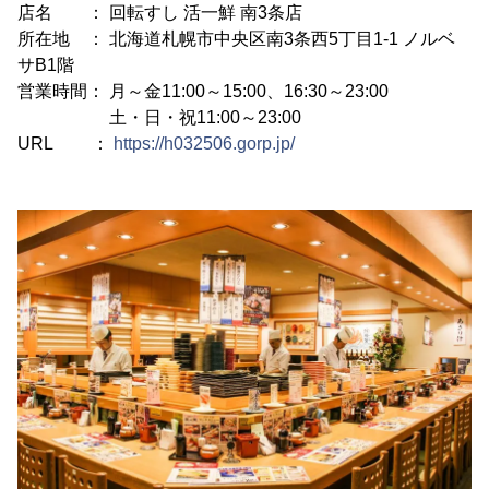
店名 ： 回転すし 活一鮮 南3条店
所在地 ： 北海道札幌市中央区南3条西5丁目1-1 ノルベ
サB1階
営業時間： 月～金11:00～15:00、16:30～23:00
土・日・祝11:00～23:00
URL ：
https://h032506.gorp.jp/