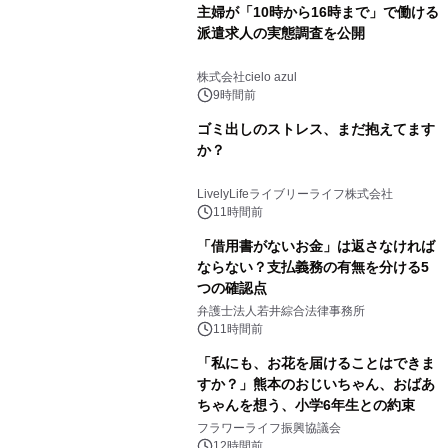
主婦が「10時から16時まで」で働ける
派遣求人の実態調査を公開
株式会社cielo azul
9時間前
ゴミ出しのストレス、まだ抱えてます
か？
LivelyLifeライブリーライフ株式会社
11時間前
「借用書がないお金」は返さなければ
ならない？支払義務の有無を分ける5
つの確認点
弁護士法人若井綜合法律事務所
11時間前
「私にも、お花を届けることはできま
すか？」熊本のおじいちゃん、おばあ
ちゃんを想う、小学6年生との約束
フラワーライフ振興協議会
12時間前