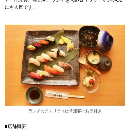
て、地元客、観光客、ランチを求めるサラリーマンやOL
にも人気です。
ランチのクォリティは常連客のお墨付き
■店舗概要