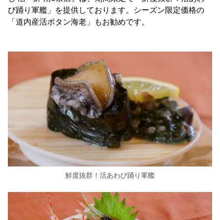
び踊り軍艦」を提供しております。シーズン限定価格の
「道内産活ボタン海老」もお勧めです。
鮮度抜群！活あわび踊り軍艦