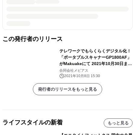
この発行者のリリース
テレワークでもらくらくデジタル化！
「ポータブルスキャナーGP1800AF」
がMakuakeにて 2021年10月30日まで
先行販売を開始
合同会社メビアス
2021年10月8日 15:30
発行者のリリースをもっと見る
ライフスタイルの新着
もっと見る