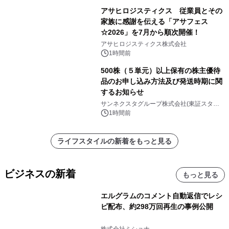
アサヒロジスティクス 従業員とその
家族に感謝を伝える「アサフェス
☆2026」を7月から順次開催！
アサヒロジスティクス株式会社
1時間前
500株（５単元）以上保有の株主優待
品のお申し込み方法及び発送時期に関
するお知らせ
サンネクスタグループ株式会社(東証スタン
ダード上場 コード8945）
1時間前
ライフスタイルの新着をもっと見る
ビジネスの新着
もっと見る
エルグラムのコメント自動返信でレシ
ピ配布、約298万回再生の事例公開
株式会社ミショナ