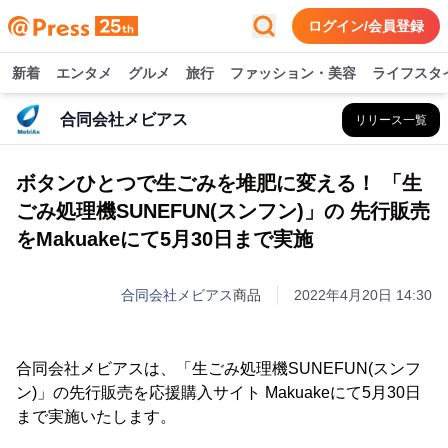
ログイン/会員登録
新着
エンタメ
グルメ
旅行
ファッション・美容
ライフスタ
合同会社メビアス
リリース一覧
ボタンひとつで生ごみを堆肥に変える！ 「生
ごみ処理機SUNEFUN(スンフン)」の 先行販売
をMakuakeにて5月30日まで実施
合同会社メビアス
商品
2022年4月20日 14:30
合同会社メビアスは、「生ごみ処理機SUNEFUN(スンフ
ン)」の先行販売を応援購入サイト Makuakeにて5月30日
まで実施いたします。