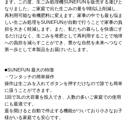
ます。この度、生ごみ処理機SUNEFUNを販売する運びと
なりました。ご家庭で出た生ごみの量を9割以上削減し、
再利用可能な有機肥料に変えます。家事の中でも最も悩ま
しい生ごみ処理をSUNEFUNが自動で行うことで家事の負
担を大きく軽減します。また、私たちの暮らしを快適にす
るだけはなく、生ごみを堆肥として再利用することで地球
への負担を減らすことができ、豊かな自然を未来へつなぐ
第一歩として本製品をお届けいたします。
■SUNEFUN 最大の特徴
・ワンタッチの簡単操作
操作は生ごみを入れてボタンを押すだけなので誰でも簡単
に扱うことができます。
1回で3Lの大容量を投入でき、人数の多いご家庭での使用
にも最適です。
蓋を開けると自動で停止する機能がついており小さなお子
様がいる家庭でも安心です。