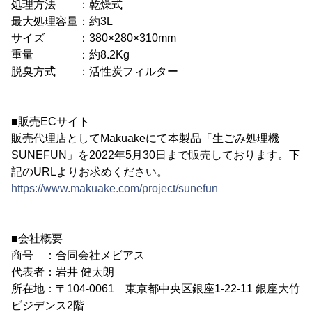
処理方法 ：乾燥式
最大処理容量：約3L
サイズ ：380×280×310mm
重量 ：約8.2Kg
脱臭方式 ：活性炭フィルター
■販売ECサイト
販売代理店としてMakuakeにて本製品「生ごみ処理機
SUNEFUN」を2022年5月30日まで販売しております。下
記のURLよりお求めください。
https://www.makuake.com/project/sunefun
■会社概要
商号 ：合同会社メビアス
代表者：岩井 健太朗
所在地：〒104-0061 東京都中央区銀座1-22-11 銀座大竹
ビジデンス2階