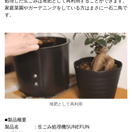
処理した生ごみは堆肥として再利用することができます。
家庭菜園やガーデニングをしている方はまさに一石二鳥で
す。
堆肥として再利用
■製品概要
製品名 ：生ごみ処理機SUNEFUN