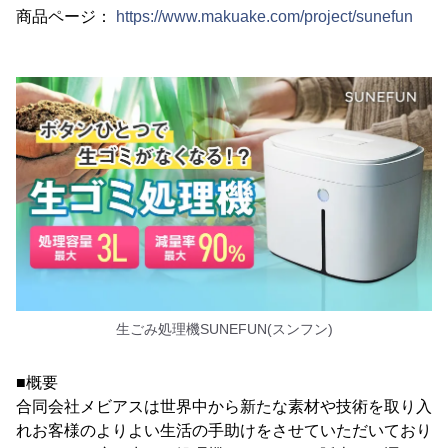
商品ページ：
https://www.makuake.com/project/sunefun
生ごみ処理機SUNEFUN(スンフン)
■概要
合同会社メビアスは世界中から新たな素材や技術を取り入
れお客様のよりよい生活の手助けをさせていただいており