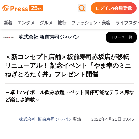
ログイン/会員登録
新着
エンタメ
グルメ
旅行
ファッション・美容
ライフスタ
株式会社 板前寿司ジャパン
リリース一覧
＜新コンセプト店舗＞板前寿司赤坂店が移転
リニューアル！ 記念イベント『やま幸のミニ
ねぎとろたく丼』プレゼント開催
～卓上ハイボール飲み放題・ペット同伴可能なテラス席な
ど楽しさ満載～
株式会社 板前寿司ジャパン
店舗
2022年4月21日 09:45