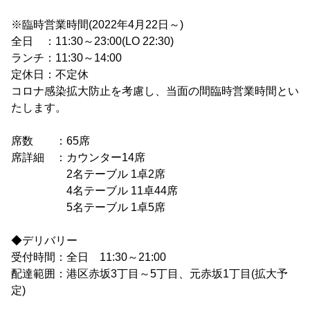
※臨時営業時間(2022年4月22日～)
全日 ：11:30～23:00(LO 22:30)
ランチ：11:30～14:00
定休日：不定休
コロナ感染拡大防止を考慮し、当面の間臨時営業時間とい
たします。
席数 ：65席
席詳細 ：カウンター14席
2名テーブル 1卓2席
4名テーブル 11卓44席
5名テーブル 1卓5席
◆デリバリー
受付時間：全日 11:30～21:00
配達範囲：港区赤坂3丁目～5丁目、元赤坂1丁目(拡大予
定)