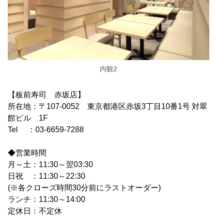
内観2
【板前寿司 赤坂店】
所在地：〒107-0052 東京都港区赤坂3丁目10番1号 対翠
館ビル 1F
Tel ：03-6659-7288
◆営業時間
月～土：11:30～翌03:30
日祝 ：11:30～22:30
(※各クローズ時間30分前にラストオーダー)
ランチ：11:30～14:00
定休日：不定休