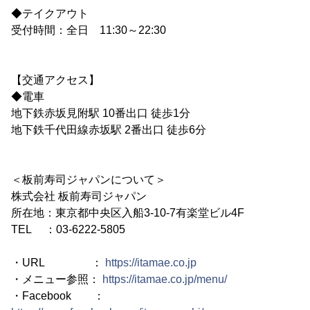
◆テイクアウト
受付時間：全日 11:30～22:30
【交通アクセス】
◆電車
地下鉄赤坂見附駅 10番出口 徒歩1分
地下鉄千代田線赤坂駅 2番出口 徒歩6分
＜板前寿司ジャパンについて＞
株式会社 板前寿司ジャパン
所在地：東京都中央区入船3-10-7有楽堂ビル4F
TEL ：03-6222-5805
・URL ：
https://itamae.co.jp
・メニュー参照：
https://itamae.co.jp/menu/
・Facebook ：