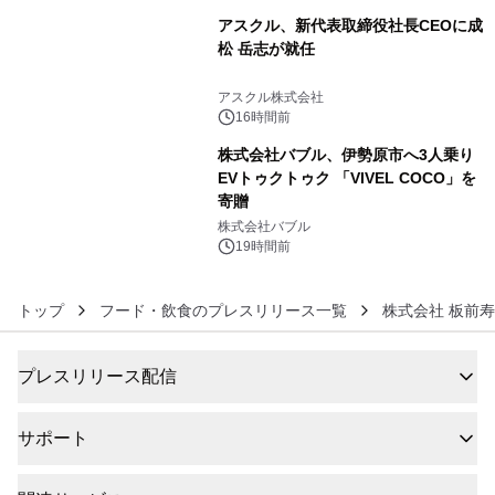
アスクル、新代表取締役社長CEOに成
松 岳志が就任
5
アスクル株式会社
16時間前
株式会社バブル、伊勢原市へ3人乗り
EVトゥクトゥク 「VIVEL COCO」を
寄贈
6
株式会社バブル
19時間前
トップ
フード・飲食のプレスリリース一覧
株式会社 板前
プレスリリース配信
サポート