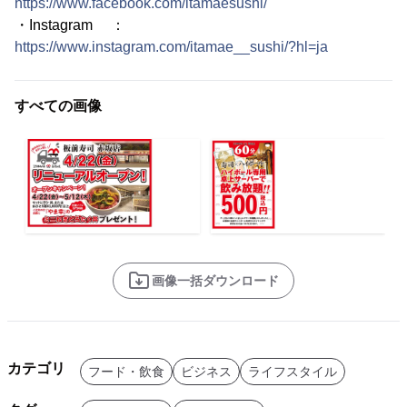
https://www.facebook.com/itamaesushi/
・Instagram ：
https://www.instagram.com/itamae__sushi/?hl=ja
すべての画像
画像一括ダウンロード
カテゴリ
フード・飲食
ビジネス
ライフスタイル