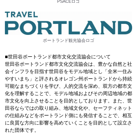
PSACEロゴ
ポートランド観光協会ロゴ
■世田谷ポートランド都市文化交流協会について
世田谷ポートランド都市文化交流協会は、豊かな自然と社
会インフラを目指す世田谷をモデル地域とし「全米一住み
やすいまち」と評されるオレゴン州ポートランドから持続
可能なまちづくりを学び、人的交流を深め、双方の都市文
化を理解することで、モデル地域およびその周辺地域の都
市文化を向上させることを目的としております。また、世
田谷ならではの取り組み、地域文化や、セーフティネット
の仕組みなどをポートランド側にも発信することで、相互
に良質な方向に影響を高めていくことを目的として設立さ
れた団体です。