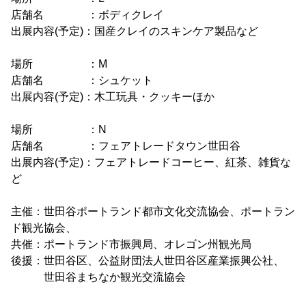
店舗名 ：ボディクレイ
出展内容(予定)：国産クレイのスキンケア製品など
場所 ：M
店舗名 ：シュケット
出展内容(予定)：木工玩具・クッキーほか
場所 ：N
店舗名 ：フェアトレードタウン世田谷
出展内容(予定)：フェアトレードコーヒー、紅茶、雑貨な
ど
主催：世田谷ポートランド都市文化交流協会、ポートラン
ド観光協会、
共催：ポートランド市振興局、オレゴン州観光局
後援：世田谷区、公益財団法人世田谷区産業振興公社、
世田谷まちなか観光交流協会