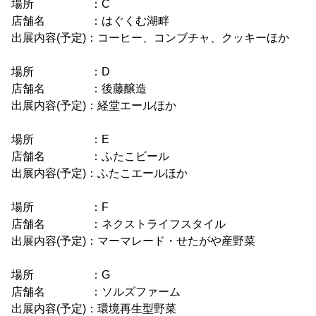
場所 ：C
店舗名 ：はぐくむ湖畔
出展内容(予定)：コーヒー、コンブチャ、クッキーほか
場所 ：D
店舗名 ：後藤醸造
出展内容(予定)：経堂エールほか
場所 ：E
店舗名 ：ふたこビール
出展内容(予定)：ふたこエールほか
場所 ：F
店舗名 ：ネクストライフスタイル
出展内容(予定)：マーマレード・せたがや産野菜
場所 ：G
店舗名 ：ソルズファーム
出展内容(予定)：環境再生型野菜