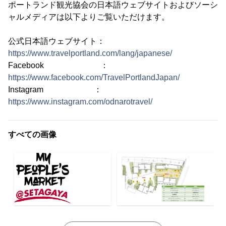
ポートランド観光協会の日本語ウェブサイトおよびソーシ
ャルメディアは以下よりご覧いただけます。
公式日本語ウェブサイト：
https://www.travelportland.com/lang/japanese/
Facebook ：
https://www.facebook.com/TravelPortlandJapan/
Instagram ：
https://www.instagram.com/odnarotravel/
すべての画像