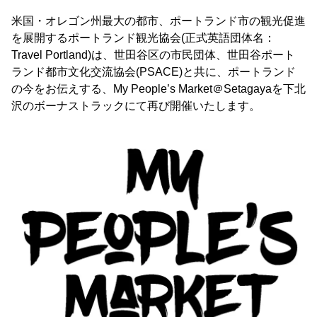
米国・オレゴン州最大の都市、ポートランド市の観光促進
を展開するポートランド観光協会(正式英語団体名：
Travel Portland)は、世田谷区の市民団体、世田谷ポート
ランド都市文化交流協会(PSACE)と共に、ポートランド
の今をお伝えする、My People’s Market＠Setagayaを下北
沢のボーナストラックにて再び開催いたします。