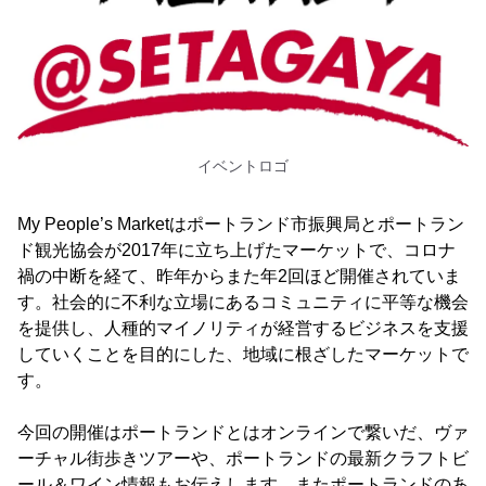
イベントロゴ
My People’s Marketはポートランド市振興局とポートラン
ド観光協会が2017年に立ち上げたマーケットで、コロナ
禍の中断を経て、昨年からまた年2回ほど開催されていま
す。社会的に不利な立場にあるコミュニティに平等な機会
を提供し、人種的マイノリティが経営するビジネスを支援
していくことを目的にした、地域に根ざしたマーケットで
す。
今回の開催はポートランドとはオンラインで繋いだ、ヴァ
ーチャル街歩きツアーや、ポートランドの最新クラフトビ
ール＆ワイン情報もお伝えします。またポートランドのあ