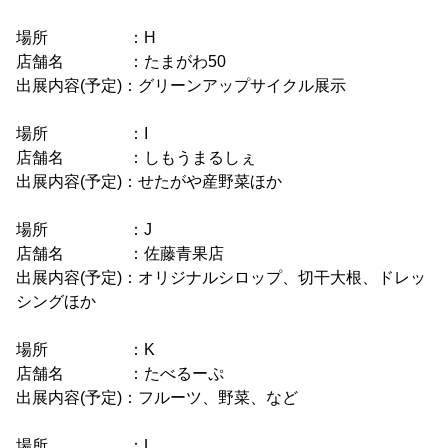
場所 ：H
店舗名 ：たまがわ50
出展内容(予定)：グリーンアップサイクル展示
場所 ：I
店舗名 ：しもうまるしぇ
出展内容(予定)：せたがや産野菜ほか
場所 ：J
店舗名 ：佐藤青果店
出展内容(予定)：オリジナルシロップ、切干大根、ドレッ
シングほか
場所 ：K
店舗名 ：たべるーぷ
出展内容(予定)：フルーツ、野菜、など
場所 ：L