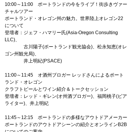
10:00～11:00 ポートランドの今をライブ！街歩きヴァー
チャルツアー
ポートランド・オレゴン州の魅力。世界陸上オレゴン22
について
登壇者：ジェフ・ハマリー氏(Asia-Oregon Consulting
LLC)、
古川陽子(ポートランド観光協会)、松永知恵(オレ
ゴン州観光局)、
井上明紀(PSACE)
11:00～11:45 オ酒州ブロガー レッドさんによるポート
ランド・オレゴン
クラフトビールとワイン紹介＆トークセッション
登壇者：レッド・ギレン(オ州酒ブロガー)、福岡桃子(ビア
ライター)、井上明紀
11:45～12:15 ポートランドの多様なアウトドアメーカー
ポートランドのアウトドアシーンの紹介とオンラインB2B
についてのご案内