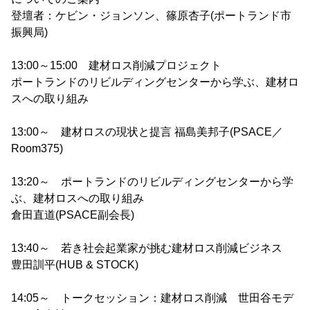
登壇者：ケビン・ジョンソン、篠原杏子(ポートランド市
振興局)
13:00～15:00 建材ロス削減プロジェクト
ポートランドのリビルディングセンターから学ぶ、建材ロ
スへの取り組み
13:00～ 建材ロスの現状と提言 福島美邦子(PSACE／
Room375)
13:20～ ポートランドのリビルディングセンターから学
ぶ、建材ロスへの取り組み
倉田直道(PSACE副会長)
13:40～ 若き社会起業家が挑む建材ロス削減ビジネス
豊田訓平(HUB & STOCK)
14:05～ トークセッション：建材ロス削減 世田谷モデ