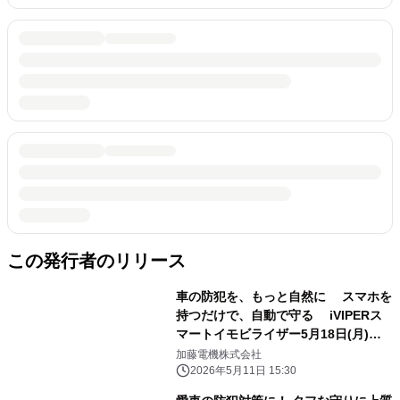
この発行者のリリース
車の防犯を、もっと自然に スマホを
持つだけで、自動で守る iVIPERス
マートイモビライザー5月18日(月)発
売
加藤電機株式会社
2026年5月11日 15:30