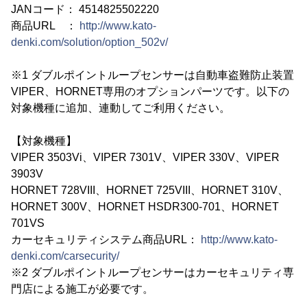
JANコード： 4514825502220
商品URL ：
http://www.kato-
denki.com/solution/option_502v/
※1 ダブルポイントループセンサーは自動車盗難防止装置
VIPER、HORNET専用のオプションパーツです。以下の
対象機種に追加、連動してご利用ください。
【対象機種】
VIPER 3503Vi、VIPER 7301V、VIPER 330V、VIPER
3903V
HORNET 728VIII、HORNET 725VIII、HORNET 310V、
HORNET 300V、HORNET HSDR300-701、HORNET
701VS
カーセキュリティシステム商品URL：
http://www.kato-
denki.com/carsecurity/
※2 ダブルポイントループセンサーはカーセキュリティ専
門店による施工が必要です。