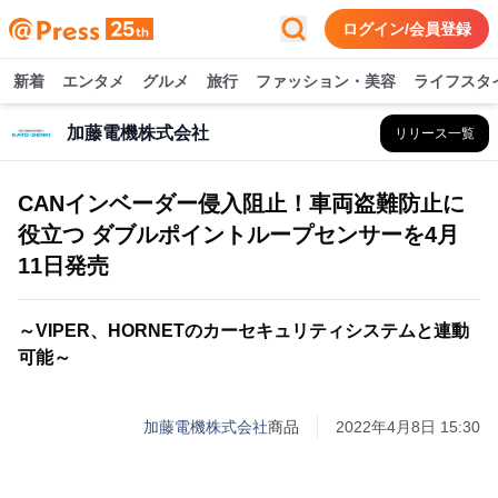
ログイン/会員登録
新着
エンタメ
グルメ
旅行
ファッション・美容
ライフスタ
加藤電機株式会社
リリース一覧
CANインベーダー侵入阻止！車両盗難防止に
役立つ ダブルポイントループセンサーを4月
11日発売
～VIPER、HORNETのカーセキュリティシステムと連動
可能～
加藤電機株式会社
商品
2022年4月8日 15:30