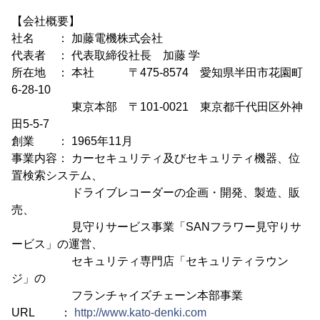
【会社概要】
社名 ： 加藤電機株式会社
代表者 ： 代表取締役社長 加藤 学
所在地 ： 本社 〒475-8574 愛知県半田市花園町
6-28-10
東京本部 〒101-0021 東京都千代田区外神
田5-5-7
創業 ： 1965年11月
事業内容： カーセキュリティ及びセキュリティ機器、位
置検索システム、
ドライブレコーダーの企画・開発、製造、販
売、
見守りサービス事業「SANフラワー見守りサ
ービス」の運営、
セキュリティ専門店「セキュリティラウン
ジ」の
フランチャイズチェーン本部事業
URL ：
http://www.kato-denki.com