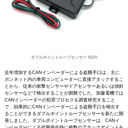
ダブルポイントループセンサー 502V
近年増加するCANインベーダーによる盗難手口は、主に
ボンネット内の車両コンピューターに直接アタックするこ
とから、従来の衝撃センサーやドアセンサーあるいは傾斜
センサーなどで検出することが困難でした。加藤電機では
CANインベーダーの犯罪プロセスを調査研究すること
で、効果的にCANインベーダーによる盗難手口を検出す
ることができるダブルポイントループセンサーを新たに開
発しました。ダブルポイントループセンサーは、CANイ
ンベーダーによる盗難発生時に複数のアタックポイントを