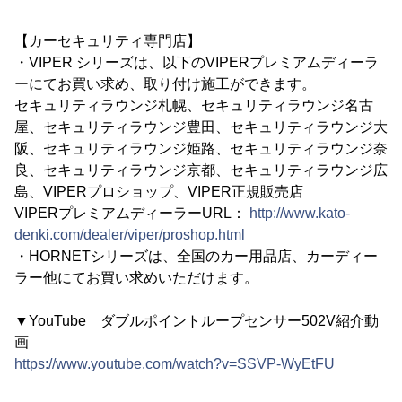
【カーセキュリティ専門店】
・VIPER シリーズは、以下のVIPERプレミアムディーラ
ーにてお買い求め、取り付け施工ができます。
セキュリティラウンジ札幌、セキュリティラウンジ名古
屋、セキュリティラウンジ豊田、セキュリティラウンジ大
阪、セキュリティラウンジ姫路、セキュリティラウンジ奈
良、セキュリティラウンジ京都、セキュリティラウンジ広
島、VIPERプロショップ、VIPER正規販売店
VIPERプレミアムディーラーURL：
http://www.kato-
denki.com/dealer/viper/proshop.html
・HORNETシリーズは、全国のカー用品店、カーディー
ラー他にてお買い求めいただけます。
▼YouTube ダブルポイントループセンサー502V紹介動
画
https://www.youtube.com/watch?v=SSVP-WyEtFU