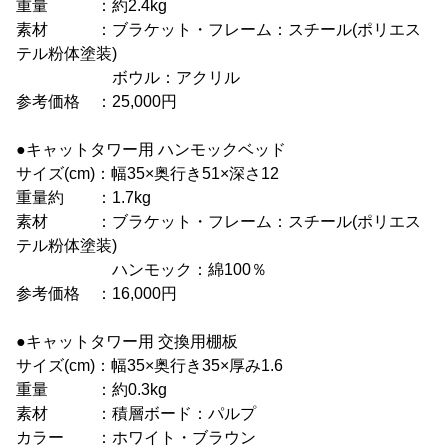
重量 ：約2.4kg
素材 ：ブラケット・フレーム：スチール(ポリエス
テル粉体塗装)
ボウル：アクリル
参考価格 ：25,000円
●キャットタワー用 ハンモックベッド
サイズ(cm)：幅35×奥行き51×深さ12
重量約 ：1.7kg
素材 ：ブラケット・フレーム：スチール(ポリエス
テル粉体塗装)
ハンモック：綿100％
参考価格 ：16,000円
●キャットタワー用 交換用棚板
サイズ(cm)：幅35×奥行き35×厚み1.6
重量 ：約0.3kg
素材 ：積層ボード：パルプ
カラー ：ホワイト・ブラウン