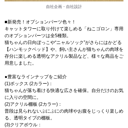
自社企画・自社設計
■新発売！オプションパーツ色々！
キャットタワーに取り付けて楽しめる「ねこゴロン」専用
のオプションパーツは全5種類。
猫ちゃんの日向ぼっこや“ニャルソック”がさらにはかどる
【ハンモックベッド】や、飼い主さんが猫ちゃんの肉球を
存分に楽しめる透明なアクリル製品など、様々な商品をご
用意しました。
●豊富なラインナップをご紹介
(1)ボックス (2カラー)：
猫ちゃんが落ち着ける快適な広さを確保。自分だけのお気
に入りの空間に。
(2)アクリル棚板 (2カラー)：
普段は見られないぷにぷにの肉球やお腹をじっくり楽しめ
る、透明タイプの棚板。
(3)クリアボウル：