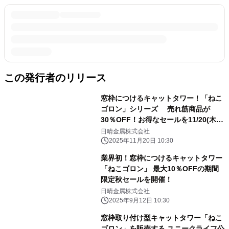
この発行者のリリース
窓枠につけるキャットタワー！「ねこ
ゴロン」シリーズ 売れ筋商品が
30％OFF！お得なセールを11/20(木)
～期間限定開催
日晴金属株式会社
2025年11月20日 10:30
業界初！窓枠につけるキャットタワー
「ねこゴロン」 最大10％OFFの期間
限定秋セールを開催！
日晴金属株式会社
2025年9月12日 10:30
窓枠取り付け型キャットタワー「ねこ
ゴロン」を販売する ユニークライフ公