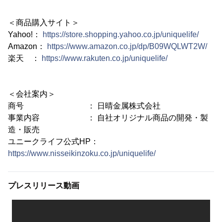
＜商品購入サイト＞
Yahoo!：
https://store.shopping.yahoo.co.jp/uniquelife/
Amazon：
https://www.amazon.co.jp/dp/B09WQLWT2W/
楽天 ：
https://www.rakuten.co.jp/uniquelife/
＜会社案内＞
商号 ： 日晴金属株式会社
事業内容 ： 自社オリジナル商品の開発・製
造・販売
ユニークライフ公式HP：
https://www.nisseikinzoku.co.jp/uniquelife/
プレスリリース動画