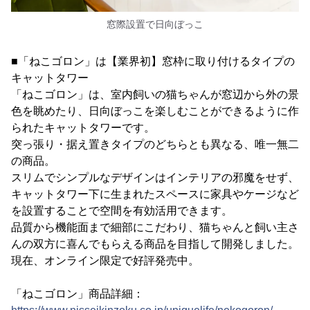
窓際設置で日向ぼっこ
■「ねこゴロン」は【業界初】窓枠に取り付けるタイプの
キャットタワー
「ねこゴロン」は、室内飼いの猫ちゃんが窓辺から外の景
色を眺めたり、日向ぼっこを楽しむことができるように作
られたキャットタワーです。
突っ張り・据え置きタイプのどちらとも異なる、唯一無二
の商品。
スリムでシンプルなデザインはインテリアの邪魔をせず、
キャットタワー下に生まれたスペースに家具やケージなど
を設置することで空間を有効活用できます。
品質から機能面まで細部にこだわり、猫ちゃんと飼い主さ
んの双方に喜んでもらえる商品を目指して開発しました。
現在、オンライン限定で好評発売中。
「ねこゴロン」商品詳細：