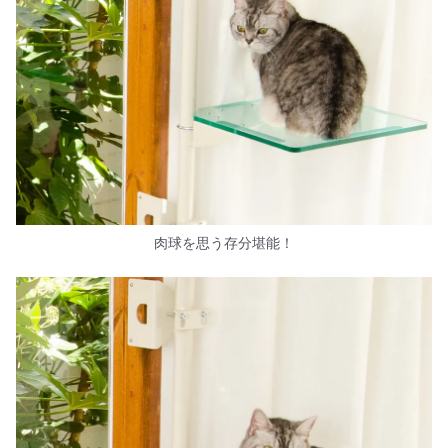
肉球を思う存分堪能！