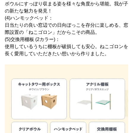
ボウルにすっぽり収まる姿を様々な角度から堪能。我が子
の新たな魅力を発見！
(4)ハンモックベッド：
日当たりの良い窓辺での日向ぼっこを存分に楽しめる、窓
際設置の「ねこゴロン」だからこその商品。
(5)交換用棚板 (2カラー)：
使用しているうちに棚板が破損しても安心。ねこゴロンを
長く愛用していただきたい想いから作りました。