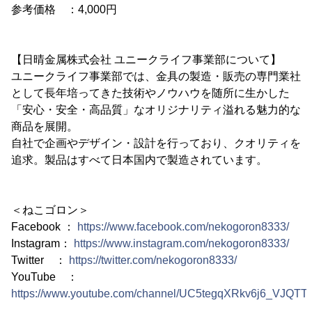
参考価格 ：4,000円
【日晴金属株式会社 ユニークライフ事業部について】
ユニークライフ事業部では、金具の製造・販売の専門業社
として長年培ってきた技術やノウハウを随所に生かした
「安心・安全・高品質」なオリジナリティ溢れる魅力的な
商品を展開。
自社で企画やデザイン・設計を行っており、クオリティを
追求。製品はすべて日本国内で製造されています。
＜ねこゴロン＞
Facebook ：
https://www.facebook.com/nekogoron8333/
Instagram：
https://www.instagram.com/nekogoron8333/
Twitter ：
https://twitter.com/nekogoron8333/
YouTube ：
https://www.youtube.com/channel/UC5tegqXRkv6j6_VJQTT