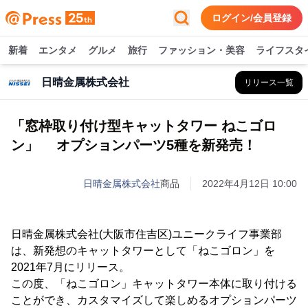
ログイン/会員登録
新着
エンタメ
グルメ
旅行
ファッション・美容
ライフスタ
日晴金属株式会社
リリース一覧
「窓枠取り付け型キャットタワー ねこゴロ
ン」 オプションパーツ5種を新発売！
日晴金属株式会社
商品
2022年4月12日 10:00
日晴金属株式会社(大阪市住吉区)ユニークライフ事業部
は、新発想のキャットタワーとして「ねこゴロン」を
2021年7月にリリース。
この度、「ねこゴロン」キャットタワー本体に取り付ける
ことができ、カスタマイズして楽しめるオプションパーツ