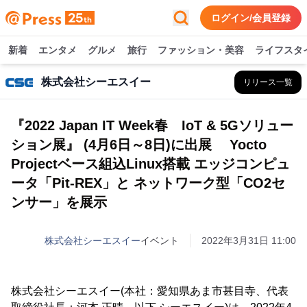
ログイン/会員登録
新着
エンタメ
グルメ
旅行
ファッション・美容
ライフスタ
株式会社シーエスイー
リリース一覧
『2022 Japan IT Week春 IoT & 5Gソリュー
ション展』 (4月6日～8日)に出展 Yocto
Projectベース組込Linux搭載 エッジコンピュ
ータ「Pit-REX」と ネットワーク型「CO2セ
ンサー」を展示
株式会社シーエスイー
イベント
2022年3月31日 11:00
株式会社シーエスイー(本社：愛知県あま市甚目寺、代表