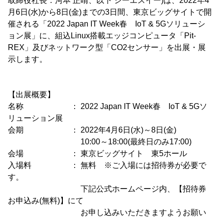
取締役社長：河本 正晴、以下 シーエスイー)は、2022年4
月6日(水)から8日(金)までの3日間、東京ビッグサイトで開
催される「2022 Japan IT Week春 IoT & 5Gソリューシ
ョン展」に、組込Linux搭載エッジコンピュータ「Pit-
REX」及びネットワーク型「CO2センサー」を出展・展
示します。
【出展概要】
名称 ： 2022 Japan IT Week春 IoT & 5Gソ
リューション展
会期 ： 2022年4月6日(水)～8日(金)
10:00～18:00(最終日のみ17:00)
会場 ： 東京ビッグサイト 東5ホール
入場料 ： 無料 ※ご入場には招待券が必要で
す。
下記公式ホームページ内、【招待券
お申込み(無料)】にて
お申し込みいただきますようお願い