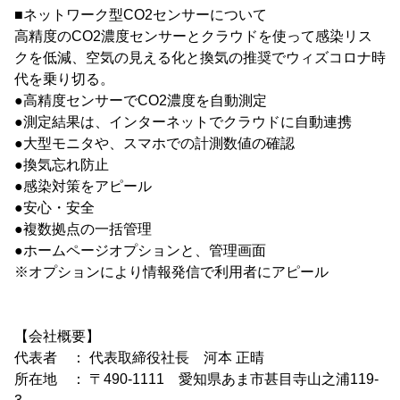
■ネットワーク型CO2センサーについて
高精度のCO2濃度センサーとクラウドを使って感染リス
クを低減、空気の見える化と換気の推奨でウィズコロナ時
代を乗り切る。
●高精度センサーでCO2濃度を自動測定
●測定結果は、インターネットでクラウドに自動連携
●大型モニタや、スマホでの計測数値の確認
●換気忘れ防止
●感染対策をアピール
●安心・安全
●複数拠点の一括管理
●ホームページオプションと、管理画面
※オプションにより情報発信で利用者にアピール
【会社概要】
代表者 ： 代表取締役社長 河本 正晴
所在地 ： 〒490-1111 愛知県あま市甚目寺山之浦119-