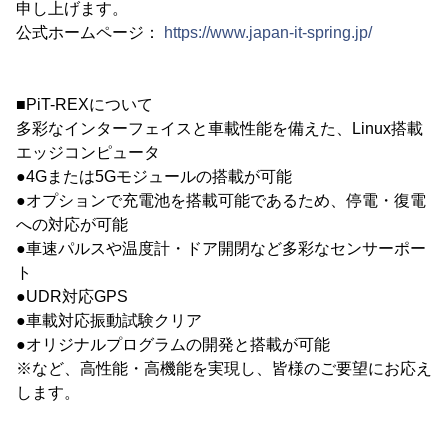
申し上げます。
公式ホームページ：
https://www.japan-it-spring.jp/
■PiT-REXについて
多彩なインターフェイスと車載性能を備えた、Linux搭載
エッジコンピュータ
●4Gまたは5Gモジュールの搭載が可能
●オプションで充電池を搭載可能であるため、停電・復電
への対応が可能
●車速パルスや温度計・ドア開閉など多彩なセンサーポー
ト
●UDR対応GPS
●車載対応振動試験クリア
●オリジナルプログラムの開発と搭載が可能
※など、高性能・高機能を実現し、皆様のご要望にお応え
します。