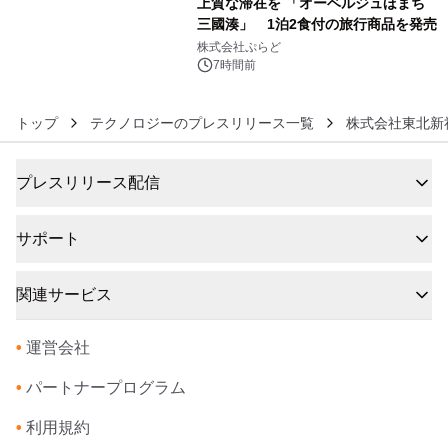
上質な滞在を 「オーベルジュほまち
メーションを公開～
三國湊」 1泊2食付の旅行商品を発売
6
株式会社ぷらど
7時間前
トップ
テクノロジーのプレスリリース一覧
株式会社東北新
プレスリリース配信
サポート
関連サービス
•
運営会社
•
パートナープログラム
•
利用規約