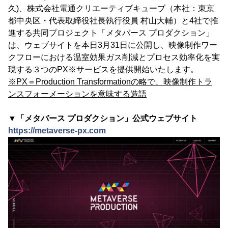
久)、株式会社電通クリエーティブキューブ（本社：東京
都中央区・代表取締役社長執行役員 村山大輔）と4社で推
進する共同プロジェクト「メタバース プロダクション」
は、ウェブサイトを本日3月31日に公開し、映像制作ワー
クフローにおける温室効果ガス削減とプロセス効率化を実
現する３つのPX※サービスを提供開始いたします。
※PX＝Production Transformationの略で、映像制作トラ
ンスフォーメーションを意味する造語
▼「メタバース プロダクション」公式ウェブサイト
https://metaverse-px.com