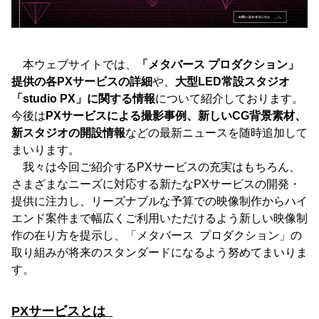
本ウェブサイトでは、
「メタバース プロダクション」
提供の各PXサービスの詳細
や、
大型LED常設スタジオ
「studio PX」に関する情報
について紹介しております。
今後は
PXサービスによる撮影事例、新しいCG背景素材、
新スタジオの開設情報
などの最新ニュースを随時追加して
まいります。
我々は今回ご紹介するPXサービスの充実はもちろん、
さまざまなニーズに対応する新たなPXサービスの開発・
提供に注力し、リーズナブルな予算での映像制作からハイ
エンド案件まで幅広くご利用いただけるよう新しい映像制
作の在り方を提示し、「メタバース プロダクション」の
取り組みが将来のスタンダードになるよう努めてまいりま
す。
PXサービスとは