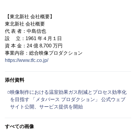
【東北新社 会社概要】
東北新社 会社概要
代 表 者：中島信也
設 立：1961 年４月１日
資 本 金：24 億 8,700 万円
事業内容：総合映像プロダクション
https://www.tfc.co.jp/
添付資料
映像制作における温室効果ガス削減とプロセス効率化
を目指す 「メタバース プロダクション」 公式ウェブ
サイト公開、サービス提供を開始
すべての画像