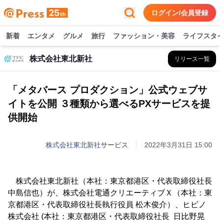
ログイン/会員登録
新着
エンタメ
グルメ
旅行
ファッション・美容
ライフスタ
株式会社東北新社
リリース一覧
「メタバース プロダクション」公式ウェブサ
イトを公開 ３種類から選べるPXサービスを提
供開始
株式会社東北新社
サービス
2022年3月31日 15:00
株式会社東北新社（本社：東京都港区・代表取締役社長
中島信也）が、株式会社電通クリエーティブＸ（本社：東
京都港区・代表取締役社長執行役員 松木俊介）、ヒビノ
株式会社 (本社：東京都港区・代表取締役社長 日比野晃