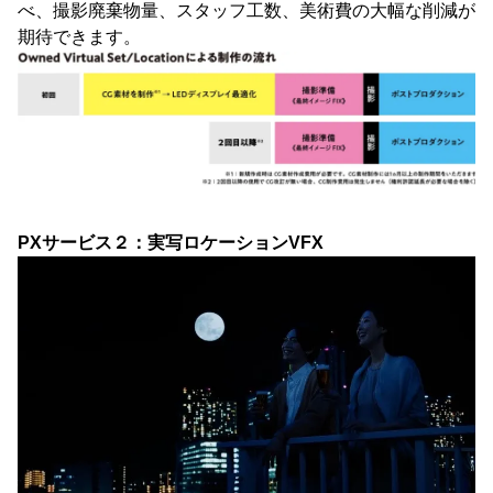
べ、撮影廃棄物量、スタッフ工数、美術費の大幅な削減が
期待できます。
PXサービス２：実写ロケーションVFX