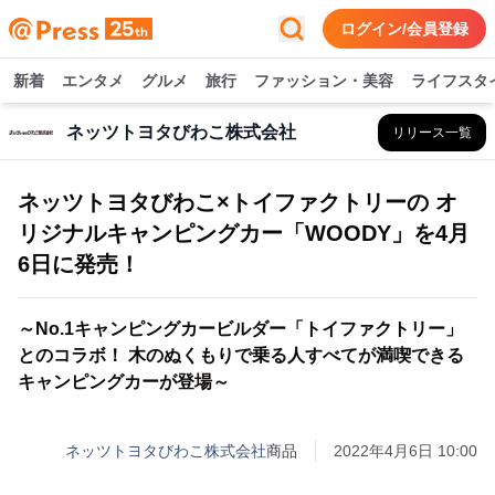
ログイン/会員登録
新着
エンタメ
グルメ
旅行
ファッション・美容
ライフスタ
ネッツトヨタびわこ株式会社
リリース一覧
ネッツトヨタびわこ×トイファクトリーの オ
リジナルキャンピングカー「WOODY」を4月
6日に発売！
～No.1キャンピングカービルダー「トイファクトリー」
とのコラボ！ 木のぬくもりで乗る人すべてが満喫できる
キャンピングカーが登場～
ネッツトヨタびわこ株式会社
商品
2022年4月6日 10:00