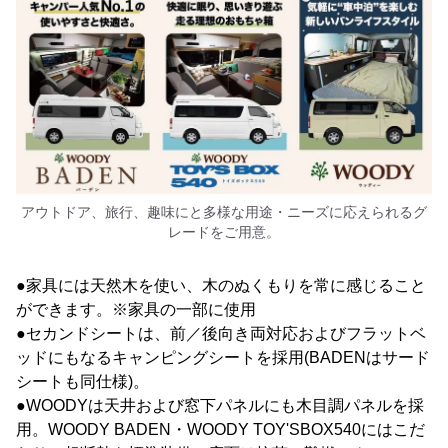
アウトドア、旅行、趣味にと多様な用途・ニーズに応えられるグ
レードをご用意。
●家具には天然木を使い、木のぬくもりを常に感じること
ができます。※家具の一部に使用
●セカンドシートは、前／後向き両対応およびフラットベ
ッドにもなるキャンピングシートを採用(BADENはサード
シートも同仕様)。
●WOODYは天井および窓下パネルにも木目調パネルを採
用。WOODY BADEN・WOODY TOY'SBOX540にはこだ