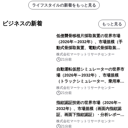
ライフスタイルの新着をもっと見る
ビジネスの新着
もっと見る
低侵襲骨移植片採取装置の世界市場
（2026年～2032年）、市場規模（手
動式骨採取装置、電動式骨採取装
置）・分析レポートを発表
株式会社マーケットリサーチセンター
21分前
自動運転仮想シミュレーターの世界市
場（2026年～2032年）、市場規模
（トラックシミュレーター、乗用車シ
ミュレーター、その他）・分析レポー
株式会社マーケットリサーチセンター
トを発表
21分前
指紋認証技術の世界市場（2026年～
2032年）、市場規模（画面内指紋認
証、画面下指紋認証）・分析レポート
を発表
株式会社マーケットリサーチセンター
21分前