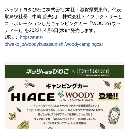
ネッツトヨタびわこ株式会社(本社：滋賀県栗東市、代表
取締役社長：中嶋 善夫)は、株式会社トイファクトリーと
コラボレーションしたキャンピングカー「WOODY(ウッ
ディー)」を2022年4月6日(水)に発売します。
URL：
https://netz-
biwako.jp/woodykusatsunishi/woodycampingcar