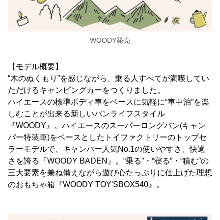
WOODY発売
【モデル概要】
“木のぬくもり”を感じながら、乗る人すべてが満喫してい
ただけるキャンピングカーをつくりました。
ハイエースの標準ボディ車をベースに気軽に“車中泊”を楽
しむことが出来る新しいバンライフスタイル
『WOODY』。ハイエースのスーパーロングバン(キャン
パー特装車)をベースとしたトイファクトリーのトップセ
ラーモデルで、キャンパー人気No.1の使いやすさ、快適
さを誇る『WOODY BADEN』。“乗る”・“寝る”・“積む”の
三大要素を兼ね備えながら遊び心たっぷりに仕上げた理想
のおもちゃ箱『WOODY TOY'SBOX540』。