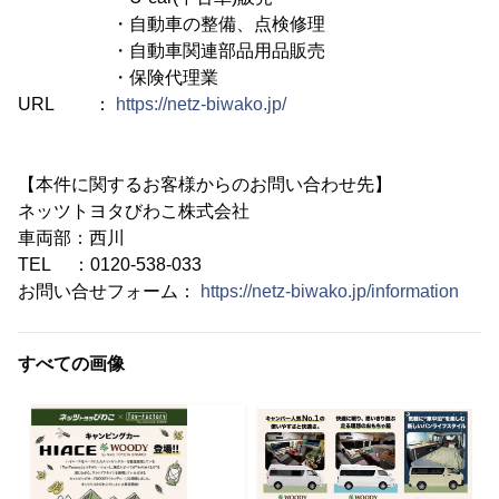
・自動車の整備、点検修理
・自動車関連部品用品販売
・保険代理業
URL ：
https://netz-biwako.jp/
【本件に関するお客様からのお問い合わせ先】
ネッツトヨタびわこ株式会社
車両部：西川
TEL ：0120-538-033
お問い合せフォーム：
https://netz-biwako.jp/information
すべての画像