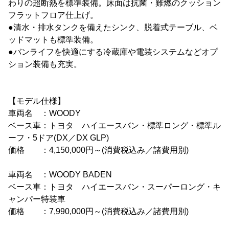
わりの超断熱を標準装備。床面は抗菌・難燃のクッション
フラットフロア仕上げ。
●清水・排水タンクを備えたシンク、脱着式テーブル、ベ
ッドマットも標準装備。
●バンライフを快適にする冷蔵庫や電装システムなどオプ
ション装備も充実。
【モデル仕様】
車両名 ：WOODY
ベース車：トヨタ ハイエースバン・標準ロング・標準ル
ーフ・5ドア(DX／DX GLP)
価格 ：4,150,000円～(消費税込み／諸費用別)
車両名 ：WOODY BADEN
ベース車：トヨタ ハイエースバン・スーパーロング・キ
ャンパー特装車
価格 ：7,990,000円～(消費税込み／諸費用別)