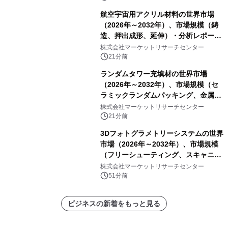
航空宇宙用アクリル材料の世界市場
（2026年～2032年）、市場規模（鋳
造、押出成形、延伸）・分析レポート
を発表
株式会社マーケットリサーチセンター
21分前
ランダムタワー充填材の世界市場
（2026年～2032年）、市場規模（セ
ラミックランダムパッキング、金属ラ
ンダムパッキング、プラスチックラン
株式会社マーケットリサーチセンター
ダムパッキング、カーボンランダムパ
21分前
ッキング）・分析レポートを発表
3Dフォトグラメトリーシステムの世界
市場（2026年～2032年）、市場規模
（フリーシューティング、スキャニン
グ、その他）・分析レポートを発表
株式会社マーケットリサーチセンター
51分前
ビジネスの新着をもっと見る