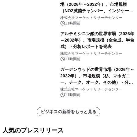
場（2026年～2032年）、市場規模
（NO2滅菌チャンバー、インジケータ
ーおよびモニタリングシステム、その
株式会社マーケットリサーチセンター
他）・分析レポートを発表
11時間前
アルテミシニン酸の世界市場（2026年
～2032年）、市場規模（全合成、半合
成）・分析レポートを発表
株式会社マーケットリサーチセンター
11時間前
ガーデンウッドの世界市場（2026年～
2032年）、市場規模（杉、マホガニ
ー、チーク、オーク、その他）・分析
レポートを発表
株式会社マーケットリサーチセンター
11時間前
ビジネスの新着をもっと見る
人気のプレスリリース