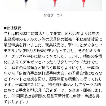
忍者ダーツ1
■会社概要
当社は昭和30年に書店として創業、昭和36年より現在の
主要業種のモデルガン等の玩具類の販売・不動産賃貸業に
業態転換を行いました。玩具販売は、撃つことができない
モデルガン(飾り)の販売が主となっており、その他ミリタ
リーグッズを中心に扱ってきました。しかし、嗜好の多様
化によりモデルガンといったミリタリーグッズだけでな
く、忍者の武器類など幅広く取扱うようになり、平成25
年から「伊賀流手裏剣打選手権大会」の予選会場になるな
どイベントと連携を図り、顧客開拓も積極的に行っており
ます。平成28年2月には、初の自社商品としてダーツの的
にあてる手裏剣型玩具「忍者ダーツ」を企画・開発しまし
た。(※同商品は静岡県の経営革新計画に申請・承認を得
ております。)