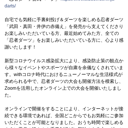
darts/
自宅でも気軽に手裏剣投げ＆ダーツを楽しめる忍者ダーツ
「武田・真田・井伊の赤備え」を発売から支えてくださり
お楽しみいただいている方、最近始めてみた方、全ての
「忍者ダーツ」をお楽しみいただいている方に、心より感
謝いたします！
新型コロナウイルス感染拡大により、感染防止策の観点か
ら様々なイベントやスポーツが自粛を余儀なくされていま
す。withコロナ時代におけるニューノーマルな生活様式が
求められる中で、忍者ダーツの大会も開催方法を模索し、
Zoomを活用したオンライン上での大会を開催いたしまし
た。
オンラインで開催をすることにより、インターネットが接
続できる環境であれば、全国どこからでもお気軽にご参加
いただくことが可能となりました。おうち時間で楽しめる