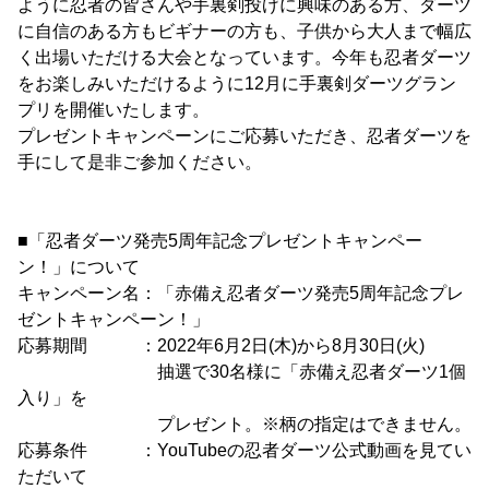
ように忍者の皆さんや手裏剣投げに興味のある方、ダーツ
に自信のある方もビギナーの方も、子供から大人まで幅広
く出場いただける大会となっています。今年も忍者ダーツ
をお楽しみいただけるように12月に手裏剣ダーツグラン
プリを開催いたします。
プレゼントキャンペーンにご応募いただき、忍者ダーツを
手にして是非ご参加ください。
■「忍者ダーツ発売5周年記念プレゼントキャンペー
ン！」について
キャンペーン名：「赤備え忍者ダーツ発売5周年記念プレ
ゼントキャンペーン！」
応募期間 ：2022年6月2日(木)から8月30日(火)
抽選で30名様に「赤備え忍者ダーツ1個
入り」を
プレゼント。※柄の指定はできません。
応募条件 ：YouTubeの忍者ダーツ公式動画を見てい
ただいて