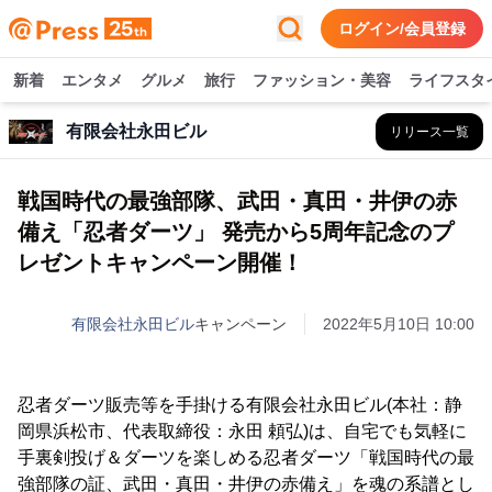
ログイン/会員登録
新着
エンタメ
グルメ
旅行
ファッション・美容
ライフスタ
有限会社永田ビル
リリース一覧
戦国時代の最強部隊、武田・真田・井伊の赤
備え「忍者ダーツ」 発売から5周年記念のプ
レゼントキャンペーン開催！
有限会社永田ビル
キャンペーン
2022年5月10日 10:00
忍者ダーツ販売等を手掛ける有限会社永田ビル(本社：静
岡県浜松市、代表取締役：永田 頼弘)は、自宅でも気軽に
手裏剣投げ＆ダーツを楽しめる忍者ダーツ「戦国時代の最
強部隊の証、武田・真田・井伊の赤備え」を魂の系譜とし