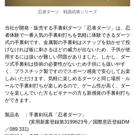
忍者ダーツ 戦国武将シリーズ
当社が開発・販売する手裏剣ダーツ「忍者ダーツ」は、忍
者体験で一番人気の手裏剣打ちを気軽に体験できるダーツ
式の手裏剣です。金属製の手裏剣はスナップを効かせて投
げなければ板に刺さるほどの威力が出ないため、子供が使
用するには扱いが難しい問題がありました。しかし、ダー
ツ式手裏剣は技術の必要性がないため子供にも扱いやす
く、プラスチック製ですのでスポーツ感覚で安心してお楽
しみいただけます。気軽に楽しめるダーツと同じ場所・ル
ールで手裏剣打ちが楽しめるので、ゲーム性が高く、ダー
ツを楽しんでいた方もビギナーの方も新感覚の手裏剣打ち
ができます。
製品名 ：手裏剣玩具「忍者ダーツ」
(実用新案登録第3199623号／国際意匠登録DM
／089 331)