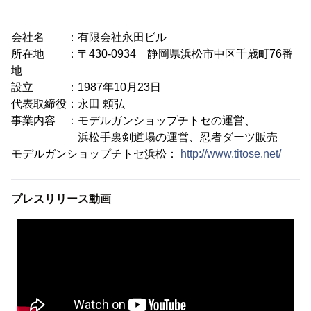
会社名 ：有限会社永田ビル
所在地 ：〒430-0934 静岡県浜松市中区千歳町76番
地
設立 ：1987年10月23日
代表取締役：永田 頼弘
事業内容 ：モデルガンショップチトセの運営、
浜松手裏剣道場の運営、忍者ダーツ販売
モデルガンショップチトセ浜松：
http://www.titose.net/
プレスリリース動画