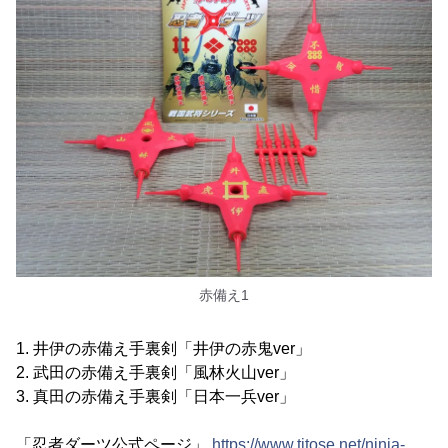
赤備え1
1. 井伊の赤備え手裏剣「井伊の赤鬼ver」
2. 武田の赤備え手裏剣「風林火山ver」
3. 真田の赤備え手裏剣「日本一兵ver」
「忍者ダーツ公式ページ」
https://www.titose.net/ninja-