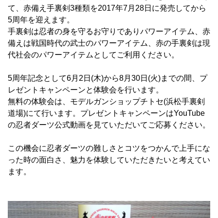
て、赤備え手裏剣3種類を2017年7月28日に発売してから
5周年を迎えます。
手裏剣は忍者の身を守るお守りでありパワーアイテム、赤
備えは戦国時代の武士のパワーアイテム、赤の手裏剣は現
代社会のパワーアイテムとしてご利用ください。
5周年記念として6月2日(木)から8月30日(火)までの間、プ
レゼントキャンペーンと体験会を行います。
無料の体験会は、モデルガンショップチトセ(浜松手裏剣
道場)にて行います。プレゼントキャンペーンはYouTube
の忍者ダーツ公式動画を見ていただいてご応募ください。
この機会に忍者ダーツの難しさとコツをつかんで上手にな
った時の面白さ、魅力を体験していただきたいと考えてい
ます。