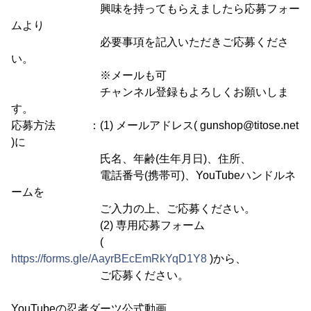
興味を持ってもらえましたら応募フォー
ムより
必要事項を記入いただきご応募くださ
い。
※メールも可
チャンネル登録もよろしくお願いしま
す。
応募方法 ：(1) メールアドレス( gunshop@titose.net
)に
氏名、年齢(生年月日)、住所、
電話番号(携帯可)、YouTubeハンドルネ
ームを
ご入力の上、ご応募ください。
(2) 専用応募フォーム
(
https://forms.gle/AayrBEcEmRkYqD1Y8
)から、
ご応募ください。
YouTubeの忍者ダーツ公式動画