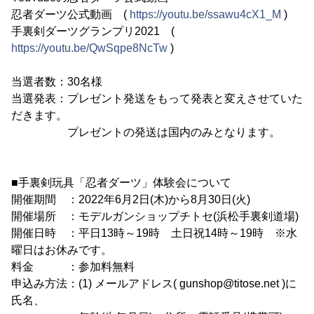
忍者ダーツ公式動画 (
https://youtu.be/ssawu4cX1_M
)
手裏剣ダーツグランプリ2021 (
https://youtu.be/QwSqpe8NcTw
)
当選者数：30名様
当選発表：プレゼント発送をもって発表と変えさせていた
だきます。
プレゼントの発送は国内のみとなります。
■手裏剣玩具「忍者ダーツ」体験会について
開催期間 ：2022年6月2日(木)から8月30日(火)
開催場所 ：モデルガンショップチトセ(浜松手裏剣道場)
開催日時 ：平日13時～19時 土日祝14時～19時 ※水
曜日はお休みです。
料金 ：参加料無料
申込み方法：(1) メールアドレス( gunshop@titose.net )に
氏名、