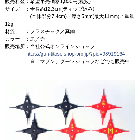
販売料金：希望小売価格1,800円(税抜)
サイズ ：全長約12.3cm(ティップ込み)
(本体部分7.4cm)／厚さ5mm(最大11mm)／重量
12g
材質 ：プラスチック／真鍮
カラー ：黒／赤
販売場所：当社公式オンラインショップ
https://gun-titose.shop-pro.jp/?pid=98919164
※アマゾン、ダーツショップなどでも販売中