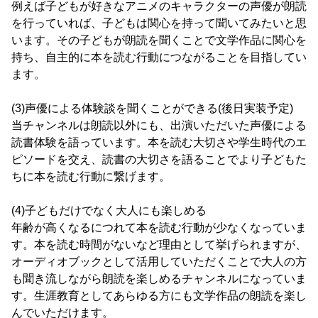
例えば子どもが好きなアニメのキャラクターの声優が朗読
を行っていれば、子どもは関心を持って聞いてみたいと思
います。その子どもが朗読を聞くことで文学作品に関心を
持ち、自主的に本を読む行動につながることを目指してい
ます。
(3)声優による体験談を聞くことができる(後日実装予定)
当チャンネルは朗読以外にも、出演いただいた声優による
読書体験を語っています。本を読む大切さや学生時代のエ
ピソードを交え、読書の大切さを語ることでより子どもた
ちに本を読む行動に繋げます。
(4)子どもだけでなく大人にも楽しめる
年齢が高くなるにつれて本を読む行動が少なくなっていま
す。本を読む時間がないなど理由として挙げられますが、
オーディオブックとして活用していただくことで大人の方
も聞き流しながら朗読を楽しめるチャンネルになっていま
す。生涯教育としてあらゆる方にも文学作品の朗読を楽し
んでいただけます。