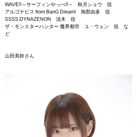
WAVE!!～サーフィンやっぺ!!～ 秋月ショウ 役
アルゴナビス from BanG Dream! 旭那由多 役
SSSS.DYNAZENON 淡木 役
ザ・モンスターハンター 魔界都市 ユ・ウェン 役 な
ど
山田美鈴さん