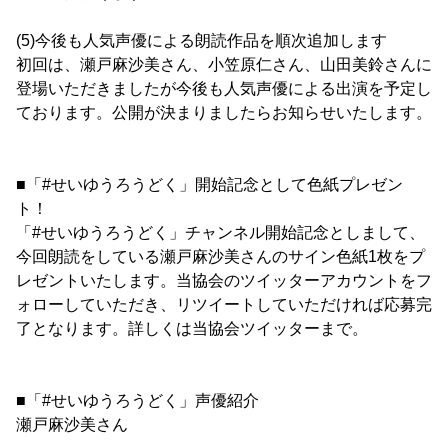
(5)今後も人気声優による朗読作品を順次追加します
初回は、瀬戸麻沙美さん、小笠原仁さん、山田美鈴さんに
登場いただきましたが今後も人気声優による出演を予定し
ております。公開が決まりましたらお知らせいたします。
■「#せいゆうろうどく」開始記念として色紙プレゼン
ト！
「#せいゆうろうどく」チャンネル開始記念としまして、
今回朗読をしている瀬戸麻沙美さんのサイン色紙1枚をプ
レゼントいたします。当協会のツイッターアカウントをフ
ォローしていただき、リツイートしていただければ応募完
了となります。詳しくは当協会ツイッターまで。
■「#せいゆうろうどく」声優紹介
瀬戸麻沙美さん