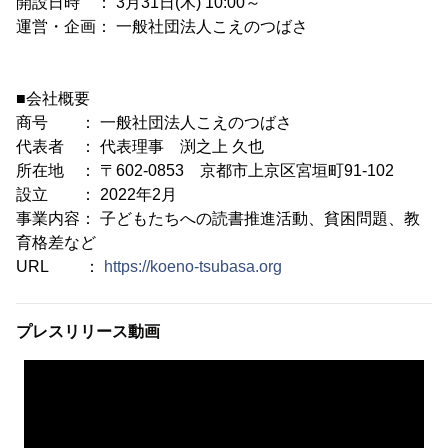
開設日時 ： 3月31日(木) 10:00～
運営・企画： 一般社団法人こえのつばさ
■会社概要
商号 ： 一般社団法人こえのつばさ
代表者 ： 代表理事 渕之上 久也
所在地 ： 〒602-0853 京都市上京区宮垣町91-102
設立 ： 2022年2月
事業内容： 子どもたちへの読書推進活動、貧困問題、教
育格差など
URL ：
https://koeno-tsubasa.org
プレスリリース動画