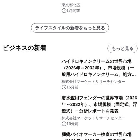
東京都北区
1時間前
ライフスタイルの新着をもっと見る
ビジネスの新着
もっと見る
ハイドロキノンクリームの世界市場
（2026年～2032年）、市場規模（一
般用ハイドロキノンクリーム、処方用
ハイドロキノンクリーム）・分析レポ
株式会社マーケットリサーチセンター
ートを発表
16分前
潜水艦用フェンダーの世界市場（2026
年～2032年）、市場規模（固定式、浮
遊式）・分析レポートを発表
株式会社マーケットリサーチセンター
16分前
腫瘍バイオマーカー検査の世界市場