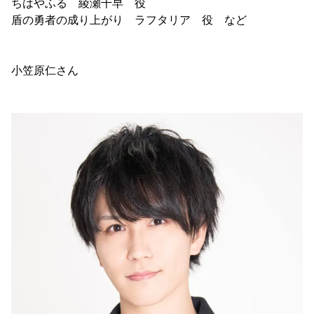
ちはやふる 綾瀬千早 役
盾の勇者の成り上がり ラフタリア 役 など
小笠原仁さん