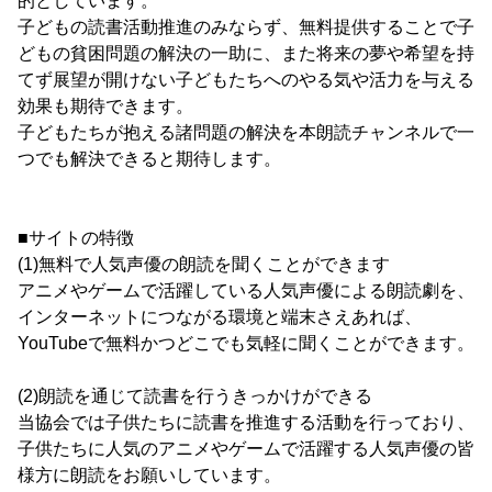
的としています。
子どもの読書活動推進のみならず、無料提供することで子
どもの貧困問題の解決の一助に、また将来の夢や希望を持
てず展望が開けない子どもたちへのやる気や活力を与える
効果も期待できます。
子どもたちが抱える諸問題の解決を本朗読チャンネルで一
つでも解決できると期待します。
■サイトの特徴
(1)無料で人気声優の朗読を聞くことができます
アニメやゲームで活躍している人気声優による朗読劇を、
インターネットにつながる環境と端末さえあれば、
YouTubeで無料かつどこでも気軽に聞くことができます。
(2)朗読を通じて読書を行うきっかけができる
当協会では子供たちに読書を推進する活動を行っており、
子供たちに人気のアニメやゲームで活躍する人気声優の皆
様方に朗読をお願いしています。