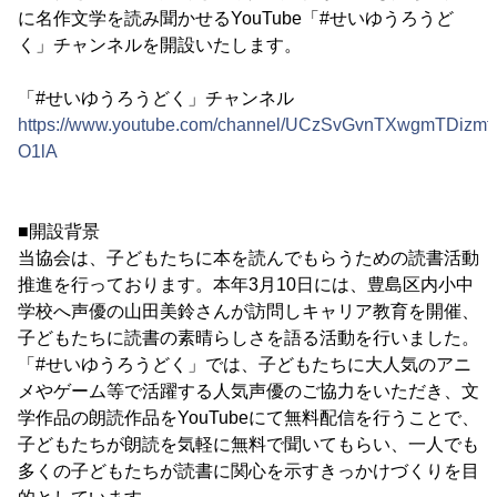
に名作文学を読み聞かせるYouTube「#せいゆうろうど
く」チャンネルを開設いたします。
「#せいゆうろうどく」チャンネル
https://www.youtube.com/channel/UCzSvGvnTXwgmTDizmt-
O1lA
■開設背景
当協会は、子どもたちに本を読んでもらうための読書活動
推進を行っております。本年3月10日には、豊島区内小中
学校へ声優の山田美鈴さんが訪問しキャリア教育を開催、
子どもたちに読書の素晴らしさを語る活動を行いました。
「#せいゆうろうどく」では、子どもたちに大人気のアニ
メやゲーム等で活躍する人気声優のご協力をいただき、文
学作品の朗読作品をYouTubeにて無料配信を行うことで、
子どもたちが朗読を気軽に無料で聞いてもらい、一人でも
多くの子どもたちが読書に関心を示すきっかけづくりを目