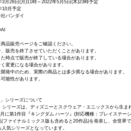
月28日(月)11時～2022年5月5日(木)23時予定
年10月予定
社バンダイ
DAI
は商品販売ページをご確認ください。
合、販売を終了させていただくことがあります。
した時点で販売が終了している場合があります。
なく変更になる場合があります。
は開発中のため、実際の商品とは多少異なる場合があります。
る可能性があります。
ツ」シリーズについて
ツ」シリーズは、ディズニーとスクウェア・エニックスから生ま
年3月に第1作目『キングダム ハーツ』(対応機種：プレイステーシ
(ファイナルミックス版も含めると20作品)を発表し、全世界で累
する人気シリーズとなっています。