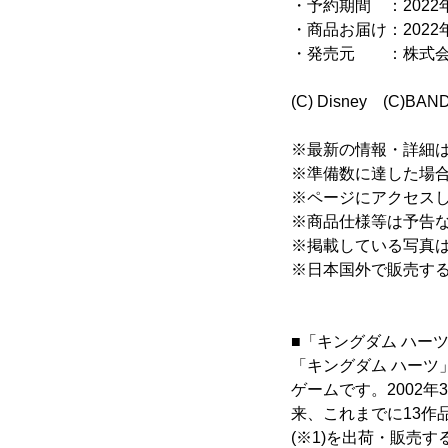
・予約期間 ：2022年3
・商品お届け：2022
・発売元 ：株式会
(C) Disney (C)BAN
※最新の情報・詳細
※準備数に達した場
※ページにアクセス
※商品仕様等は予告
※掲載している写真
※日本国外で販売す
■「キングダム ハー
「キングダム ハー
ゲームです。2002
来、これまでに13作品
(※1)を出荷・販売