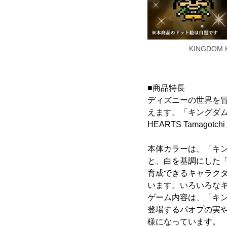
KINGDOM HE
■商品特長
ディズニーの世界を冒
えます。「キングダム
HEARTS Tamago
本体カラーは、「キングダム
と、白を基調にした「20th 
育成できるキャラク
います。いろいろな
ゲーム内容は、「キン
登場するパオプの実
様になっています。