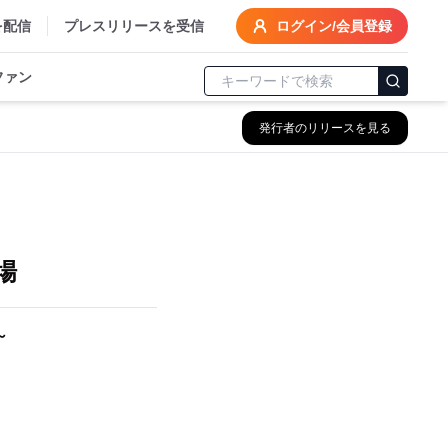
を配信
プレスリリースを受信
ログイン/会員登録
ファン
発行者のリリースを見る
て
登場
～