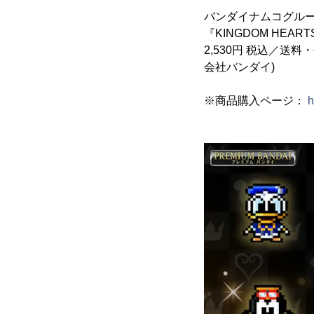
バンダイナムコグル
『KINGDOM HEARTS Tam
2,530円 税込／送
会社バンダイ)
※商品購入ページ：
h