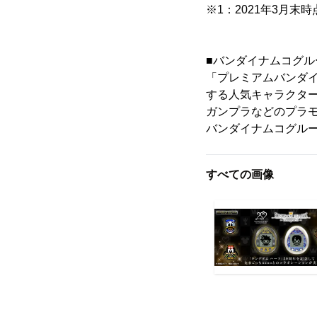
※1：2021年3月末時
■バンダイナムコグ
「プレミアムバンダ
する人気キャラクタ
ガンプラなどのプラ
バンダイナムコグル
すべての画像