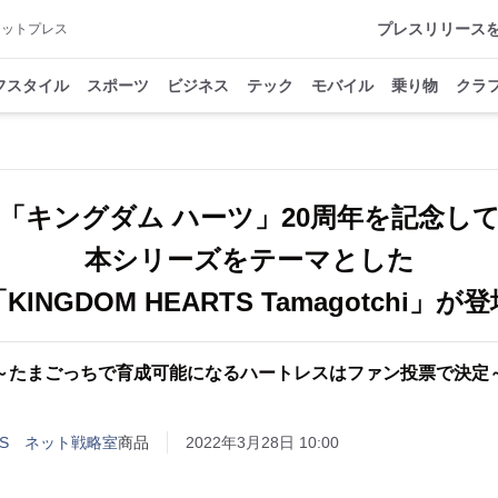
プレスリリース
アットプレス
フスタイル
スポーツ
ビジネス
テック
モバイル
乗り物
クラ
「キングダム ハーツ」20周年を記念し
本シリーズをテーマとした
KINGDOM HEARTS Tamagotchi」が
～たまごっちで育成可能になるハートレスはファン投票で決定
RITS ネット戦略室
商品
2022年3月28日 10:00