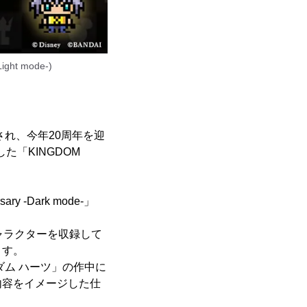
ight mode-)
され、今年20周年を迎
「KINGDOM
-Dark mode-」
ャラクターを収録して
ます。
ム ハーツ」の作中に
内容をイメージした仕