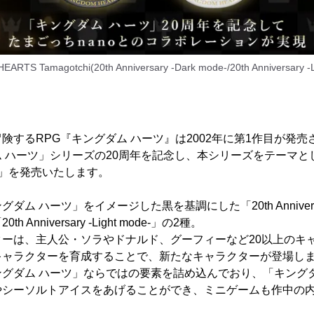
ARTS Tamagotchi(20th Anniversary -Dark mode-/20th Anniversary -L
険するRPG『キングダム ハーツ』は2002年に第1作目が発売
 ハーツ」シリーズの20周年を記念し、本シリーズをテーマとした
tchi」を発売いたします。
 ハーツ」をイメージした黒を基調にした「20th Anniversary 
Anniversary -Light mode-」の2種。
ターは、主人公・ソラやドナルド、グーフィーなど20以上のキ
キャラクターを育成することで、新たなキャラクターが登場し
グダム ハーツ」ならではの要素を詰め込んでおり、「キングダ
やシーソルトアイスをあげることができ、ミニゲームも作中の