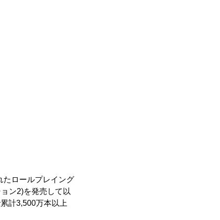
れたロールプレイング
ョン2)を発売して以
計3,500万本以上