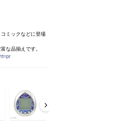
・コミックなどに登場
豊富な品揃えです。
?rt=pr