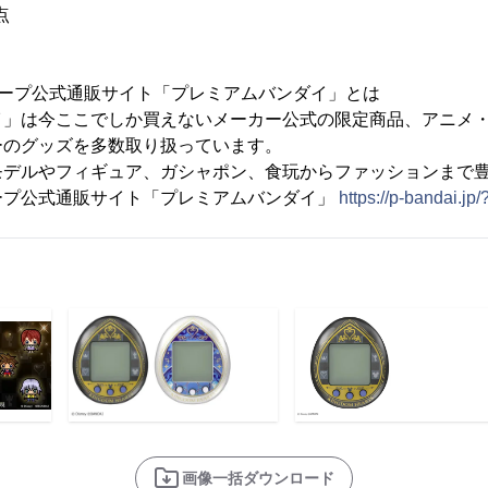
点
ループ公式通販サイト「プレミアムバンダイ」とは
イ」は今ここでしか買えないメーカー公式の限定商品、アニメ
ーのグッズを多数取り扱っています。
モデルやフィギュア、ガシャポン、食玩からファッションまで
ープ公式通販サイト「プレミアムバンダイ」
https://p-bandai.jp/
画像一括ダウンロード