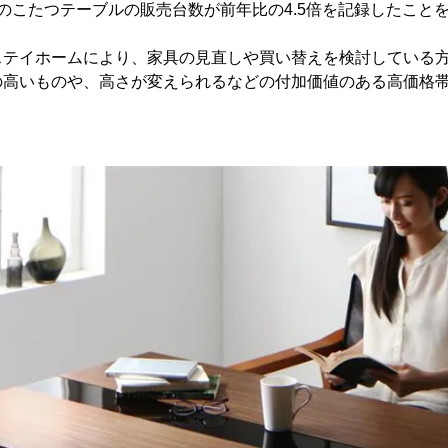
帯のこたつテーブルの販売台数が前年比の4.5倍を記録したこと
ステイホームにより、家具の見直しや買い替えを検討している
の高いものや、高さが変えられるなどの付加価値のある高価格