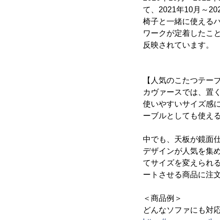
て、2021年10月～
椅子と一緒に使える
ワークが定着したこ
反映されています。
【人気のこたつテー
カヴァースでは、置
使いやすいサイズ感
ーブルとしても使え
中でも、天板が鏡面
デザインが人気を集
てサイズを変えられ
ートさせる商品に注
＜商品例＞
どんなソファにも対応