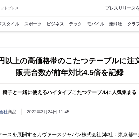
プレスリリース
アットプレス
フスタイル
スポーツ
ビジネス
テック
モバイル
乗り物
クラ
000円以上の高価格帯のこたつテーブルに注
販売台数が前年対比4.5倍を記録
椅子と一緒に使えるハイタイプこたつテーブルに人気集まる
会社
商品
2022年3月24日 11:45
ァースを展開するカヴァースジャパン株式会社(本社：東京都