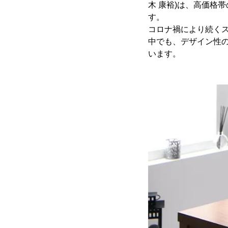
木 康裕)は、高価格
す。
コロナ禍により続く
中でも、デザイン性
います。