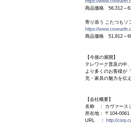
https://www.covearth.c
商品価格 56,312～6
寄り添う こたつもソ
https://www.covearth.c
商品価格 51,912～6
【今後の展開】
テレワーク普及の中
より多くのお客様が
充・家具の魅力を伝
【会社概要】
名称 ： カヴァース
所在地： 〒104-006
URL ：
http://corp.c