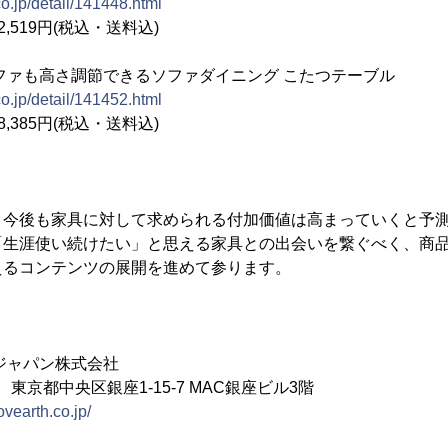
o.jp/detail/141448.html
2,519円(税込・送料込)
ファも高さ調節できるソファダイニング こたつテーブル
o.jp/detail/141452.html
8,385円(税込・送料込)
、今後も家具に対して求められる付加価値は高まっていくと予
「生涯使い続けたい」と思える家具との出会いを繋ぐべく、商
えるコンテンツの展開を進めて参ります。
ジャパン株式会社
1 東京都中央区銀座1-15-7 MAC銀座ビル3階
ovearth.co.jp/