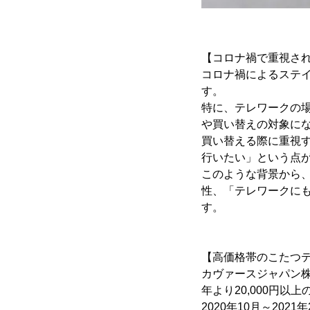
【コロナ禍で重視さ
コロナ禍によるステ
す。
特に、テレワークの
や買い替えの対象に
買い替える際に重視
行いたい」という点
このような背景から
性、「テレワークに
す。
【高価格帯のこたつ
カヴァースジャパン株
年より20,000円
2020年10月～20