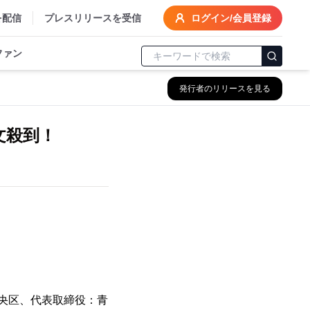
を配信
プレスリリースを受信
ログイン/会員登録
ファン
発行者のリリースを見る
文殺到！
中央区、代表取締役：青