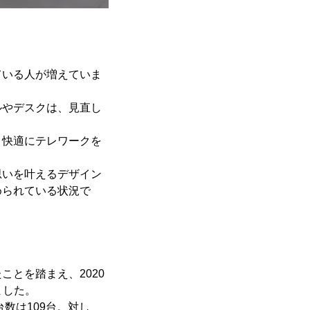
ている人が増えていま
ルやデスクは、見直し
と快適にテレワークを
思いを叶えるデザイン
められている状況で
とを踏まえ、2020
ました。
台数は109台。対し