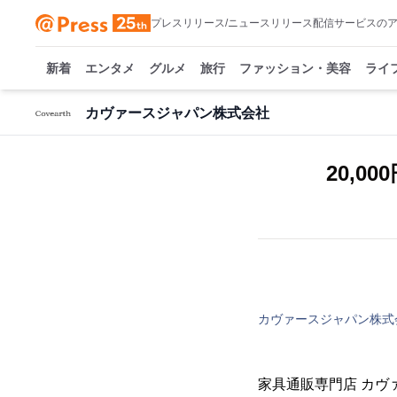
プレスリリース/ニュースリリース配信サービスの
新着
エンタメ
グルメ
旅行
ファッション・美容
ライ
カヴァースジャパン株式会社
20,
カヴァースジャパン株式
家具通販専門店 カヴ