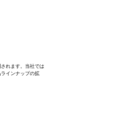
測されます。当社では
品ラインナップの拡