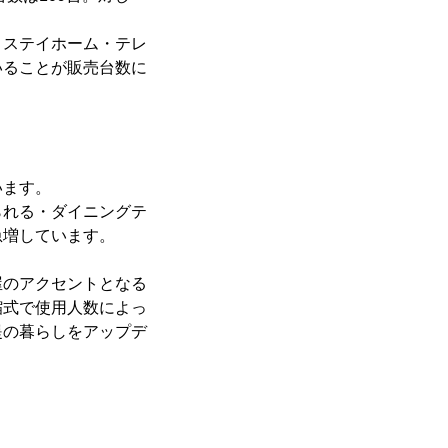
、ステイホーム・テレ
いることが販売台数に
います。
られる・ダイニングテ
急増しています。
屋のアクセントとなる
縮式で使用人数によっ
提の暮らしをアップデ