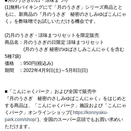
■月のうさぎの日・涼味まつり
(1)無料バイキングにて「月のうさぎ」シリーズ商品とと
もに、新商品の『月のうさぎ 秘密のさしみゆばこんにゃ
く』を酢味噌でお試しいただける機会です。
(2)月のうさぎ・涼味まつりセットを限定販売
商品名：月のうさぎの日限定 涼味まつりセット
(月のうさぎ 秘密のゆばさしみこんにゃくを含む
5種7袋)
価格 ：950円(税込み)
期間 ：2022年4月9日(土)～5月8日(日)
■「こんにゃくパーク」および全国で販売中
『月のうさぎ 秘密のさしみゆばこんにゃく』をはじめと
する商品は、「こんにゃくパーク」施設および「こんにゃ
くパーク」オンラインショップ(
https://konnyaku-
park.com/shop/
)、全国のスーパー店頭でもお買い求めい
ただけます。