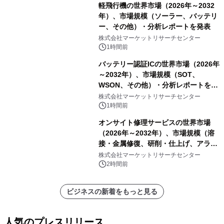
軽飛行機の世界市場（2026年～2032
年）、市場規模（ソーラー、バッテリ
ー、その他）・分析レポートを発表
株式会社マーケットリサーチセンター
1時間前
バッテリー認証ICの世界市場（2026年
～2032年）、市場規模（SOT、
WSON、その他）・分析レポートを発
表
株式会社マーケットリサーチセンター
1時間前
オンサイト修理サービスの世界市場
（2026年～2032年）、市場規模（溶
接・金属修復、研削・仕上げ、アライ
メント、その他）・分析レポートを発
株式会社マーケットリサーチセンター
表
2時間前
ビジネスの新着をもっと見る
人気のプレスリリース