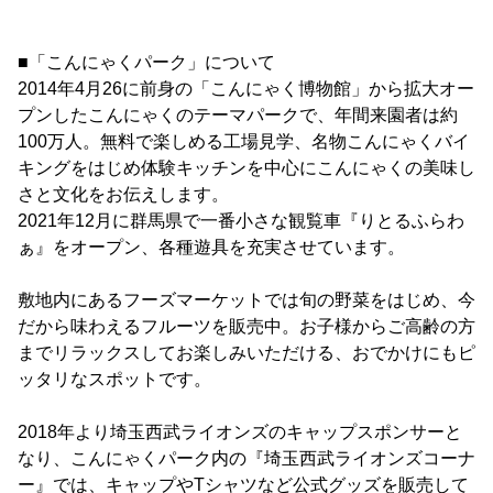
■「こんにゃくパーク」について
2014年4月26に前身の「こんにゃく博物館」から拡大オー
プンしたこんにゃくのテーマパークで、年間来園者は約
100万人。無料で楽しめる工場見学、名物こんにゃくバイ
キングをはじめ体験キッチンを中心にこんにゃくの美味し
さと文化をお伝えします。
2021年12月に群馬県で一番小さな観覧車『りとるふらわ
ぁ』をオープン、各種遊具を充実させています。
敷地内にあるフーズマーケットでは旬の野菜をはじめ、今
だから味わえるフルーツを販売中。お子様からご高齢の方
までリラックスしてお楽しみいただける、おでかけにもピ
ッタリなスポットです。
2018年より埼玉西武ライオンズのキャップスポンサーと
なり、こんにゃくパーク内の『埼玉西武ライオンズコーナ
ー』では、キャップやTシャツなど公式グッズを販売して