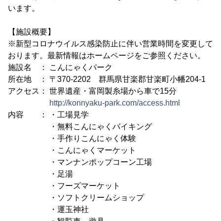
います。
【施設概要】
※新型コロナウイルス感染防止に伴い営業時間を変更して
おります。最新情報はホームページをご参照ください。
施設名 ： こんにゃくパーク
所在地 ： 〒370-2202 群馬県甘楽郡甘楽町小幡204-1
アクセス： 世界遺産・富岡製糸場から車で15分
http://konnyaku-park.com/access.html
内容 ： ・工場見学
・無料こんにゃくバイキング
・手作りこんにゃく体験
・こんにゃくマーケット
・マンナンポップコーン工場
・足湯
・フーズマーケット
・ソフトクリームショップ
・運玉神社