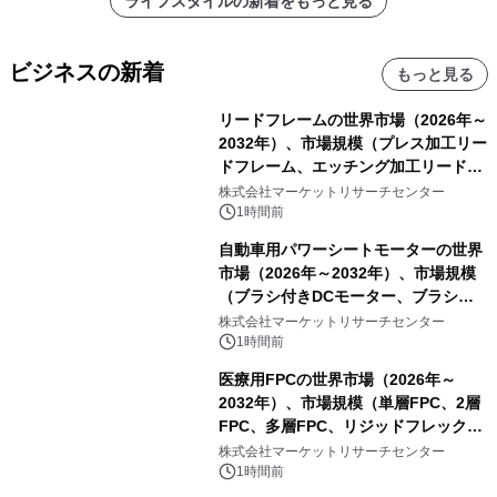
ライフスタイルの新着をもっと見る
ビジネスの新着
もっと見る
リードフレームの世界市場（2026年～
2032年）、市場規模（プレス加工リー
ドフレーム、エッチング加工リードフ
レーム）・分析レポートを発表
株式会社マーケットリサーチセンター
1時間前
自動車用パワーシートモーターの世界
市場（2026年～2032年）、市場規模
（ブラシ付きDCモーター、ブラシレ
スDCモーター）・分析レポートを発
株式会社マーケットリサーチセンター
表
1時間前
医療用FPCの世界市場（2026年～
2032年）、市場規模（単層FPC、2層
FPC、多層FPC、リジッドフレックス
PCB）・分析レポートを発表
株式会社マーケットリサーチセンター
1時間前