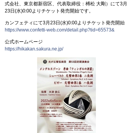
式会社、東京都新宿区、代表取締役：榑松 大剛）にて3月
23日(水)0:00よりチケット発売開始です。
カンフェティにて3月23日(水)0:00よりチケット発売開始
https://www.confetti-web.com/detail.php?tid=65573&
公式ホームページ
https://hikakan.sakura.ne.jp/