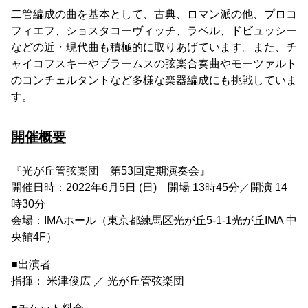
二管編成の曲を基本として、古典、ロマン派の他、プロコ
フィエフ、ショスタコーヴィッチ、ラベル、ドビュッシー
などの近・現代曲も積極的に取りあげています。また、チ
ャイコフスキーやブラームスの弦楽合奏曲やモーツァルト
のコンチェルタントなど多様な楽器編成にも挑戦していま
す。
開催概要
『光が丘管弦楽団 第53回定期演奏会』
開催日時：2022年6月5日 (日) 開場 13時45分／開演 14
時30分
会場：IMAホール（東京都練馬区光が丘5-1-1光が丘IMA 中
央館4F）
■出演者
指揮： 米津俊広 ／ 光が丘管弦楽団