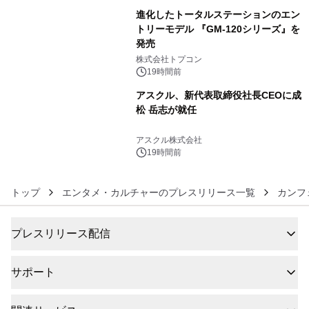
進化したトータルステーションのエン
トリーモデル 『GM-120シリーズ』を
発売
5
株式会社トプコン
19時間前
アスクル、新代表取締役社長CEOに成
松 岳志が就任
6
アスクル株式会社
19時間前
トップ
エンタメ・カルチャーのプレスリリース一覧
カンフ
プレスリリース配信
サポート