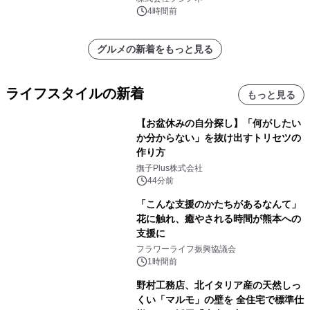
4時間前
グルメの新着をもっと見る
ライフスタイルの新着
もっと見る
【お盆休みの自分探し】「何がしたい
か分からない」を抜け出すトリセツの
作り方
撫子Plus株式会社
44分前
「こんな支援のかたちがあるなんて」
花に触れ、癒やされる時間が熊本への
支援に
フラワーライフ振興協議会
1時間前
野村工務店、北イタリア産の天然しっ
くい「マルモ」の壁を 全住宅で標準仕