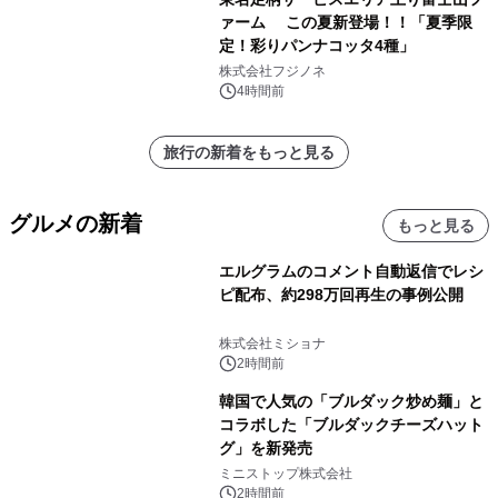
ァーム この夏新登場！！「夏季限
定！彩りパンナコッタ4種」
株式会社フジノネ
4時間前
旅行の新着をもっと見る
グルメの新着
もっと見る
エルグラムのコメント自動返信でレシ
ピ配布、約298万回再生の事例公開
株式会社ミショナ
2時間前
韓国で人気の「ブルダック炒め麺」と
コラボした「ブルダックチーズハット
グ」を新発売
ミニストップ株式会社
2時間前