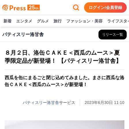
ログイン/会員登録
新着
エンタメ
グルメ
旅行
ファッション・美容
ライフスタ
パティスリー洛甘舎
リリース一覧
８月２日、洛缶ＣＡＫＥ＜西瓜のムース＞夏
季限定品が新登場！ 【パティスリー洛甘舎】
西瓜を缶にまるごと閉じ込めてみました。まさに西瓜な洛
缶ＣＡＫＥ＜西瓜のムース＞が新登場！
パティスリー洛甘舎
サービス
2023年6月30日 11:10