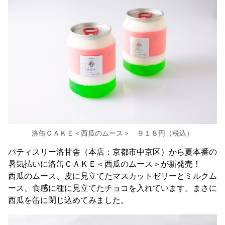
洛缶ＣＡＫＥ＜西瓜のムース＞ ９１８円（税込）
パティスリー洛甘舎（本店：京都市中京区）から夏本番の
暑気払いに洛缶ＣＡＫＥ＜西瓜のムース＞が新発売！
西瓜のムース、皮に見立てたマスカットゼリーとミルクム
ース、食感に種に見立てたチョコを入れています。まさに
西瓜を缶に閉じ込めてみました。