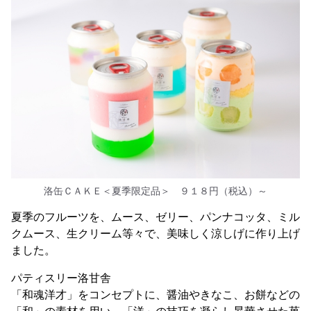
洛缶ＣＡＫＥ＜夏季限定品＞ ９１８円（税込）～
夏季のフルーツを、ムース、ゼリー、パンナコッタ、ミル
クムース、生クリーム等々で、美味しく涼しげに作り上げ
ました。
パティスリー洛甘舎
「和魂洋才」をコンセプトに、醤油やきなこ、お餅などの