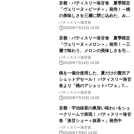
京都・パティスリー洛甘舎 夏季限定
「ヴェリーヌ＜ピーチ＞」発売！～桃
の美味しさを三層に閉じ込めた、みず
みずしい夏のヴェリーヌ～
パティスリー洛甘舎
2026年7月15日 14:00
京都・パティスリー洛甘舎 夏季限定
「ヴェリーヌ＜メロン＞」発売！～三
層で味わう、メロンの美味しさを引き
出した新感覚ヴェリーヌ～
パティスリー洛甘舎
2026年7月14日 14:00
桃を一個分使用した、夏だけの贅沢ア
シェットデセール！ パティスリー洛甘
舎より「桃のアシェットパフェ」7月9
日（木）新発売！
パティスリー洛甘舎
2026年7月10日 14:00
京都・宇治抹茶の奥深い味わいをシュ
ークリームで表現！ パティスリー洛甘
舎「洛甘シュー＜抹茶＞」発売中
パティスリー洛甘舎
2026年7月9日 14:00