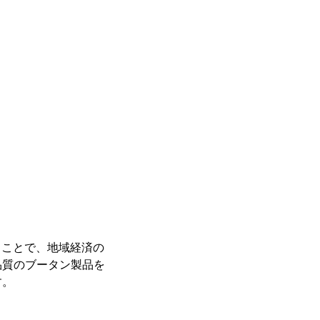
うことで、地域経済の
品質のブータン製品を
す。