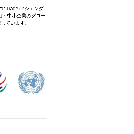
 Trade)アジェンダ
零細・中小企業のグロー
献しています。