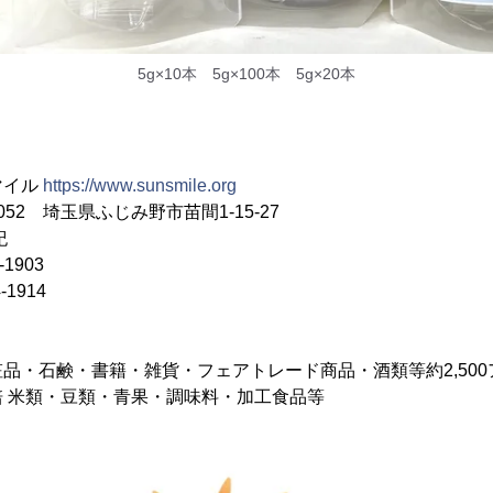
5g×10本 5g×100本 5g×20本
マイル
https://www.sunsmile.org
52 埼玉県ふじみ野市苗間1-15-27
紀
1903
1914
品・石鹸・書籍・雑貨・フェアトレード商品・酒類等約2,500
 米類・豆類・青果・調味料・加工食品等