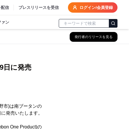
を配信
プレスリリースを受信
ログイン/会員登録
ファン
発行者のリリースを見る
9日に発売
野市)は南ブータンの
3月9日に発売いたします。
ne Product)の