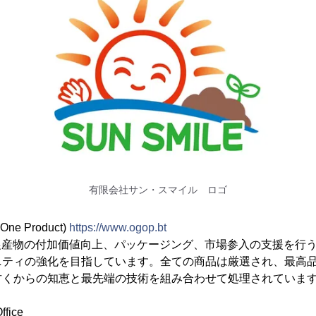
有限会社サン・スマイル ロゴ
ne Product)
https://www.ogop.bt
農産物の付加価値向上、パッケージング、市場参入の支援を行
ニティの強化を目指しています。全ての商品は厳選され、最高
古くからの知恵と最先端の技術を組み合わせて処理されていま
ffice