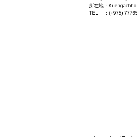
所在地：Kuengachholin
TEL ：(+975) 7776