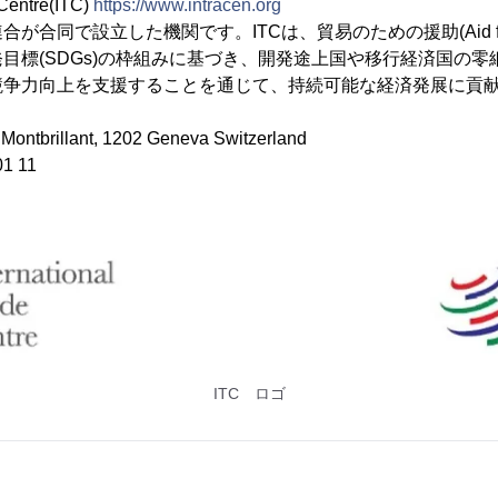
 Centre(ITC)
https://www.intracen.org
が合同で設立した機関です。ITCは、貿易のための援助(Aid for
目標(SDGs)の枠組みに基づき、開発途上国や移行経済国の
競争力向上を支援することを通じて、持続可能な経済発展に貢
ntbrillant, 1202 Geneva Switzerland
1 11
ITC ロゴ