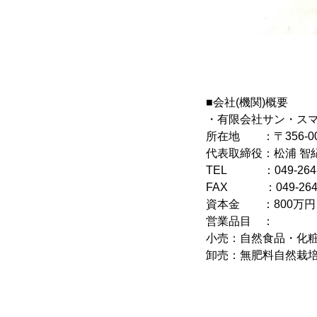
■会社(機関)概要
・有限会社サン・ス
所在地 ：〒356-00
代表取締役：松浦 智
TEL ：049-264-
FAX ：049-264-
資本金 ：800万円
営業品目 ：
小売：自然食品・化粧
卸売：無肥料自然栽培