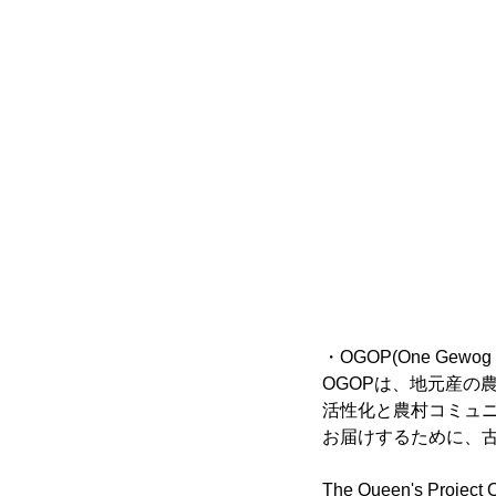
・OGOP(One Gewog O
OGOPは、地元産の
活性化と農村コミュ
お届けするために、
The Queen's Project O