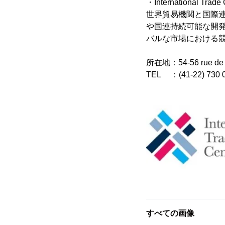
・International Trade
世界貿易機関と国際連合
や国連持続可能な開発
バルな市場における
所在地：54-56 rue de Mo
TEL ：(41-22) 730 0
すべての画像