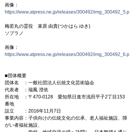
画像：
https://www.atpress.ne.jp/releases/300492/img_300492_5.p
梅若丸の霊役 束原 由貴(つかはら ゆき)
ソプラノ
画像：
https://www.atpress.ne.jp/releases/300492/img_300492_6.p
■団体概要
団体名 ：一般社団法人伝統文化芸術協会
代表者 ：瑞鳳 澄依
所在地 ：〒470-0128 愛知県日進市浅田平子2丁目153
番地
設立 ：2016年11月7日
事業内容：子供向けの伝統文化の伝承、老人福祉施設、障
がい者福祉施設、