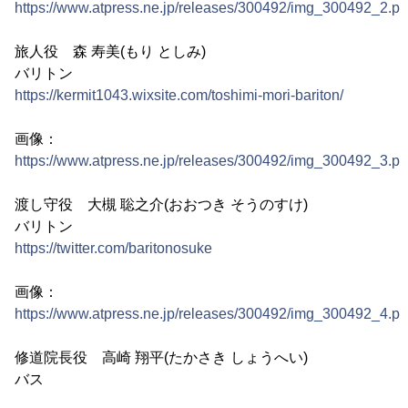
https://www.atpress.ne.jp/releases/300492/img_300492_2.p
旅人役 森 寿美(もり としみ)
バリトン
https://kermit1043.wixsite.com/toshimi-mori-bariton/
画像：
https://www.atpress.ne.jp/releases/300492/img_300492_3.p
渡し守役 大槻 聡之介(おおつき そうのすけ)
バリトン
https://twitter.com/baritonosuke
画像：
https://www.atpress.ne.jp/releases/300492/img_300492_4.p
修道院長役 高崎 翔平(たかさき しょうへい)
バス