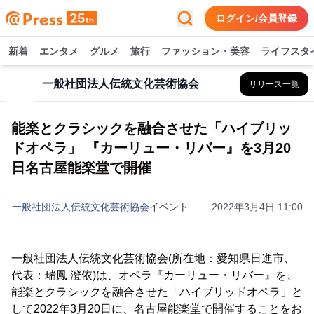
ログイン/会員登録
新着
エンタメ
グルメ
旅行
ファッション・美容
ライフスタ
一般社団法人伝統文化芸術協会
リリース一覧
能楽とクラシックを融合させた「ハイブリッ
ドオペラ」 『カーリュー・リバー』を3月20
日名古屋能楽堂で開催
一般社団法人伝統文化芸術協会
イベント
2022年3月4日 11:00
一般社団法人伝統文化芸術協会(所在地：愛知県日進市、
代表：瑞鳳 澄依)は、オペラ『カーリュー・リバー』を、
能楽とクラシックを融合させた「ハイブリッドオペラ」と
して2022年3月20日に、名古屋能楽堂で開催することをお