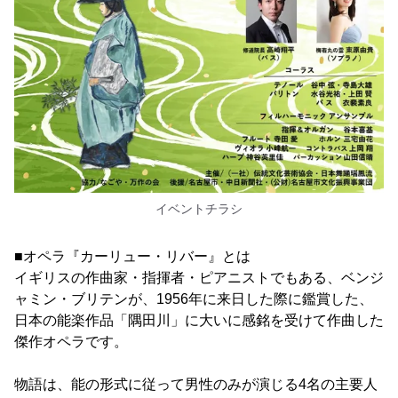
イベントチラシ
■オペラ『カーリュー・リバー』とは
イギリスの作曲家・指揮者・ピアニストでもある、ベンジ
ャミン・ブリテンが、1956年に来日した際に鑑賞した、
日本の能楽作品「隅田川」に大いに感銘を受けて作曲した
傑作オペラです。
物語は、能の形式に従って男性のみが演じる4名の主要人