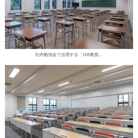
社内勉強会で活用する「105教室」