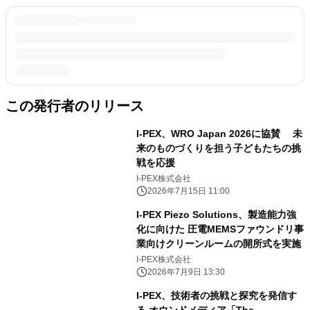
この発行者のリリース
I-PEX、WRO Japan 2026に協賛 未
来のものづくりを担う子どもたちの挑
戦を応援
I-PEX株式会社
2026年7月15日 11:00
I-PEX Piezo Solutions、製造能力強
化に向けた 圧電MEMSファウンドリ事
業向けクリーンルームの開所式を実施
I-PEX株式会社
2026年7月9日 13:30
I-PEX、技術者の挑戦と探究を発信す