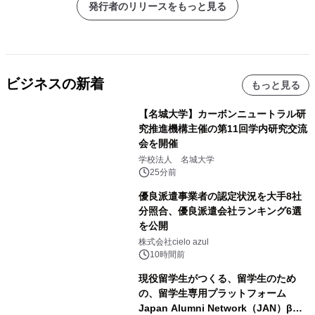
発行者のリリースをもっと見る
ビジネスの新着
もっと見る
【名城大学】カーボンニュートラル研
究推進機構主催の第11回学内研究交流
会を開催
学校法人 名城大学
25分前
優良派遣事業者の認定状況を大手8社
分照合、優良派遣会社ランキング6選
を公開
株式会社cielo azul
10時間前
現役留学生がつくる、留学生のため
の、留学生専用プラットフォーム
Japan Alumni Network（JAN）β版