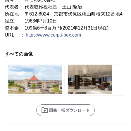
代表者： 代表取締役社長 土山 隆治
所在地： 〒612-8024 京都市伏見区桃山町根来12番地4
設立 ： 1963年7月10日
資本金： 109億6千8百万円(2021年12月31日現在)
URL ：
https://www.corp.i-pex.com
すべての画像
画像一括ダウンロード