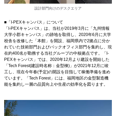
設計部門向けのデスクエリア
■「I-PEXキャンパス」について
「I-PEXキャンパス」は、当社が2019年3月に「九州情報
大学小郡キャンパス」の跡地を取得し、2020年6月に大学
校舎を改修した「本館」を開設、福岡県内で2拠点に分か
れていた技術部門およびバックオフィス部門を集約し、現
在約400名が勤務する当社グループの中核拠点です。「I-
PEXキャンパス」では、2020年12月より建設を開始した
「Tech Forest(建設時名称：金型棟)」が2021年12月に竣
工し、現在今年春(予定)の開設を目指して稼働準備を進め
ています。「Tech Forest」には、福岡地区の金型製造機
能を集約し一層の品質向上や生産の効率化を図ります。