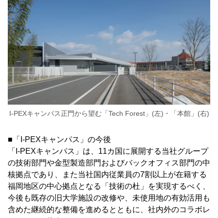
I-PEXキャンパス正門から望む「Tech Forest」(左)・「本館」(右)
■「I-PEXキャンパス」の今後
「I-PEXキャンパス」は、11カ国に展開する当社グループ
の技術部門や金型製造部門およびバックオフィス部門の中
核拠点であり、また当社国内従業員の7割以上が在籍する
福岡地区の中心拠点となる「技術の杜」を実現するべく、
今後も既存の旧大学施設の改修や、未使用地の有効活用も
含めた継続的な整備を進めるとともに、社内外のコラボレ