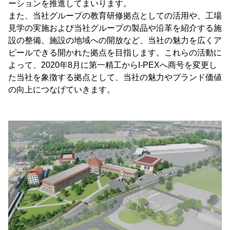
ーションを推進してまいります。
また、当社グループの教育研修拠点としての活用や、工場
見学の実施および当社グループの製品や沿革を紹介する施
設の整備、施設の地域への開放など、当社の魅力を広くア
ピールできる開かれた拠点を目指します。これらの活動に
よって、2020年8月に第一精工からI-PEXへ商号を変更し
た当社を象徴する拠点として、当社の魅力やブランド価値
の向上につなげていきます。