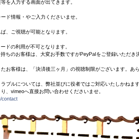
報等を入力する画面が出てきます。
カード情報・やご入力くださいませ。
れば、ご視聴が可能となります。
カードの利用が不可となります。
持ちのお客様は、大変お手数ですがPeyPalをご登録いただき
したお客様は、「決済後三ヶ月」の視聴制限がございます。あ
トラブルについては、弊社並びに役者ではご対応いたしかねま
り、vimeoへ直接お問い合わせくださいませ。
/contact