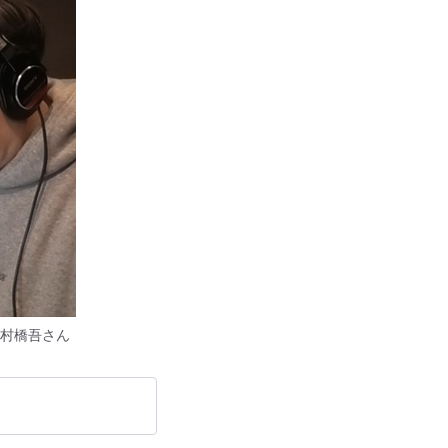
村橋吾さん