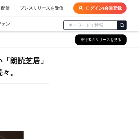
を配信
プレスリリースを受信
ログイン/会員登録
ファン
発行者のリリースを見る
い「朗読芝居」
続々。