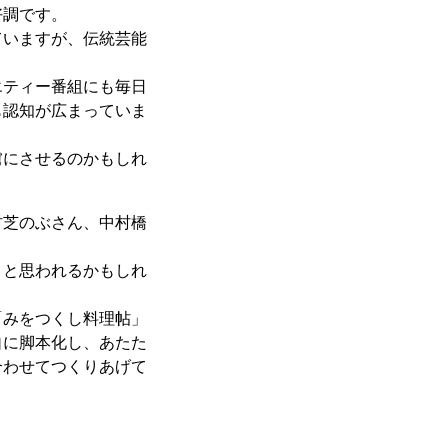
好調です。
ていますが、伝統芸能
エティー番組にも毎日
も認知が広まっていま
虜にさせるのかもしれ
村芝のぶさん、中村橋
？と思われるかもしれ
「みをつくし料理帖」
自に脚本化し、あたた
合わせてつくりあげて