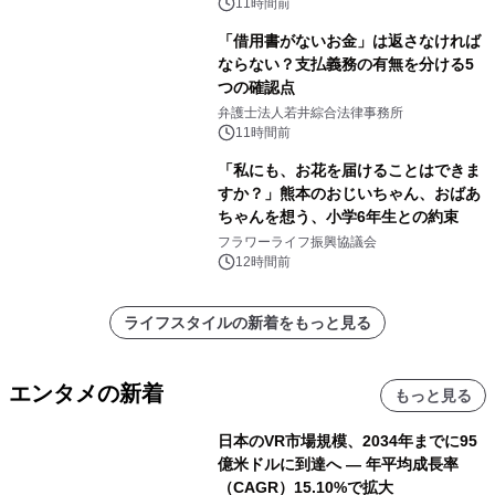
11時間前
「借用書がないお金」は返さなければ
ならない？支払義務の有無を分ける5
つの確認点
弁護士法人若井綜合法律事務所
11時間前
「私にも、お花を届けることはできま
すか？」熊本のおじいちゃん、おばあ
ちゃんを想う、小学6年生との約束
フラワーライフ振興協議会
12時間前
ライフスタイルの新着をもっと見る
エンタメの新着
もっと見る
日本のVR市場規模、2034年までに95
億米ドルに到達へ ― 年平均成長率
（CAGR）15.10%で拡大