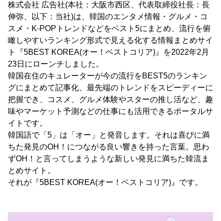
株式会社 広告社(本社：大阪市西区、代表取締役社長：長
伸弥、以下：当社)は、韓国のエンタメ情報・グルメ・コ
スメ・K-POPトレンドなどをベスト5にまとめ、流行を俯
瞰しやすいランキング形式で見える化する情報まとめサイ
ト『5BEST KOREA(オー！ベストコリア)』を2022年2月
23日にローンチしました。
韓国在住のキュレーターが今の流行をBEST5のランキン
グにまとめて記事化、最先端のトレンドをスピーディーに
把握でき、コスメ、グルメ体験やスターの推し活など、趣
味やマーケット予測などの仕事にも活用できるポータルサ
イトです。
韓国語で「5」は「オー」と発音します。それは喜びに満
ちた発見のOH！につながる良い響きを持った言葉。思わ
ずOH！と言ってしまうような新しい発見に満ちた韓流ま
とめサイト。
それが『5BEST KOREA(オー！ベストコリア)』です。