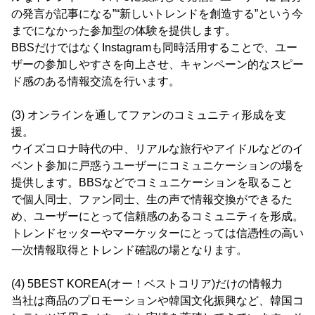
の発言が記事になる”“新しいトレンドを創造する”という今
までになかった参加型の体験を提供します。
BBSだけではなくInstagramも同時活用することで、ユー
ザーの参加しやすさを向上させ、キャンペーン的なスピー
ド感のある情報交流を行います。
(3) オンラインを通してファンのコミュニティ形成を支
援。
ウイズコロナ時代の中、リアルな旅行やアイドルなどのイ
ベント参加に戸惑うユーザーにコミュニケーションの場を
提供します。BBSなどでコミュニケーションを取ること
で個人同士、ファン同士、生の声で情報交換ができるた
め、ユーザーにとって信頼感のあるコミュニティを形成。
トレンドセッターやマーケッターにとっては信憑性の高い
一次情報取得とトレンド確認の場となります。
(4) 5BEST KOREA(オー！ベストコリア)だけの情報力
当社は商品のプロモーションや韓国文化振興など、韓国コ