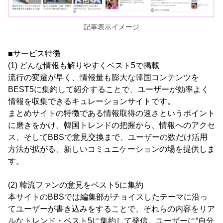
記事表示イメージ
■サービス特徴
(1) どんな情報も解りやすくベスト5で掲載
流行の変遷が早く、情報量も膨大な韓国コンテンツを
BEST5に集約して紹介することで、ユーザーが効率よく
情報を収集できるキュレーションサイトです。
まとめサイトの特徴である情報取得の速さというポイント
に磨きをかけ、韓国トレンドの把握から、情報へのアクセ
ス、そしてBBSで意見交換まで、ユーザーの数だけ活用
方法が拡がる、新しいコミュニケーションの場を提供しま
す。
(2) 韓流ファンの意見をベスト5に集約
本サイトのBBSでは編集部がチョイスしたテーマに沿っ
てユーザーが書き込みをすることで、それらの内容をリア
ルなトレンド・ベスト5に集約して発信。ユーザーに“自分