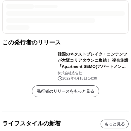
この発行者のリリース
韓国のネクストブレイク・コンテンツ
が大阪コリアタウンに集結！ 複合施設
『Apartment SEMO(アパートメン
ト・セモ)』OPEN
株式会社広告社
2022年4月18日 14:30
発行者のリリースをもっと見る
ライフスタイルの新着
もっと見る