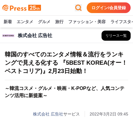
ログイン/会員登録
新着
エンタメ
グルメ
旅行
ファッション・美容
ライフスタ
株式会社 広告社
リリース一覧
韓国のすべてのエンタメ情報＆流行をランキ
ングで見える化する 『5BEST KOREA(オー！
ベストコリア)』2月23日始動！
～韓流コスメ・グルメ・映画・K-POPなど、人気コンテ
ンツ活用に新提案～
株式会社 広告社
サービス
2022年3月2日 09:45