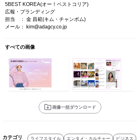
5BEST KOREA(オー！ベストコリア)
広報・ブランディング
担当 ： 金 昌範(キム・チャンボム)
メール： kim@adagcy.co.jp
すべての画像
画像一括ダウンロード
カテゴリ
ライフスタイル
エンタメ・カルチャー
ビジネス