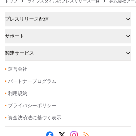
トップ
ライフスタイルのプレスリリース一覧
株式会社アー
プレスリリース配信
サポート
関連サービス
•
運営会社
•
パートナープログラム
•
利用規約
•
プライバシーポリシー
•
資金決済法に基づく表示