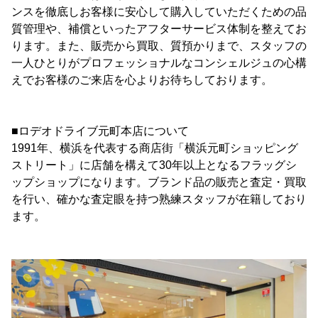
ンスを徹底しお客様に安心して購入していただくための品
質管理や、補償といったアフターサービス体制を整えてお
ります。また、販売から買取、質預かりまで、スタッフの
一人ひとりがプロフェッショナルなコンシェルジュの心構
えでお客様のご来店を心よりお待ちしております。
■ロデオドライブ元町本店について
1991年、横浜を代表する商店街「横浜元町ショッピング
ストリート」に店舗を構えて30年以上となるフラッグシ
ップショップになります。ブランド品の販売と査定・買取
を行い、確かな査定眼を持つ熟練スタッフが在籍しており
ます。