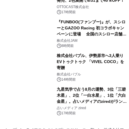
発売、2色展開で8/31まで40％OFF！
3
OTTOCAST株式会社
17時間前
『FUNBOO(ファンブー)』が、スシロ
ーとGAZOO Racing 初コラボキャン
ペーンに登場 全国のスシロー店舗で
4
GR 4車種の FUNBOO(ミニカー)付き
株式会社JAM
メニューが展開されます
8時間前
株式会社バブル、伊勢原市へ3人乗り
EVトゥクトゥク 「VIVEL COCO」を
寄贈
5
株式会社バブル
14時間前
九星気学で占う8月の運勢、3位「三碧
木星」、2位「一白水星」、1位「六白
金星」。占いメディアのziredがランキ
6
ングを発表
占いメディア zired
17時間前