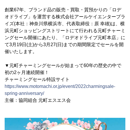
創業67年、ブランド品の販売・買取・質預かりの「ロデ
オドライブ」を運営する株式会社アールケイエンタープラ
イズ(本社：神奈川県横浜市、代表取締役：原 幸雄)は、横
浜元町ショッピングストリートにて行われる元町チャーミ
ングセール開催にあたり、「ロデオドライブ元町本店」に
て3月19日(土)から3月27(日)までの期間限定でセールを開
催いたします。
▼元町チャーミングセールが始まって60年の歴史の中で
初の2ヶ月連続開催！
チャーミングセール特設サイト
https://www.motomachi.or.jp/event/2022charmingsale-
spring-anniversary/
主催：協同組合 元町エスエス会