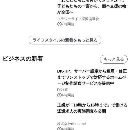
子どもたちの一言から、熊本支援の輪
が全国へ
フラワーライフ振興協議会
7時間前
ライフスタイルの新着をもっと見る
ビジネスの新着
もっと見る
DK-HP、サーバー設定から運用・修正
までワンストップで対応するホームペ
ージ制作請負サービスを提供中
DK-HP
4時間前
主婦が「10時から16時まで」で働ける
派遣求人の実態調査を公開
株式会社cielo azul
4時間前