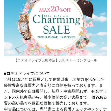
【ロデオドライブ元町本店】元町チャーミングセール
■ロデオドライブについて
当社は1954年に質屋として創業以来、老舗力を活かした
経験豊富な真贋力と査定額に自信を持っております。ま
た、国内外で店舗展開し、新品・中古品問わず、有名ブラ
ンドの人気商品から、希少価値の高い逸品まで、価値ある
質の高い品々を適正な価格で販売しております。
中古品については、専門家による真贋チェックやメンテナ