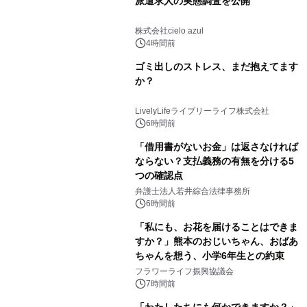
派遣求人の実態調査を公開
株式会社cielo azul
4時間前
ゴミ出しのストレス、まだ抱えてます
か？
LivelyLifeライブリーライフ株式会社
6時間前
「借用書がないお金」は返さなければ
ならない？支払義務の有無を分ける5
つの確認点
弁護士法人若井綜合法律事務所
6時間前
「私にも、お花を届けることはできま
すか？」熊本のおじいちゃん、おばあ
ちゃんを想う、小学6年生との約束
フラワーライフ振興協議会
7時間前
「わたしたちにも何かできますか？」